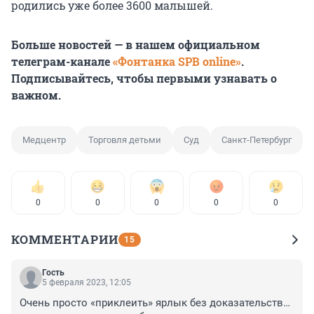
родились уже более 3600 малышей.
Больше новостей — в нашем официальном
телеграм-канале
«Фонтанка SPB online»
.
Подписывайтесь, чтобы первыми узнавать о
важном.
Медцентр
Торговля детьми
Суд
Санкт-Петербург
0
0
0
0
0
КОММЕНТАРИИ
15
Гость
5 февраля 2023, 12:05
Очень просто «приклеить» ярлык без доказательств… 