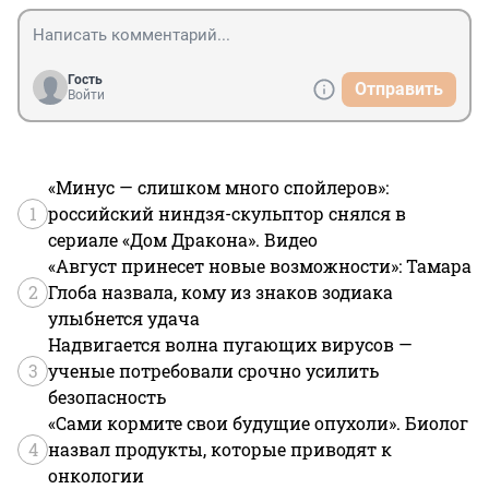
Гость
Отправить
Войти
«Минус — слишком много спойлеров»:
1
российский ниндзя-скульптор снялся в
сериале «Дом Дракона». Видео
«Август принесет новые возможности»: Тамара
2
Глоба назвала, кому из знаков зодиака
улыбнется удача
Надвигается волна пугающих вирусов —
3
ученые потребовали срочно усилить
безопасность
«Сами кормите свои будущие опухоли». Биолог
4
назвал продукты, которые приводят к
онкологии