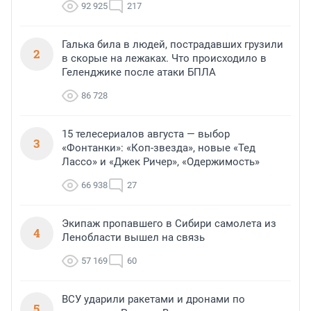
92 925
217
Галька била в людей, пострадавших грузили
2
в скорые на лежаках. Что происходило в
Геленджике после атаки БПЛА
86 728
15 телесериалов августа — выбор
3
«Фонтанки»: «Коп-звезда», новые «Тед
Лассо» и «Джек Ричер», «Одержимость»
66 938
27
Экипаж пропавшего в Сибири самолета из
4
Ленобласти вышел на связь
57 169
60
ВСУ ударили ракетами и дронами по
5