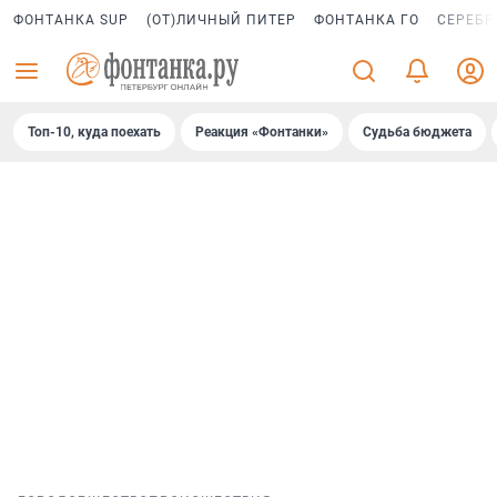
ФОНТАНКА SUP
(ОТ)ЛИЧНЫЙ ПИТЕР
ФОНТАНКА ГО
СЕРЕБР
Топ-10, куда поехать
Реакция «Фонтанки»
Судьба бюджета