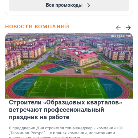
Все промокоды
НОВОСТИ КОМПАНИЙ
Строители «Образцовых кварталов»
встречают профессиональный
праздник на работе
В преддверии Дня строителя топ-менеджеры компании «СЗ
„Терминал-Ресурс“ — о планах компании, испытаниях и
поводах для осторожного оптимизма.