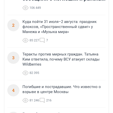
106 449
Куда пойти 31 июля–2 августа: праздник
2
флоксов, «Пространственный сдвиг» у
Манежа и «Музыка мира»
85 227
7
Теракты против мирных граждан. Татьяна
3
Ким ответила, почему ВСУ атакует склады
Wildberries
82 395
Погибшие и пострадавшие. Что известно о
4
взрыве в центре Москвы
81 246
216