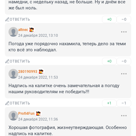
намедни, с недельку назад, не больше. Ну и днём все 
же был ноль.
+0
–0
ОТВЕТИТЬ
altnec
24 декабря 2022, 13:10
Погода уже порядочно нахамила, теперь дело за теми 
кто всё это наблюдал.
+0
–0
ОТВЕТИТЬ
280190993
24 декабря 2022, 11:53
Надпись на калитке очень замечательная а погоду 
нашим руководителям не победить!!!
+1
–1
ОТВЕТИТЬ
Profi4Fun
24 декабря 2022, 11:36
Хорошая фотография, жизнеутверждающая. Особенно 
надпись на калитке.