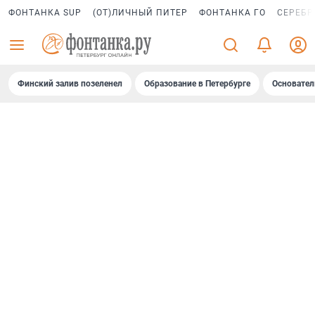
ФОНТАНКА SUP
(ОТ)ЛИЧНЫЙ ПИТЕР
ФОНТАНКА ГО
СЕРЕБР
Финский залив позеленел
Образование в Петербурге
Основател