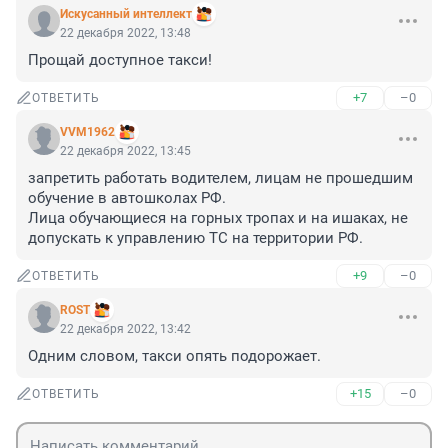
Искусанный интеллект
22 декабря 2022, 13:48
Прощай доступное такси!
+7
–0
ОТВЕТИТЬ
VVM1962
22 декабря 2022, 13:45
запретить работать водителем, лицам не прошедшим 
обучение в автошколах РФ.

Лица обучающиеся на горных тропах и на ишаках, не 
допускать к управлению ТС на территории РФ.
+9
–0
ОТВЕТИТЬ
ROST
22 декабря 2022, 13:42
Одним словом, такси опять подорожает.
+15
–0
ОТВЕТИТЬ