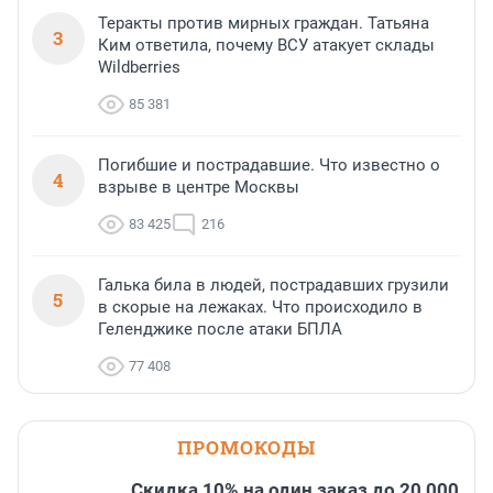
Теракты против мирных граждан. Татьяна
3
Ким ответила, почему ВСУ атакует склады
Wildberries
85 381
Погибшие и пострадавшие. Что известно о
4
взрыве в центре Москвы
83 425
216
Галька била в людей, пострадавших грузили
5
в скорые на лежаках. Что происходило в
Геленджике после атаки БПЛА
77 408
ПРОМОКОДЫ
Скидка 10% на один заказ до 20 000