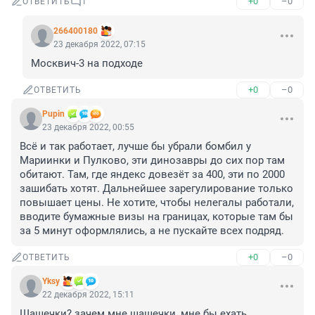
+0
–0
ОТВЕТИТЬ
1
266400180
23 декабря 2022, 07:15
Москвич-3 на подходе
+0
–0
ОТВЕТИТЬ
Pupin
23 декабря 2022, 00:55
Всё и так работает, лучше бы убрали бомбил у 
Мариинки и Пулково, эти динозавры до сих пор там 
обитают. Там, где яндекс довезёт за 400, эти по 2000 
зашибать хотят. Дальнейшее зарегулирование только 
повышает цены. Не хотите, чтобы нелегалы работали, 
вводите бумажные визы на границах, которые там бы 
за 5 минут оформлялись, а не пускайте всех подряд.
+0
–0
ОТВЕТИТЬ
Yksy
22 декабря 2022, 15:11
Шашечки? зачем мне шашечки, мне бы ехать