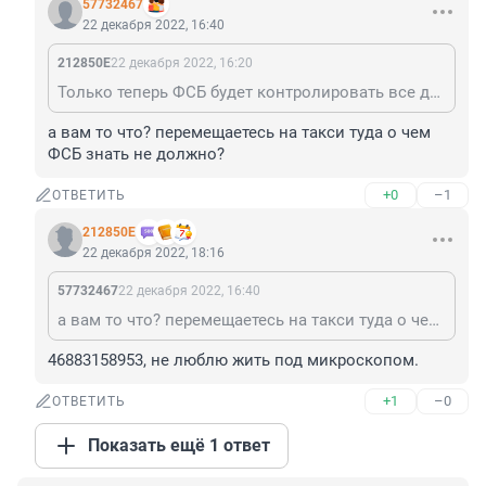
57732467
22 декабря 2022, 16:40
212850Е
22 декабря 2022, 16:20
Только теперь ФСБ будет контролировать все данные о вызовах, поездках, клиентах и пр.
а вам то что? перемещаетесь на такси туда о чем 
ФСБ знать не должно?
+0
–1
ОТВЕТИТЬ
212850Е
22 декабря 2022, 18:16
57732467
22 декабря 2022, 16:40
а вам то что? перемещаетесь на такси туда о чем ФСБ знать не должно?
46883158953, не люблю жить под микроскопом.
+1
–0
ОТВЕТИТЬ
Показать ещё 1 ответ