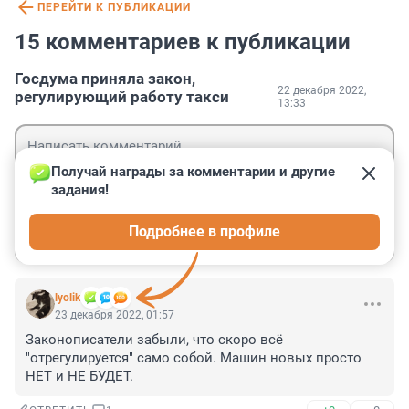
ПЕРЕЙТИ К ПУБЛИКАЦИИ
15 комментариев к публикации
Госдума приняла закон,
22 декабря 2022,
регулирующий работу такси
13:33
Получай награды за комментарии и другие 
задания!
Гость
Подробнее в профиле
Войти
Отправить
lyolik
23 декабря 2022, 01:57
Законописатели забыли, что скоро всё 
"отрегулируется" само собой. Машин новых просто 
НЕТ и НЕ БУДЕТ.