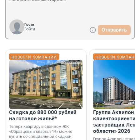
Гость
Войти
Отправить
НОВОСТИ КОМПАНИЙ
НОВОСТИ КОМПАНИ
Скидка до 880 000 рублей
Группа Аквилон 
на готовое жильё*
клиентоориентир
застройщик Лени
Теперь квартиру в сданном ЖК
области» 2026
«Образцовый квартал 14» можно
купить со специальной скидкой.
Группа Аквилон стала 