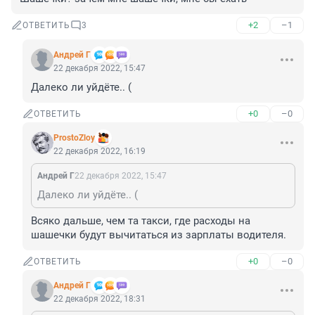
+2
–1
ОТВЕТИТЬ
3
Андрей Г
22 декабря 2022, 15:47
Далеко ли уйдёте.. (
+0
–0
ОТВЕТИТЬ
ProstoZloy
22 декабря 2022, 16:19
Андрей Г
22 декабря 2022, 15:47
Далеко ли уйдёте.. (
Всяко дальше, чем та такси, где расходы на 
шашечки будут вычитаться из зарплаты водителя.
+0
–0
ОТВЕТИТЬ
Андрей Г
22 декабря 2022, 18:31