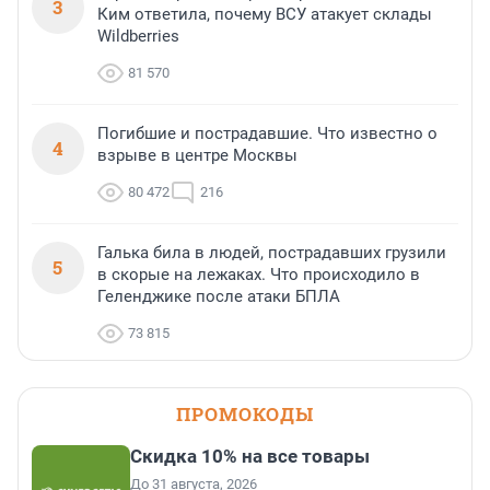
3
Ким ответила, почему ВСУ атакует склады
Wildberries
81 570
Погибшие и пострадавшие. Что известно о
4
взрыве в центре Москвы
80 472
216
Галька била в людей, пострадавших грузили
5
в скорые на лежаках. Что происходило в
Геленджике после атаки БПЛА
73 815
ПРОМОКОДЫ
Скидка 10% на все товары
До 31 августа, 2026