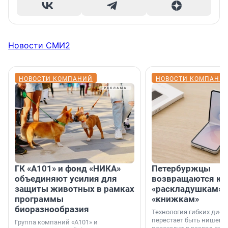
Новости СМИ2
НОВОСТИ КОМПАНИЙ
НОВОСТИ КОМПАНИ
ГК «А101» и фонд «НИКА»
Петербуржцы
объединяют усилия для
возвращаются к
защиты животных в рамках
«раскладушкам» 
программы
«книжкам»
биоразнообразия
Технология гибких дисп
перестает быть нишевы
Группа компаний «А101» и