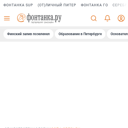
ФОНТАНКА SUP
(ОТ)ЛИЧНЫЙ ПИТЕР
ФОНТАНКА ГО
СЕРЕБР
Финский залив позеленел
Образование в Петербурге
Основател