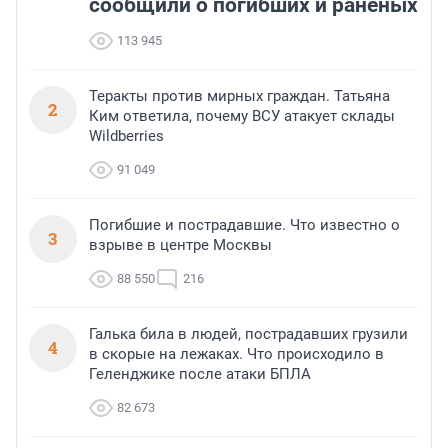
сообщили о погибших и раненых
113 945
Теракты против мирных граждан. Татьяна
2
Ким ответила, почему ВСУ атакует склады
Wildberries
91 049
Погибшие и пострадавшие. Что известно о
3
взрыве в центре Москвы
88 550
216
Галька била в людей, пострадавших грузили
4
в скорые на лежаках. Что происходило в
Геленджике после атаки БПЛА
82 673