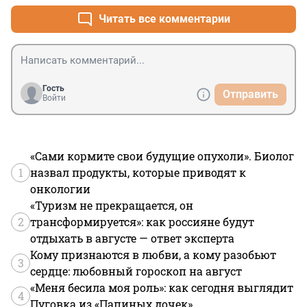
Читать все комментарии
Гость
Отправить
Войти
«Сами кормите свои будущие опухоли». Биолог
1
назвал продукты, которые приводят к
онкологии
«Туризм не прекращается, он
2
трансформируется»: как россияне будут
отдыхать в августе — ответ эксперта
Кому признаются в любви, а кому разобьют
3
сердце: любовный гороскоп на август
«Меня бесила моя роль»: как сегодня выглядит
4
Пуговка из «Папиных дочек»