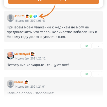
КОММЕНТАРИИ
12
А13579
15 декабря 2021, 08:49
При всём моём уважении к медикам не могу не 
предположить, что теперь количество заболевших к 
Новому году должно увеличиться.
+0
–0
Mustamyaki
14 декабря 2021, 22:12
Четверные ковидные - танцуют все!
+0
–0
Sadava
14 декабря 2021, 21:01
Главное слово - "пообещал".
+0
–0