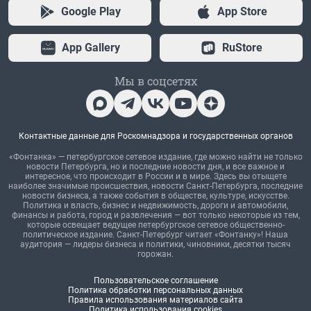
Google Play
App Store
App Gallery
RuStore
Мы в соцсетях
Контактные данные для Роскомнадзора и государственных органов
«Фонтанка» — петербургское сетевое издание, где можно найти не только
новости Петербурга, но и последние новости дня, и все важное и
интересное, что происходит в России и в мире. Здесь вы отыщете
наиболее значимые происшествия, новости Санкт-Петербурга, последние
новости бизнеса, а также события в обществе, культуре, искусстве.
Политика и власть, бизнес и недвижимость, дороги и автомобили,
финансы и работа, город и развлечения — вот только некоторые из тем,
которые освещает ведущее петербургское сетевое общественно-
политическое издание. Санкт-Петербург читает «Фонтанку»! Наша
аудитория — лидеры бизнеса и политики, чиновники, десятки тысяч
горожан.
Пользовательское соглашение
Политика обработки персональных данных
Правила использования материалов сайта
Политика использования cookies