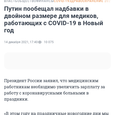
ВЛАСТЬ
ОБЩЕСТВО
ФИНАНСЫ
COVID-19
ЗДРАВООХРАНЕНИЕ 2021
Путин пообещал надбавки в
двойном размере для медиков,
работающих с COVID-19 в Новый
год
14 декабря 2021, 17:40
10 075
Президент России заявил, что медицинским
работникам необходимо увеличить зарплату за
работу с коронавирусными больными в
праздники.
«В этом году на праздничные новогодние дни мы