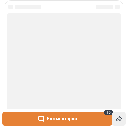
Сообщить новость
Рубрики
О сайте
Контакты
Техподдержка
Реклама
Наши мероприятия
10
О компании
Комментарии