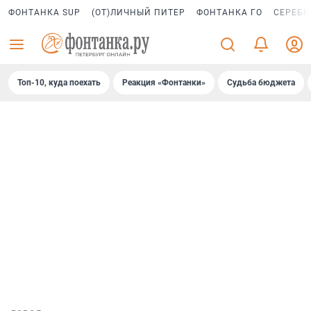
ФОНТАНКА SUP
(ОТ)ЛИЧНЫЙ ПИТЕР
ФОНТАНКА ГО
СЕРЕБР
Топ-10, куда поехать
Реакция «Фонтанки»
Судьба бюджета