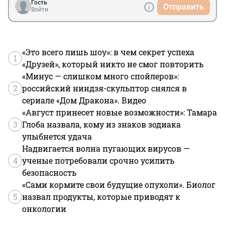
Гость
Отправить
Войти
«Это всего лишь шоу»: в чем секрет успеха
1
«Друзей», который никто не смог повторить
«Минус — слишком много спойлеров»:
2
российский ниндзя-скульптор снялся в
сериале «Дом Дракона». Видео
«Август принесет новые возможности»: Тамара
3
Глоба назвала, кому из знаков зодиака
улыбнется удача
Надвигается волна пугающих вирусов —
4
ученые потребовали срочно усилить
безопасность
«Сами кормите свои будущие опухоли». Биолог
5
назвал продукты, которые приводят к
онкологии