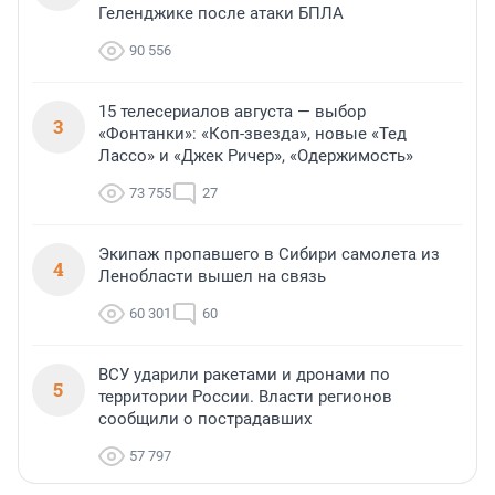
Геленджике после атаки БПЛА
90 556
15 телесериалов августа — выбор
3
«Фонтанки»: «Коп-звезда», новые «Тед
Лассо» и «Джек Ричер», «Одержимость»
73 755
27
Экипаж пропавшего в Сибири самолета из
4
Ленобласти вышел на связь
60 301
60
ВСУ ударили ракетами и дронами по
5
территории России. Власти регионов
сообщили о пострадавших
57 797