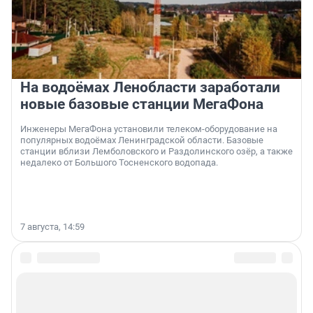
На водоёмах Ленобласти заработали
новые базовые станции МегаФона
Инженеры МегаФона установили телеком-оборудование на
популярных водоёмах Ленинградской области. Базовые
станции вблизи Лемболовского и Раздолинского озёр, а также
недалеко от Большого Тосненского водопада.
7 августа, 14:59