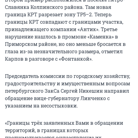
Славянка Колпинского района. Там новая
граница КРТ разрезает зону ТР5–2. Теперь
границы КРТ совпадают с границами участка,
принадлежащего компании «Антик». Третье
нарушение нашлось в промзоне «Каменка» в
Приморском районе, но оно меньше бросается в
глаза из-за незначительного размера, отметил
Карпов в разговоре с «Фонтанкой».
Председатель комиссии по городскому хозяйству,
градостроительству и имущественным вопросам
петербургского ЗакСа Сергей Никешин направил
обращение вице-губернатору Линченко с
указанием на несостыковки.
«Границы трёх заявленных Вами в обращении
территорий, в границах которых
предусматривается осуществление их