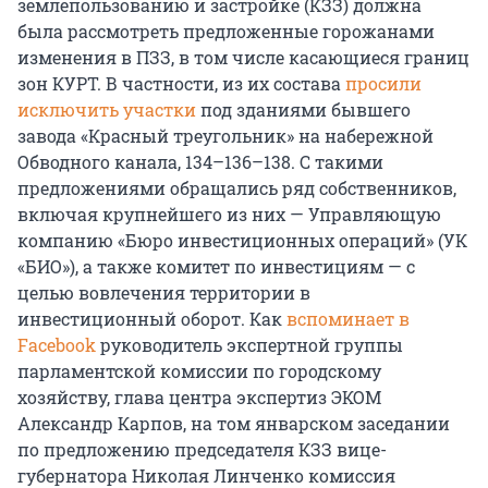
землепользованию и застройке (КЗЗ) должна
была рассмотреть предложенные горожанами
изменения в ПЗЗ, в том числе касающиеся границ
зон КУРТ. В частности, из их состава
просили
исключить участки
под зданиями бывшего
завода «Красный треугольник» на набережной
Обводного канала, 134–136–138. С такими
предложениями обращались ряд собственников,
включая крупнейшего из них — Управляющую
компанию «Бюро инвестиционных операций» (УК
«БИО»), а также комитет по инвестициям — с
целью вовлечения территории в
инвестиционный оборот. Как
вспоминает в
Facebook
руководитель экспертной группы
парламентской комиссии по городскому
хозяйству, глава центра экспертиз ЭКОМ
Александр Карпов, на том январском заседании
по предложению председателя КЗЗ вице-
губернатора Николая Линченко комиссия