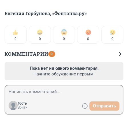
Евгения Горбунова, «Фонтанка.ру»
0
0
0
0
0
КОММЕНТАРИИ
0
Пока нет ни одного комментария.
Начните обсуждение первым!
Гость
Отправить
Войти