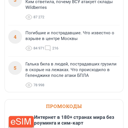
Ким ответила, почему ВСУ атакует склады
Wildberries
87 272
Погибшие и пострадавшие. Что известно о
4
взрыве в центре Москвы
84 971
216
Галька била в людей, пострадавших грузили
5
в скорые на лежаках. Что происходило в
Геленджике после атаки БПЛА
78 998
ПРОМОКОДЫ
Интернет в 180+ странах мира без
роуминга и сим-карт