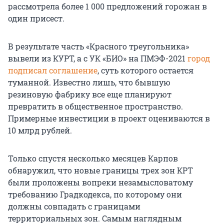
рассмотрела более 1 000 предложений горожан в
один присест.
В результате часть «Красного треугольника»
вывели из КУРТ, а с УК «БИО» на ПМЭФ-2021
город
подписал соглашение
, суть которого остается
туманной. Известно лишь, что бывшую
резиновую фабрику все еще планируют
превратить в общественное пространство.
Примерные инвестиции в проект оцениваются в
10 млрд рублей.
Только спустя несколько месяцев Карпов
обнаружил, что новые границы трех зон КРТ
были проложены вопреки незамысловатому
требованию Градкодекса, по которому они
должны совпадать с границами
территориальных зон. Самым наглядным