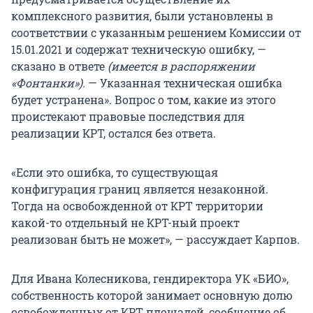
комплексного развития, были установлены в
соответствии с указанным решением Комиссии от
15.01.2021 и содержат техническую ошибку, —
сказано в ответе
(имеется в распоряжении
«Фонтанки»).
— Указанная техническая ошибка
будет устранена». Вопрос о том, какие из этого
проистекают правовые последствия для
реализации КРТ, остался без ответа.
«Если это ошибка, то существующая
конфигурация границ является незаконной.
Тогда на освобожденной от КРТ территории
какой-то отдельный не КРТ-ный проект
реализован быть не может», — рассуждает Карпов.
Для Ивана Колесникова, гендиректора УК «БИО»,
собственность которой занимает основную долю
освобожденных от КРТ площадей, сообщение об