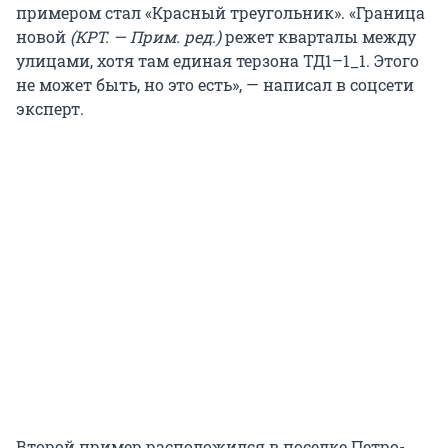
примером стал «Красный треугольник». «Граница
новой
(КРТ. — Прим. ред.)
режет кварталы между
улицами, хотя там единая терзона ТД1–1_1. Этого
не может быть, но это есть», — написал в соцсети
эксперт.
Второй пример расположился в поселке Петро-