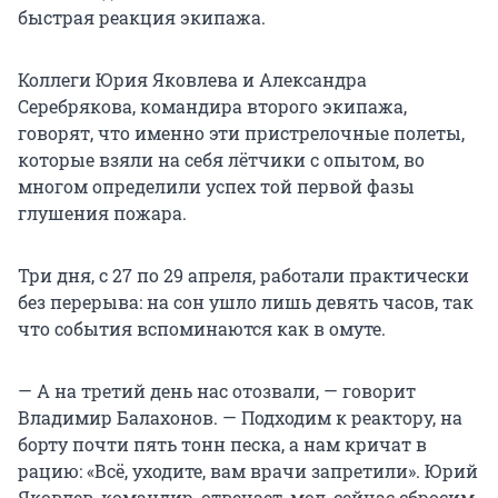
быстрая реакция экипажа.
Коллеги Юрия Яковлева и Александра
Серебрякова, командира второго экипажа,
говорят, что именно эти пристрелочные полеты,
которые взяли на себя лётчики с опытом, во
многом определили успех той первой фазы
глушения пожара.
Три дня, с 27 по 29 апреля, работали практически
без перерыва: на сон ушло лишь девять часов, так
что события вспоминаются как в омуте.
— А на третий день нас отозвали, — говорит
Владимир Балахонов. — Подходим к реактору, на
борту почти пять тонн песка, а нам кричат в
рацию: «Всё, уходите, вам врачи запретили». Юрий
Яковлев, командир, отвечает, мол, сейчас сбросим