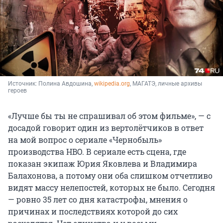
Источник: 
Полина Авдошина, 
wikipedia.org
, МАГАТЭ, личные архивы 
героев
«Лучше бы ты не спрашивал об этом фильме», — с
досадой говорит один из вертолётчиков в ответ
на мой вопрос о сериале «Чернобыль»
производства HBO. В сериале есть сцена, где
показан экипаж Юрия Яковлева и Владимира
Балахонова, а потому они оба слишком отчетливо
видят массу нелепостей, которых не было. Сегодня
— ровно 35 лет со дня катастрофы, мнения о
причинах и последствиях которой до сих