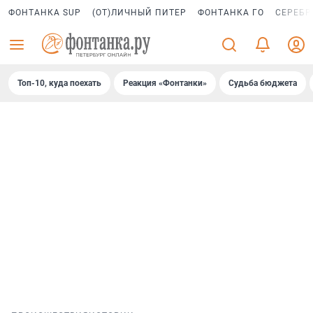
ФОНТАНКА SUP
(ОТ)ЛИЧНЫЙ ПИТЕР
ФОНТАНКА ГО
СЕРЕБР
Топ-10, куда поехать
Реакция «Фонтанки»
Судьба бюджета