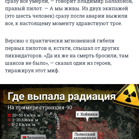
сразу все умерли, — говорит Владимир Балахонов,
правый пилот. — А мы живы. Из двух экипажей
(это шесть человек) сразу после аварии выжили
все, к настоящему моменту здравствуют трое.
Версию о практически мгновенной гибели
первых пилотов я, кстати, слышал от других
ликвидаторов. «Да их же на смерть бросили, там
шансов не было», — сказал один из героев,
тиражируя этот миф.