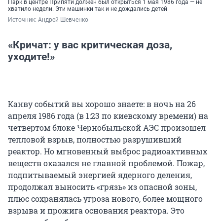
Парк в центре Припяти должен был открыться 1 мая 1986 года — не
хватило недели. Эти машинки так и не дождались детей
Источник: 
Андрей Шевченко
«Кричат: у вас критическая доза,
уходите!»
Канву событий вы хорошо знаете: в ночь на 26
апреля 1986 года (в 1:23 по киевскому времени) на
четвертом блоке Чернобыльской АЭС произошел
тепловой взрыв, полностью разрушивший
реактор. Но мгновенный выброс радиоактивных
веществ оказался не главной проблемой. Пожар,
подпитываемый энергией ядерного деления,
продолжал выносить «грязь» из опасной зоны,
плюс сохранялась угроза нового, более мощного
взрыва и прожига основания реактора. Это