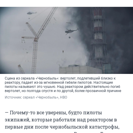
Сцена из сериала «Чернобыль»: вертолет, подлетевший близко к
реактору, падает из-за мгновенной гибели пилотов. Настоящие
пилоты называют это чушью. Над реактором действительно погиб
вертолет, но полгода спустя и по другой, более прозаичной причине
Источник: 
сериал «Чернобыль», HBO
— Почему-то все уверены, будто пилоты
экипажей, которые работали над реактором в
первые дни после чернобыльской катастрофы,