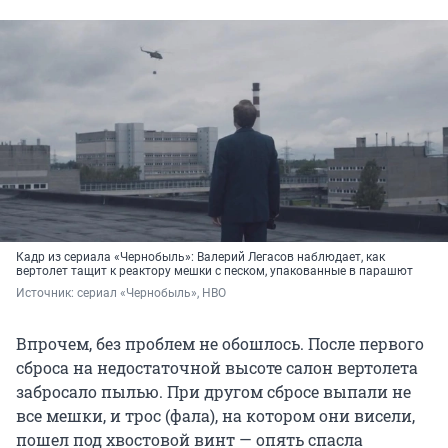
Кадр из сериала «Чернобыль»: Валерий Легасов наблюдает, как
вертолет тащит к реактору мешки с песком, упакованные в парашют
Источник: 
сериал «Чернобыль», HBO
Впрочем, без проблем не обошлось. После первого
сброса на недостаточной высоте салон вертолета
забросало пылью. При другом сбросе выпали не
все мешки, и трос (фала), на котором они висели,
пошел под хвостовой винт — опять спасла