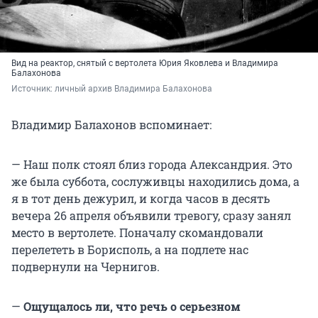
Вид на реактор, снятый с вертолета Юрия Яковлева и Владимира
Балахонова
Источник: 
личный архив Владимира Балахонова
Владимир Балахонов вспоминает:
— Наш полк стоял близ города Александрия. Это
же была суббота, сослуживцы находились дома, а
я в тот день дежурил, и когда часов в десять
вечера 26 апреля объявили тревогу, сразу занял
место в вертолете. Поначалу скомандовали
перелететь в Борисполь, а на подлете нас
подвернули на Чернигов.
—
Ощущалось ли, что речь о серьезном