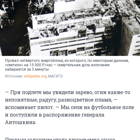
Провал четвертого энергоблока, из которого, по некоторым данным,
«светило» на 15 000 Р/час — смертельная доза излучения
набирается за 3 минуты
Источник: 
wikipedia.org
, МАГАТЭ
— При подлете мы увидели зарево, огни какие-то
непонятные, радугу, разноцветное пламя, —
вспоминает пилот. — Мы сели на футбольное поле
и поступили в распоряжение генерала
Антошкина.
Первым заданием стала киносъемка очага