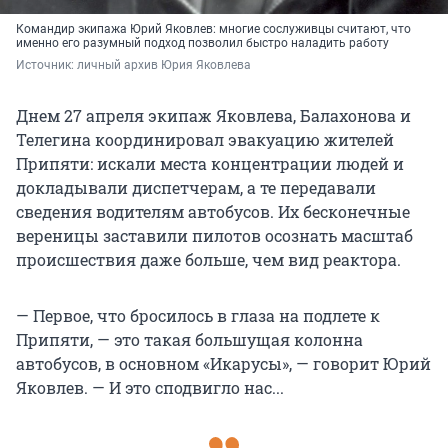
Командир экипажа Юрий Яковлев: многие сослуживцы считают, что
именно его разумный подход позволил быстро наладить работу
Источник: 
личный архив Юрия Яковлева
Днем 27 апреля экипаж Яковлева, Балахонова и
Телегина координировал эвакуацию жителей
Припяти: искали места концентрации людей и
докладывали диспетчерам, а те передавали
сведения водителям автобусов. Их бесконечные
вереницы заставили пилотов осознать масштаб
происшествия даже больше, чем вид реактора.
— Первое, что бросилось в глаза на подлете к
Припяти, — это такая большущая колонна
автобусов, в основном «Икарусы», — говорит Юрий
Яковлев. — И это сподвигло нас...