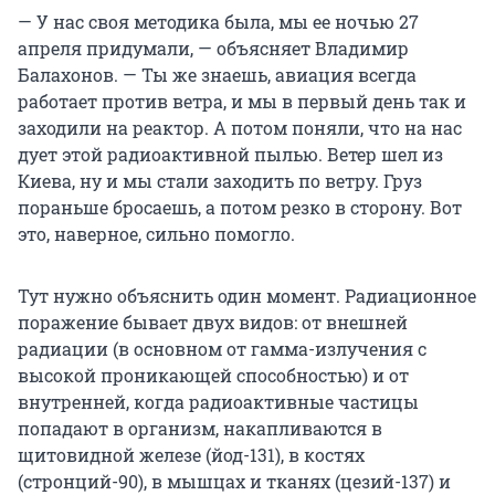
— У нас своя методика была, мы ее ночью 27
апреля придумали, — объясняет Владимир
Балахонов. — Ты же знаешь, авиация всегда
работает против ветра, и мы в первый день так и
заходили на реактор. А потом поняли, что на нас
дует этой радиоактивной пылью. Ветер шел из
Киева, ну и мы стали заходить по ветру. Груз
пораньше бросаешь, а потом резко в сторону. Вот
это, наверное, сильно помогло.
Тут нужно объяснить один момент. Радиационное
поражение бывает двух видов: от внешней
радиации (в основном от гамма-излучения с
высокой проникающей способностью) и от
внутренней, когда радиоактивные частицы
попадают в организм, накапливаются в
щитовидной железе (йод-131), в костях
(стронций-90), в мышцах и тканях (цезий-137) и