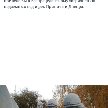
привело бы к беспрецедентному загрязнению
подземных вод и рек Припяти и Днепра.