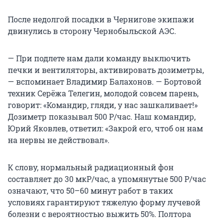
После недолгой посадки в Чернигове экипажи
двинулись в сторону Чернобыльской АЭС.
— При подлете нам дали команду выключить
печки и вентиляторы, активировать дозиметры,
— вспоминает Владимир Балахонов. — Бортовой
техник Серёжа Телегин, молодой совсем парень,
говорит: «Командир, гляди, у нас зашкаливает!»
Дозиметр показывал 500 Р/час. Наш командир,
Юрий Яковлев, ответил: «Закрой его, чтоб он нам
на нервы не действовал».
К слову, нормальный радиационный фон
составляет до 30 мкР/час, а упомянутые 500 Р/час
означают, что 50–60 минут работ в таких
условиях гарантируют тяжелую форму лучевой
болезни с вероятностью выжить 50%. Полтора