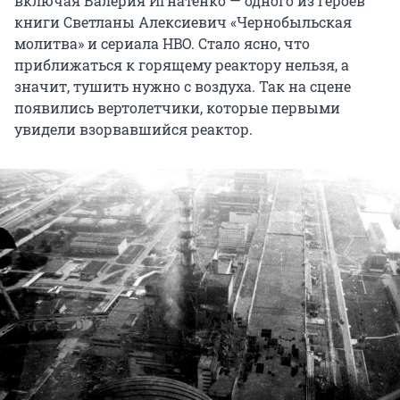
включая Валерия Игнатенко — одного из героев
книги Светланы Алексиевич «Чернобыльская
молитва» и сериала HBO. Стало ясно, что
приближаться к горящему реактору нельзя, а
значит, тушить нужно с воздуха. Так на сцене
появились вертолетчики, которые первыми
увидели взорвавшийся реактор.