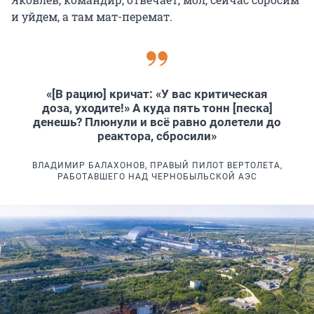
и уйдем, а там мат-перемат.
«[В рацию] кричат: «У вас критическая
доза, уходите!» А куда пять тонн [песка]
денешь? Плюнули и всё равно долетели до
реактора, сбросили»
ВЛАДИМИР БАЛАХОНОВ, ПРАВЫЙ ПИЛОТ ВЕРТОЛЕТА,
РАБОТАВШЕГО НАД ЧЕРНОБЫЛЬСКОЙ АЭС