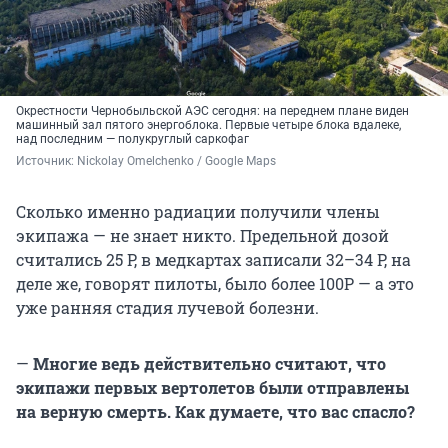
Окрестности Чернобыльской АЭС сегодня: на переднем плане виден
машинный зал пятого энергоблока. Первые четыре блока вдалеке,
над последним — полукруглый саркофаг
Источник: 
Nickolay Omelchenko / Google Maps
Сколько именно радиации получили члены
экипажа — не знает никто. Предельной дозой
считались 25 Р, в медкартах записали 32–34 Р, на
деле же, говорят пилоты, было более 100Р — а это
уже ранняя стадия лучевой болезни.
—
Многие ведь действительно считают, что
экипажи первых вертолетов были отправлены
на верную смерть. Как думаете, что вас спасло?