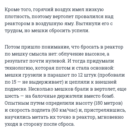
Кроме того, горячий воздух имел низкую
плотность, поэтому вертолет провалился над
реактором в воздушную яму. Вытянули его с
трудом, но мешки сбросить успели.
Потом пришло понимание, что бросать в реактор
по мешку смысла нет: облучение высокое, а
результат почти нулевой. И тогда придумали
технологию, которая потом и стала основной:
мешки грузили в парашют по 12 штук (пробовали
по 15 — не выдерживает) и цепляли к внешней
подвеске. Несколько мешков брали в вертолет, еще
шесть — на балочные держатели вместо бомб.
Опытным путем определили высоту (180 метров)
и скорость подлета (60 км/час) и, пристрелявшись,
научились метать их точно в реактор, мгновенно
уходя в сторону после сброса.