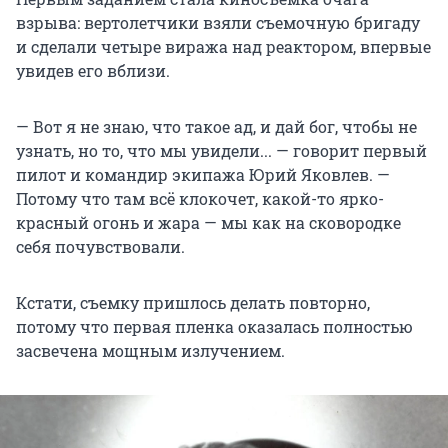
взрыва: вертолетчики взяли съемочную бригаду
и сделали четыре виража над реактором, впервые
увидев его вблизи.
— Вот я не знаю, что такое ад, и дай бог, чтобы не
узнать, но то, что мы увидели... — говорит первый
пилот и командир экипажа Юрий Яковлев. —
Потому что там всё клокочет, какой-то ярко-
красный огонь и жара — мы как на сковородке
себя почувствовали.
Кстати, съемку пришлось делать повторно,
потому что первая пленка оказалась полностью
засвечена мощным излучением.