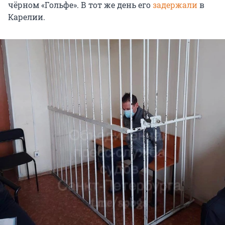
чёрном «Гольфе». В тот же день его
задержали
в
Карелии.