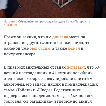
Источник: 
Объединённая пресс-служба судов Санкт-Петербурга 
/ 
telegram
Позже он заявил, что им
двигала
месть за
отравление друга. «Фонтанка» выяснила, что
ранее он уже
был судим
, а также
лежал
в
психдиспансере.
В правоохранительных органах
полагают
, что 63-
летний пострадавший и 41-летний погибший —
отец и сын, которые спекулировали элитным
алкоголем, его запасы нашли в принадлежащих
семье «Тойоте» и «Шкоде». Родственники
подверглись нападению там, где обычно идёт
торговля «из багажника» и где можно, минуя