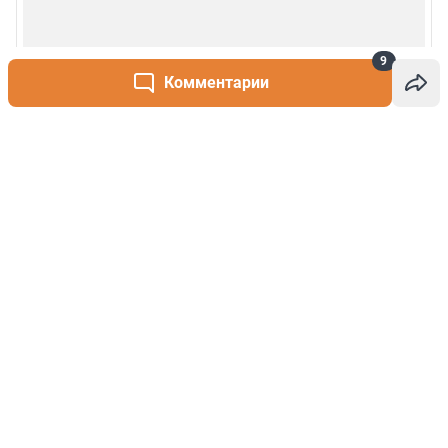
9
Комментарии
Написать комментарий