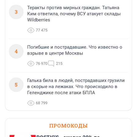
Теракты против мирных граждан. Татьяна
3
Ким ответила, почему ВСУ атакует склады
Wildberries
77 475
Погибшие и пострадавшие. Что известно о
4
взрыве в центре Москвы
76 970
215
Галька била в людей, пострадавших грузили
5
в скорые на лежаках. Что происходило в
Геленджике после атаки БПЛА
68 799
ПРОМОКОДЫ