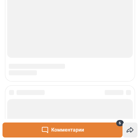
Сообщить новость
Рубрики
6
Комментарии
О сайте