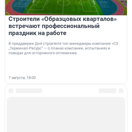
Строители «Образцовых кварталов»
встречают профессиональный
праздник на работе
В преддверии Дня строителя топ-менеджеры компании «СЗ
„Терминал-Ресурс“ — о планах компании, испытаниях и
поводах для осторожного оптимизма.
7 августа, 18:00