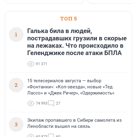
ТОП 5
Галька била в людей,
1
пострадавших грузили в скорые
на лежаках. Что происходило в
Геленджике после атаки БПЛА
91 371
15 телесериалов августа — выбор
2
«Фонтанки»: «Коп-звезда», новые «Тед
Лассо» и «Джек Ричер», «Одержимость»
74 993
27
Экипаж пропавшего в Сибири самолета из
3
Ленобласти вышел на связь
60 873
60