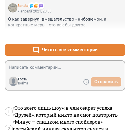
Sonata
7 апреля 2021, 20:30
О как завернул: вмешательство - нибожемой, а 
конкретные меры - это как бы другое.
+0
–0
Читать все комментарии
Гость
Отправить
Войти
«Это всего лишь шоу»: в чем секрет успеха
1
«Друзей», который никто не смог повторить
«Минус — слишком много спойлеров»:
2
российский ниндзя-скульптор снялся в