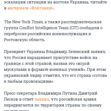
эскалации ситуации на востоке Украины, читайте
в
материале «Фонтанки»
.
The New York Times, а также расследовательская
группа Conflict Intelligence Team (CIT) сообщали о
переброске российских военнослужащих в
Ростовскую область.
Президент Украины Владимир Зеленский заявил,
что Россия наращивает присутствие войск на
границе с этой страной, назвав это «игрой
мускулами в формате военных учений». При этом
украинский лидер отметил, что его страна «готова
к любым провокациям».
Пресс-секретарь Владимира Путина Дмитрий
Песков в ответ
заявил
, что российская армия
передвигается по территории страны по своему
усмотрению.