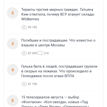
Теракты против мирных граждан. Татьяна
2
Ким ответила, почему ВСУ атакует склады
Wildberries
90 182
Погибшие и пострадавшие. Что известно о
3
взрыве в центре Москвы
87 699
216
Галька била в людей, пострадавших грузили
4
в скорые на лежаках. Что происходило в
Геленджике после атаки БПЛА
81 796
15 телесериалов августа — выбор
5
«Фонтанки»: «Коп-звезда», новые «Тед
Лассо» и «Джек Ричер», «Одержимость»