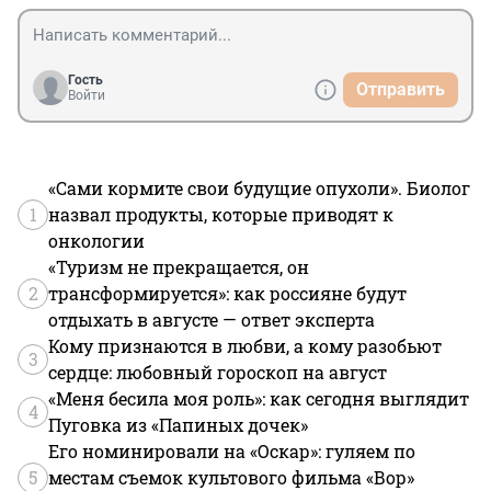
Гость
Отправить
Войти
«Сами кормите свои будущие опухоли». Биолог
1
назвал продукты, которые приводят к
онкологии
«Туризм не прекращается, он
2
трансформируется»: как россияне будут
отдыхать в августе — ответ эксперта
Кому признаются в любви, а кому разобьют
3
сердце: любовный гороскоп на август
«Меня бесила моя роль»: как сегодня выглядит
4
Пуговка из «Папиных дочек»
Его номинировали на «Оскар»: гуляем по
5
местам съемок культового фильма «Вор»