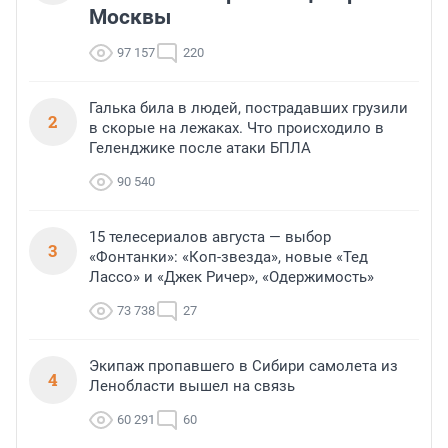
Москвы
97 157
220
Галька била в людей, пострадавших грузили
2
в скорые на лежаках. Что происходило в
Геленджике после атаки БПЛА
90 540
15 телесериалов августа — выбор
3
«Фонтанки»: «Коп-звезда», новые «Тед
Лассо» и «Джек Ричер», «Одержимость»
73 738
27
Экипаж пропавшего в Сибири самолета из
4
Ленобласти вышел на связь
60 291
60