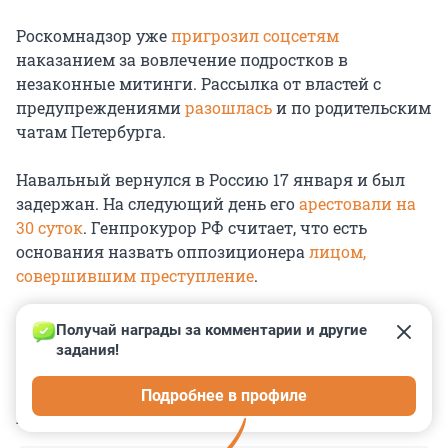
Роскомнадзор уже
пригрозил соцсетям
наказанием за вовлечение подростков в
незаконные митинги. Рассылка от властей с
предупреждениями
разошлась
и по родительским
чатам Петербурга.
Навальный вернулся в Россию 17 января и был
задержан. На следующий день его
арестовали на
30 суток
. Генпрокурор РФ считает, что есть
основания назвать оппозиционера
лицом,
совершившим преступление
.
Получай награды за комментарии и другие 
задания!
0
0
0
0
0
Подробнее в профиле
КОММЕНТАРИИ
42