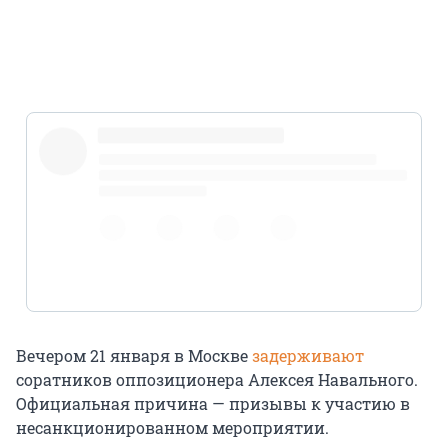
@SobolLubov
pic.twitter.com/lpS0ZuIHl7
Вечером 21 января в Москве
задерживают
соратников оппозиционера Алексея Навального.
Официальная причина — призывы к участию в
несанкционированном мероприятии.