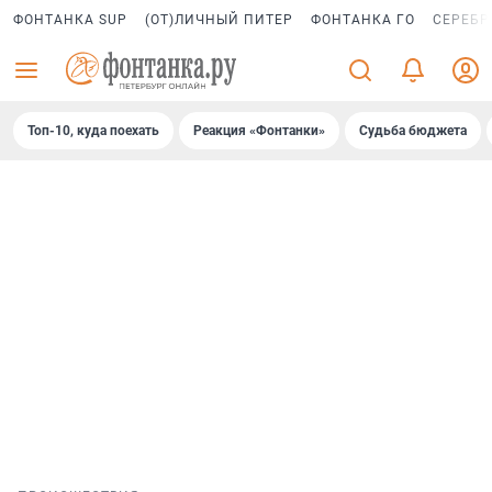
ФОНТАНКА SUP
(ОТ)ЛИЧНЫЙ ПИТЕР
ФОНТАНКА ГО
СЕРЕБР
Топ-10, куда поехать
Реакция «Фонтанки»
Судьба бюджета