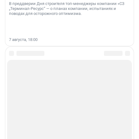
В преддверии Дня строителя топ-менеджеры компании «СЗ
„Терминал-Ресурс“ — о планах компании, испытаниях и
поводах для осторожного оптимизма.
7 августа, 18:00