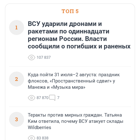
ТОП 5
ВСУ ударили дронами и
1
ракетами по одиннадцати
регионам России. Власти
сообщили о погибших и раненых
107 837
Куда пойти 31 июля–2 августа: праздник
2
флоксов, «Пространственный сдвиг» у
Манежа и «Музыка мира»
87 870
7
Теракты против мирных граждан. Татьяна
3
Ким ответила, почему ВСУ атакует склады
Wildberries
83 838