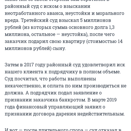
районный суд с иском о взыскании
неотработанного аванса, неустойки и морального
вреда. Третейский суд взыскал 5 миллионов
рублей (из которых сумма основного долга 1,3
миллиона, остальное — неустойка), после чего
заказчик подарил свою квартиру (стоимостью 14
миллионов рублей) сыну.
Затем в 2017 году районный суд удовлетворил иск
нашего клиента к подрядчику в полном объеме.
Суд посчитал, что работы выполнены
некачественно, и оплата по ним производиться не
должна. А подрядчик подал заявление о
признании заказчика банкротом. В марте 2019
года финансовый управляющий заявил о
признании договора дарения недействительным.
И вот — после длительного спора — суд отказал в