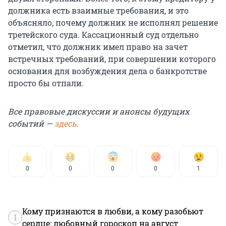
должника есть взаимные требования, и это
объясняло, почему должник не исполнял решение
третейского суда. Кассационный суд отдельно
отметил, что должник имел право на зачет
встречных требований, при совершении которого
основания для возбуждения дела о банкротстве
просто бы отпали.
Все правовые дискуссии и анонсы будущих
событий —
здесь
.
0
0
0
0
1
Кому признаются в любви, а кому разобьют
1
сердце: любовный гороскоп на август