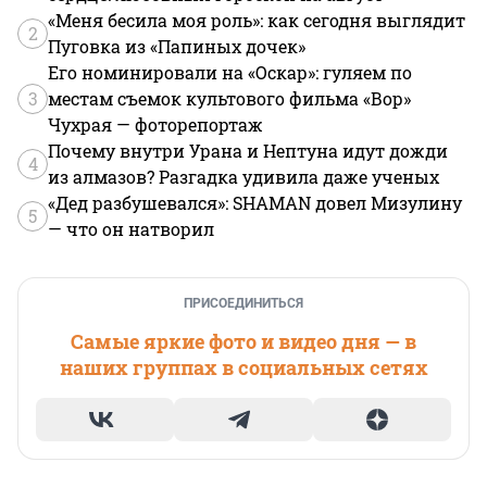
«Меня бесила моя роль»: как сегодня выглядит
2
Пуговка из «Папиных дочек»
Его номинировали на «Оскар»: гуляем по
3
местам съемок культового фильма «Вор»
Чухрая — фоторепортаж
Почему внутри Урана и Нептуна идут дожди
4
из алмазов? Разгадка удивила даже ученых
«Дед разбушевался»: SHAMAN довел Мизулину
5
— что он натворил
ПРИСОЕДИНИТЬСЯ
Самые яркие фото и видео дня — в
наших группах в социальных сетях