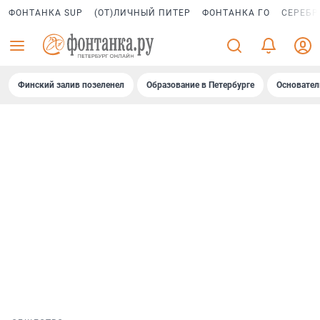
ФОНТАНКА SUP
(ОТ)ЛИЧНЫЙ ПИТЕР
ФОНТАНКА ГО
СЕРЕБР
Финский залив позеленел
Образование в Петербурге
Основател