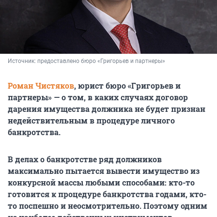
Источник: 
предоставлено бюро «Григорьев и партнеры»
Роман Чистяков
, юрист бюро «Григорьев и
партнеры» — о том, в каких случаях договор
дарения имущества должника не будет признан
недействительным в процедуре личного
банкротства.
В делах о банкротстве ряд должников
максимально пытается вывести имущество из
конкурсной массы любыми способами: кто-то
готовится к процедуре банкротства годами, кто-
то поспешно и неосмотрительно. Поэтому одним