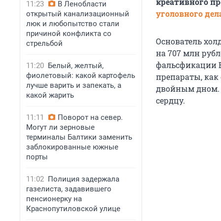
креативного пр
11:23
В Ленобласти
уголовного дел
открытый канализационный
люк и любопытство стали
причиной конфликта со
Основатель хол
стрельбой
на 707 млн рубл
фальсфикации 
11:20
Белый, желтый,
фиолетовый: какой картофель
препараты, как
лучше варить и запекать, а
двойным дном. 
какой жарить
сердцу.
11:11
Поворот на север.
Могут ли зерновые
терминалы Балтики заменить
заблокированные южные
порты
11:02
Полиция задержала
газелиста, задавившего
пенсионерку на
Краснопутиловской улице