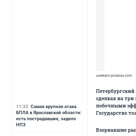
uwekern/pixabay.com
Петербургский
сделках на три
побочными эффе
11:32
Самая крупная атака
Государство то
БПЛА в Ярославской области:
есть пострадавшие, задело
НПЗ
Взорвавшие рын