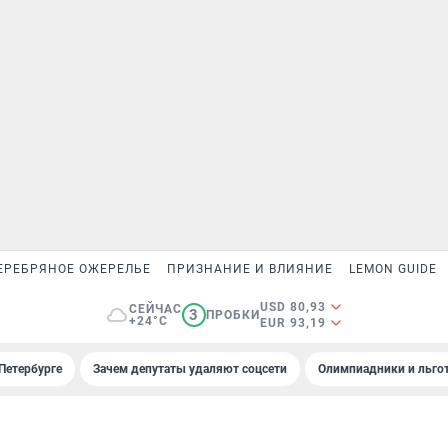
ЕРЕБРЯНОЕ ОЖЕРЕЛЬЕ
ПРИЗНАНИЕ И ВЛИЯНИЕ
LEMON GUIDE
USD 80,93
СЕЙЧАС
3
ПРОБКИ
+24°C
EUR 93,19
Петербурге
Зачем депутаты удаляют соцсети
Олимпиадники и льгот