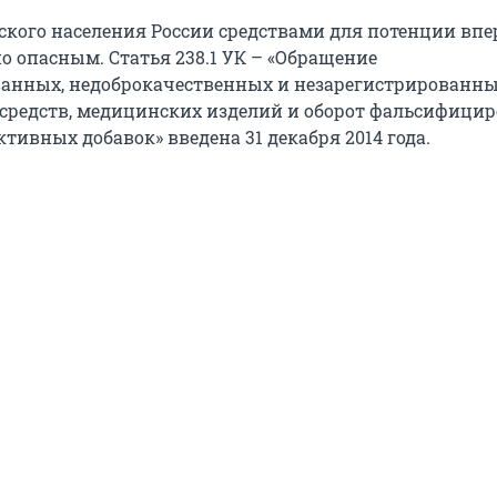
кого населения России средствами для потенции вп
о опасным. Статья 238.1 УК – «Обращение
анных, недоброкачественных и незарегистрированн
средств, медицинских изделий и оборот фальсифици
тивных добавок» введена 31 декабря 2014 года.