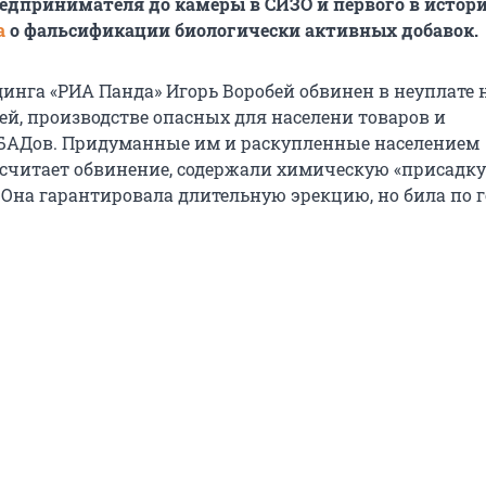
едпринимателя до камеры в СИЗО и первого в истор
а
о фальсификации биологически активных добавок.
динга «РИА Панда» Игорь Воробей обвинен в неуплате 
ей, производстве опасных для населени товаров и
БАДов. Придуманные им и раскупленные населением
 считает обвинение, содержали химическую «присадку
Она гарантировала длительную эрекцию, но била по г