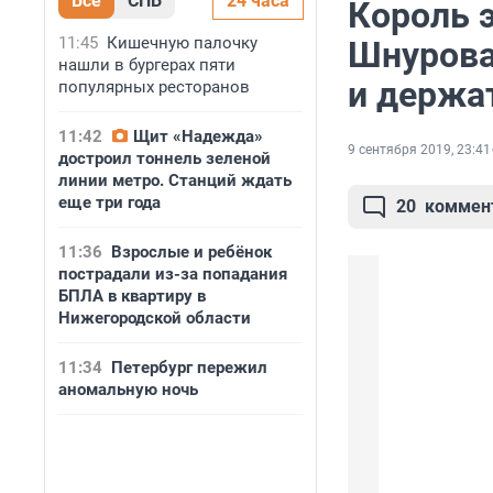
Все
СПБ
24 часа
Король 
11:45
Кишечную палочку
Шнурова,
нашли в бургерах пяти
и держа
популярных ресторанов
11:42
Щит «Надежда»
9 сентября 2019, 23:41
достроил тоннель зеленой
линии метро. Станций ждать
еще три года
20
коммен
11:36
Взрослые и ребёнок
пострадали из-за попадания
БПЛА в квартиру в
Нижегородской области
11:34
Петербург пережил
аномальную ночь