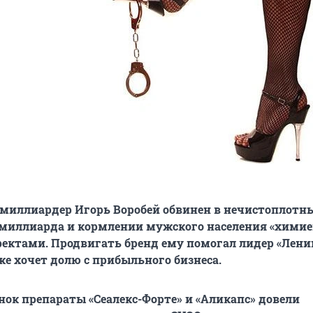
 миллиардер Игорь Воробей обвинен в нечистоплотн
 миллиарда и кормлении мужского населения «химие
ктами. Продвигать бренд ему помогал лидер «Лени
же хочет долю с прибыльного бизнеса.
ок препараты «Сеалекс-Форте» и «Аликапс» довели