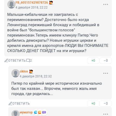
FB_605157429878726
4 декабря 2018, 22:22
Малыши-кибальчиши не заигрались с 
переименованием? Достаточно было когда 
Ленинград переживший блокаду и победивший в 
войне был "большинством голосов" 
переименован.Теперь имеем кликуху Питер.Чего 
добились демократы? Новые игрушки церкви и 
кремля имена для аэропортов-ЛЮДИ ВЫ ПОНИМАЕТЕ 
СКОЛЬКО ДЕНЕГ ПОЙДЕТ на эти игрушки?
+0
–0
ОТВЕТИТЬ
2
ciklon
4 декабря 2018, 22:32
Питер по крайней мере исторически изначально 
был так назван... Впрочем, немного жаль имя 
города, где родилась...
+0
–0
ОТВЕТИТЬ
муматор