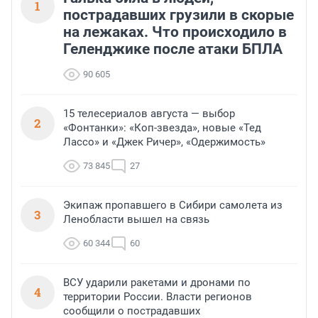
1
пострадавших грузили в скорые
на лежаках. Что происходило в
Геленджике после атаки БПЛА
90 605
15 телесериалов августа — выбор
2
«Фонтанки»: «Коп-звезда», новые «Тед
Лассо» и «Джек Ричер», «Одержимость»
73 845
27
Экипаж пропавшего в Сибири самолета из
3
Ленобласти вышел на связь
60 344
60
ВСУ ударили ракетами и дронами по
4
территории России. Власти регионов
сообщили о пострадавших