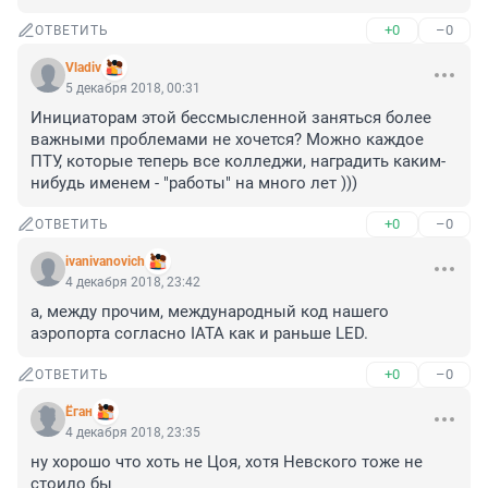
+0
–0
ОТВЕТИТЬ
Vladiv
5 декабря 2018, 00:31
Инициаторам этой бессмысленной заняться более 
важными проблемами не хочется? Можно каждое 
ПТУ, которые теперь все колледжи, наградить каким- 
нибудь именем - "работы" на много лет )))
+0
–0
ОТВЕТИТЬ
ivanivanovich
4 декабря 2018, 23:42
а, между прочим, международный код нашего 
аэропорта согласно IATA как и раньше LED.
+0
–0
ОТВЕТИТЬ
Ёган
4 декабря 2018, 23:35
ну хорошо что хоть не Цоя, хотя Невского тоже не 
стоило бы