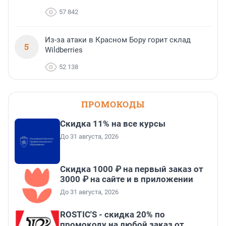
57 842
Из-за атаки в Красном Бору горит склад
5
Wildberries
52 138
ПРОМОКОДЫ
Скидка 11% на все курсы
До 31 августа, 2026
Скидка 1000 ₽ на первый заказ от
3000 ₽ на сайте и в приложении
До 31 августа, 2026
ROSTIC'S - скидка 20% по
промокоду на любой заказ от