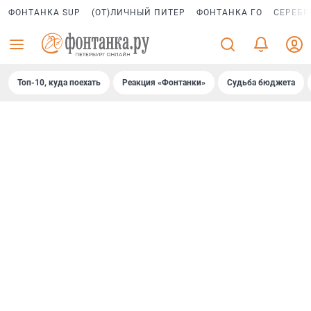
ФОНТАНКА SUP
(ОТ)ЛИЧНЫЙ ПИТЕР
ФОНТАНКА ГО
СЕРЕБР
Топ-10, куда поехать
Реакция «Фонтанки»
Судьба бюджета