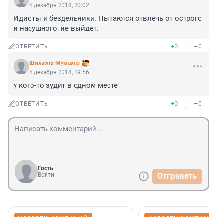
4 декабря 2018, 20:02
Идиоты и бездельники. Пытаются отвлечь от острого 
и насущного, не выйдет.
+0
–0
ОТВЕТИТЬ
Шихаэль Мумахер
4 декабря 2018, 19:56
у кого-то зудит в одном месте
+0
–0
ОТВЕТИТЬ
Гость
Войти
Отправить