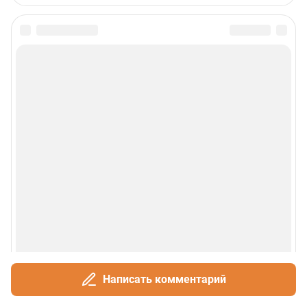
Сообщить новость
Рубрики
О сайте
Контакты
Техподдержка
Реклама
Наши мероприятия
Написать комментарий
О компании