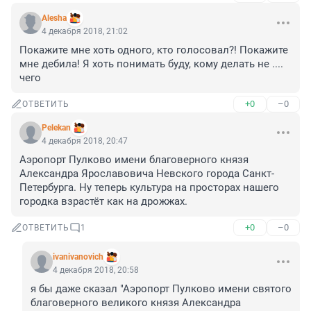
Alesha
4 декабря 2018, 21:02
Покажите мне хоть одного, кто голосовал?! Покажите 
мне дебила! Я хоть понимать буду, кому делать не .... 
чего
+0
–0
ОТВЕТИТЬ
Pelekan
4 декабря 2018, 20:47
Аэропорт Пулково имени благоверного князя 
Александра Ярославовича Невского города Санкт-
Петербурга. Ну теперь культура на просторах нашего 
городка взрастёт как на дрожжах.
+0
–0
ОТВЕТИТЬ
1
ivanivanovich
4 декабря 2018, 20:58
я бы даже сказал "Аэропорт Пулково имени святого 
благоверного великого князя Александра 