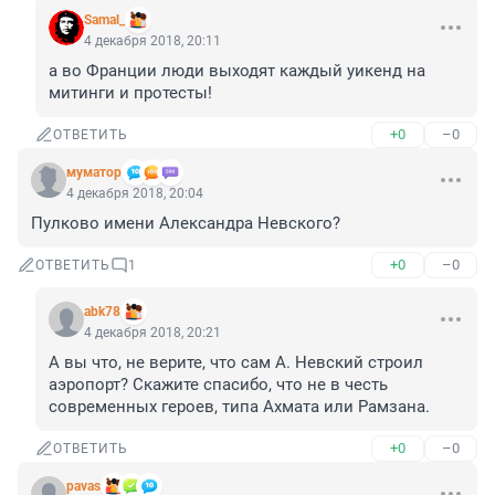
Samal_
4 декабря 2018, 20:11
а во Франции люди выходят каждый уикенд на 
митинги и протесты!
+0
–0
ОТВЕТИТЬ
муматор
4 декабря 2018, 20:04
Пулково имени Александра Невского?
+0
–0
ОТВЕТИТЬ
1
abk78
4 декабря 2018, 20:21
А вы что, не верите, что сам А. Невский строил 
аэропорт? Скажите спасибо, что не в честь 
современных героев, типа Ахмата или Рамзана.
+0
–0
ОТВЕТИТЬ
pavas