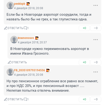
peskispb
4 декабря 2018, 20:08
Если бы в Новгороде аэропорт соорудили, тогда и 
назвать было бы не грех, а так глупистика одна.
+0
–0
ОТВЕТИТЬ
1
krasnonosov
4 декабря 2018, 20:37
В Новгороде нужно переименовать аэропорт в 
имени Ивана Грозного.
+0
–0
ОТВЕТИТЬ
FB_2035109793194556
4 декабря 2018, 20:08
Ну про пенсионное ограбление все равно все помнят, 
и про НДС 20%, и про пенсионный возраст ..... 
Нелепая попытка отвлечь внимание.
+0
–0
ОТВЕТИТЬ
1