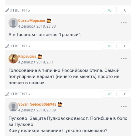
+0
–0
ОТВЕТИТЬ
Савва Морозов
4 декабря 2018, 23:33
А в Грозном - остаётся "Грозный".
+0
–0
ОТВЕТИТЬ
Klapaucius
4 декабря 2018, 23:11
Голосование в типично Российском стиле. Самый 
популярный вариант (ничего не менять) просто не 
внесен в список.
+0
–0
ОТВЕТИТЬ
Vovan_5e4cec90bb948
4 декабря 2018, 23:09
Пулково. Защита Пулковских высот. Погибшие в боях 
за Пулково.

Кому великое название Пулково помешало?