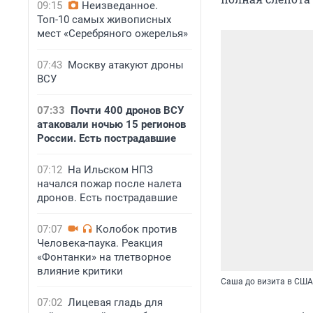
09:15
Неизведанное.
Топ-10 самых живописных
мест «Серебряного ожерелья»
07:43
Москву атакуют дроны
ВСУ
07:33
Почти 400 дронов ВСУ
атаковали ночью 15 регионов
России. Есть пострадавшие
07:12
На Ильском НПЗ
начался пожар после налета
дронов. Есть пострадавшие
07:07
Колобок против
Человека-паука. Реакция
«Фонтанки» на тлетворное
влияние критики
Саша до визита в США
07:02
Лицевая гладь для