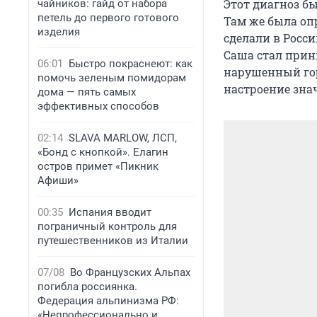
Этот диагноз бы
чайников: гайд от набора
петель до первого готового
Там же была опр
изделия
сделали в Росси
Саша стал прин
06:01
Быстро покраснеют: как
нарушенный го
помочь зеленым помидорам
настроение зна
дома — пять самых
эффективных способов
02:14
SLAVA MARLOW, ЛСП,
«Бонд с кнопкой». Елагин
остров примет «Пикник
Афиши»
00:35
Испания вводит
пограничный контроль для
путешественников из Италии
07/08
Во Французских Альпах
погибла россиянка.
Федерация альпинизма РФ:
«Непрофессионально и