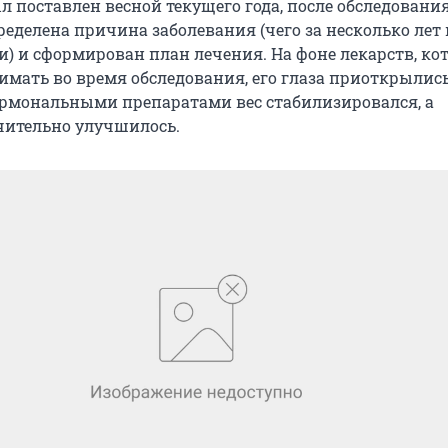
л поставлен весной текущего года, после обследовани
еделена причина заболевания (чего за несколько лет 
и) и сформирован план лечения. На фоне лекарств, ко
имать во время обследования, его глаза приоткрылись
рмональными препаратами вес стабилизировался, а
чительно улучшилось.