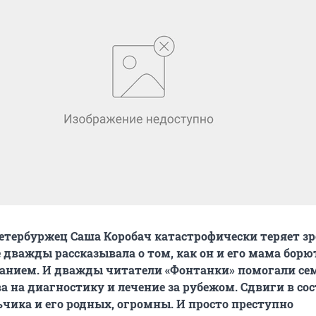
тербуржец Саша Коробач катастрофически теряет зр
 дважды рассказывала о том, как он и его мама борю
анием. И дважды читатели «Фонтанки» помогали се
ва на диагностику и лечение за рубежом. Сдвиги в со
чика и его родных, огромны. И просто преступно