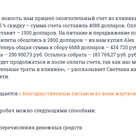
я новость, нам пришел окончательный счет из клиники
 % скидку – сумма счета составила 4088 долларов. Оп
тавит – 1300 долларов. На питание и передвижение по
Билеты обошлись в 2800 долларов – их нам купил Alex
 Теперь общая сумма к сбору 6688 долларов – 434 720 ру
– 250 950,73 руб. Осталось собрать – 183 769,27 руб. руб
удет продолжаться и после оплаты счета, так как нас м
ельные траты в клинике», – рассказывает Светлана на
ети.
ащается
с благодарственным письмом ко всем жертво
оробач можно следующими способами:
перечисления денежных средств