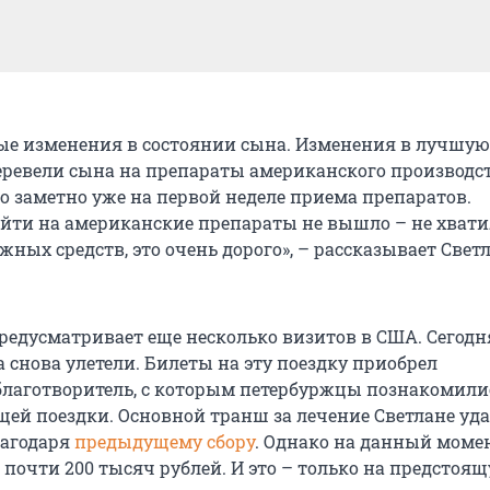
ые изменения в состоянии сына. Изменения в лучшую 
ревели сына на препараты американского производст
о заметно уже на первой неделе приема препаратов.
йти на американские препараты не вышло – не хвати
ных средств, это очень дорого», – рассказывает Свет
редусматривает еще несколько визитов в США. Сегодн
 снова улетели. Билеты на эту поездку приобрел
лаготворитель, с которым петербуржцы познакомили
ей поездки. Основной транш за лечение Светлане уда
лагодаря
предыдущему сбору
. Однако на данный моме
 почти 200 тысяч рублей. И это – только на предстоя