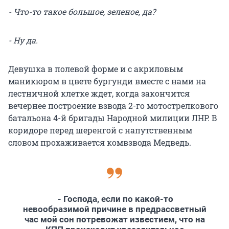
- Что-то такое большое, зеленое, да?
- Ну да.
Девушка в полевой форме и с акриловым
маникюром в цвете бургунди вместе с нами на
лестничной клетке ждет, когда закончится
вечернее построение взвода 2-го мотострелкового
батальона 4-й бригады Народной милиции ЛНР. В
коридоре перед шеренгой с напутственным
словом прохаживается комвзвода Медведь.
- Господа, если по какой-то
невообразимой причине в предрассветный
час мой сон потревожат известием, что на