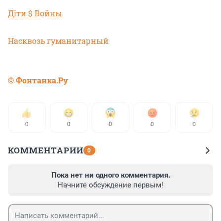
Дiти $ Войны
Насквозь гуманитарный
© Фонтанка.Ру
0
0
0
0
0
КОММЕНТАРИИ
0
Пока нет ни одного комментария.
Начните обсуждение первым!