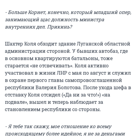
- Больше Корнет, конечно, который младший опер,
занимающий щас должность министра
внутренних дел. Прикинь?
Шахтер Коля обходит здание Луганской областной
администрации стороной. У бывших автобаз, где
в основном квартируются батальоны, тоже
старается «не отсвечивать». Коля активно
участвовал в жизни ЛНР с мая по август и служил
в охране первого главы самопровозглашенной
республики Валерия Болотова. После ухода шефа в
отставку Коля отсидел («Да ни за что!») «на
подвале», вышел и теперь наблюдает за
становлением республики со стороны.
- Я тебе так скажу, мое отношение ко всему
происходящему более идейное, я не за деньгами