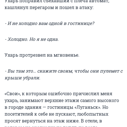
Ухарь поправил съехавший с плеча автомат,
кашлянул перегаром и пошел в атаку:
- И не холодно вам одной в гостинице?
- Холодно. Но я не одна.
Ухарь протрезвел на мгновенье.
- Вы там это… скажите своим, чтобы они пулемет с
крыши убрали.
«Свои», к которым ошибочно причислил меня
ухарь, занимают верхние этажи самого высокого
в городе здания — гостиницы «Луганьск». Но
посетителей к себе не пускают, любопытных
просят вернуться на этаж ниже. В отеле, в