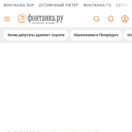
ФОНТАНКА SUP
(ОТ)ЛИЧНЫЙ ПИТЕР
ФОНТАНКА ГО
СЕРЕБР
Зачем депутаты удаляют соцсети
Образование в Петербурге
Ол