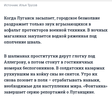
Источник: 
Илья Трусов
Когда Луганск засыпает, городское безмолвие
раздражает только звук вгрызающихся в
асфальт протекторов военной техники. В ночных
магазинах закупается водкой ряженная под
ополчение шваль.
В шалманах проститутки дерут глотку под
Аллегрову, а потом стонут в гостиничных
номерах беспогонников. В солдатских казармах
рухнувшим на койку сны не снятся. Утро их
снова позовет в поля – отрабатывать навыки,
необходимые для наступления мира. «Фонтанка»
завершает серию репортажей о Луганщине.