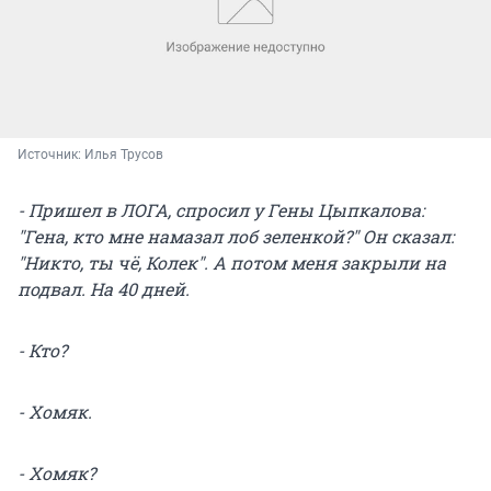
Источник: 
Илья Трусов
- Пришел в ЛОГА, спросил у Гены Цыпкалова:
"Гена, кто мне намазал лоб зеленкой?" Он сказал:
"Никто, ты чё, Колек". А потом меня закрыли на
подвал. На 40 дней.
- Кто?
- Хомяк.
- Хомяк?