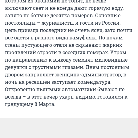
котором из экономии не топят, не везде
включают свет и не всегда дают горячую воду,
занято не больше десятка номеров. Основные
постояльцы – журналисты и гости из России,
цель приезда последних не очень ясна, зато почти
все одеты в разного вида камуфляж. По ночам
стены пустующего отеля не скрывают жарких
проявлений страсти в соседних номерах. Утром
по направлению к выходу семенят миловидные
девушки с грустными глазами. Днем постоялым
двором заправляет женщина-администратор, в
ночь на ресепшен заступает комендатура.
Откровенно пьяными автоматчики бывают не
всегда – в этот вечер ухарь, видимо, готовился к
грядущему 8 Марта.