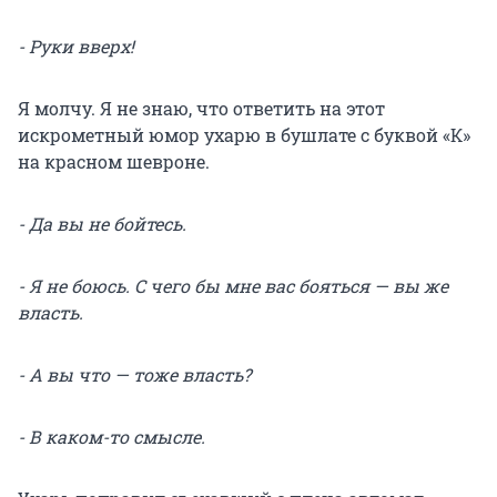
- Руки вверх!
Я молчу. Я не знаю, что ответить на этот
искрометный юмор ухарю в бушлате с буквой «К»
на красном шевроне.
- Да вы не бойтесь.
- Я не боюсь. С чего бы мне вас бояться — вы же
власть.
- А вы что — тоже власть?
- В каком-то смысле.