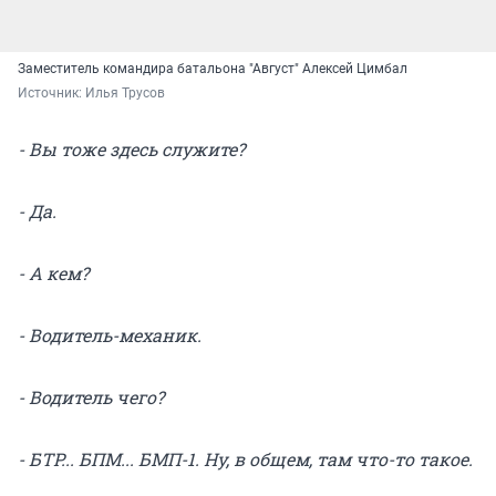
Заместитель командира батальона "Август" Алексей Цимбал
Источник: 
Илья Трусов
- Вы тоже здесь служите?
- Да.
- А кем?
- Водитель-механик.
- Водитель чего?
- БТР... БПМ... БМП-1. Ну, в общем, там что-то такое.