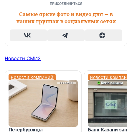
ПРИСОЕДИНИТЬСЯ
Самые яркие фото и видео дня — в
наших группах в социальных сетях
Новости СМИ2
НОВОСТИ КОМПАНИЙ
НОВОСТИ КОМПАНИ
Петербуржцы
Банк Казани запу