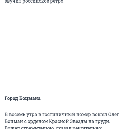
звучит российское ретро.
Город Боцмана
В восемь утра в гостиничный номер вошел Олег
Боцман с орденом Красной Звезды на груди.
Вошел стремительно, сказал решительно: