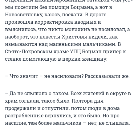
мы посетили без помощи Боцмана, а вот в
Новосветловку, каюсь, поехали. В дороге
произошла корректировка вводных и
выяснилось, что никто монахинь не насиловал, а
наоборот, это невесты Христовы видели, как
измываются над маленькими мальчиками. В
Свято-Покровском храме УПЦ Боцман припер к
стенке помогающую в церкви женщину:
– Что значит – не насиловали? Рассказывали же.
– Да не слышала о таком. Всех жителей в округе в
храм согнали, такое было. Полтора дня
продержали и отпустили, потом люди в дома
разграбленные вернулись, и это было. Но про
насилие, тем более мальчиков — нет, не слышала.