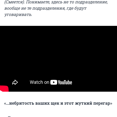
(Смеется). Понимаете, здесь не то подразделение,
вообще не те подразделения, где будут
уговаривать.
«...небритость ваших щек и этот жуткий перегар»