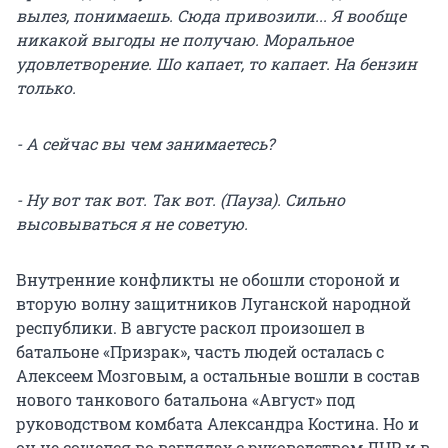
вылез, понимаешь. Сюда привозили... Я вообще
никакой выгоды не получаю. Моральное
удовлетворение. Шо капает, то капает. На бензин
только.
- А сейчас вы чем занимаетесь?
- Ну вот так вот. Так вот. (Пауза). Сильно
высовываться я не советую.
Внутренние конфликты не обошли стороной и
вторую волну защитников Луганской народной
республики. В августе раскол произошел в
батальоне «Призрак», часть людей осталась с
Алексеем Мозговым, а остальные вошли в состав
нового танкового батальона «Август» под
руководством комбата Александра Костина. Но и
он не сошелся во взглядах с руководством ЛНР и в