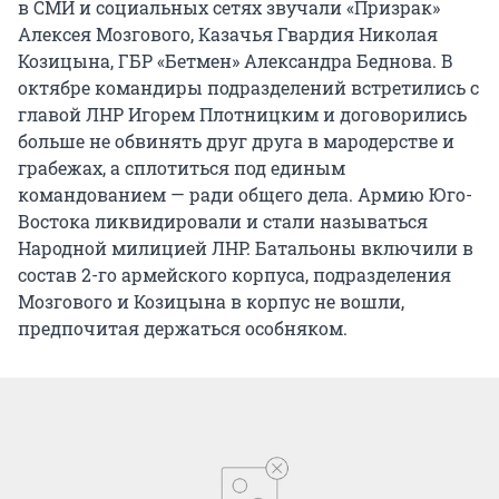
в СМИ и социальных сетях звучали «Призрак»
Алексея Мозгового, Казачья Гвардия Николая
Козицына, ГБР «Бетмен» Александра Беднова. В
октябре командиры подразделений встретились с
главой ЛНР Игорем Плотницким и договорились
больше не обвинять друг друга в мародерстве и
грабежах, а сплотиться под единым
командованием — ради общего дела. Армию Юго-
Востока ликвидировали и стали называться
Народной милицией ЛНР. Батальоны включили в
состав 2-го армейского корпуса, подразделения
Мозгового и Козицына в корпус не вошли,
предпочитая держаться особняком.