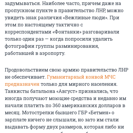
задумываться. Наиболее часто, причем даже на
пропускном пункте в правительство ЛНР, можно
увидеть знак различия «Вежливые люди». При
этом по настоящему тактично с
корреспондентами «Фонтанки» разговаривали
только один раз — когда попросили удалить
фотографии группы разминирования,
работавшей в аэропорту.
Продовольствием свою армию правительство ЛНР
не обеспечивает.
Гуманитарный конвой МЧС
предназначен
только для мирного населения.
Танкисты батальона «Август» признались, что
иногда получают моющие средства и недавно им
начали платить по 360 американских долларов в
месяц. Мотострелки бывшего ГБР «Бетмен» о
зарплате ничего не слышали, но зато им стали
выдавать форму двух размеров, которая либо ни