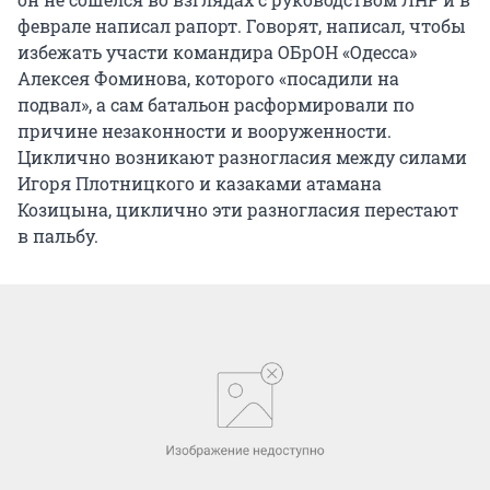
феврале написал рапорт. Говорят, написал, чтобы
избежать участи командира ОБрОН «Одесса»
Алексея Фоминова, которого «посадили на
подвал», а сам батальон расформировали по
причине незаконности и вооруженности.
Циклично возникают разногласия между силами
Игоря Плотницкого и казаками атамана
Козицына, циклично эти разногласия перестают
в пальбу.