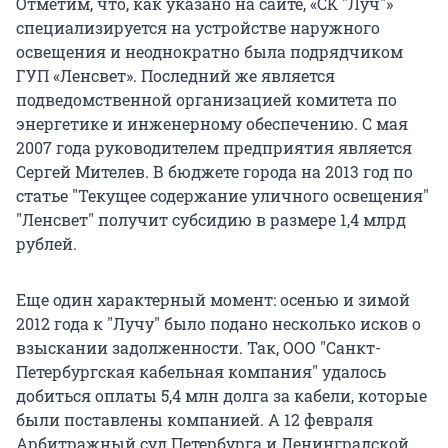
Отметим, что, как указано на сайте, «СК "Луч"»
специализируется на устройстве наружного
освещения и неоднократно была подрядчиком
ГУП «Ленсвет». Последний же является
подведомственной организацией комитета по
энергетике и инженерному обеспечению. С мая
2007 года руководителем предприятия является
Сергей Мителев. В бюджете города на 2013 год по
статье "Текущее содержание уличного освещения"
"Ленсвет" получит субсидию в размере 1,4 млрд
рублей.
Еще один характерный момент: осенью и зимой
2012 года к "Лучу" было подано несколько исков о
взыскании задолженности. Так, ООО "Санкт-
Петербургская кабельная компания" удалось
добиться оплаты 5,4 млн долга за кабели, которые
были поставлены компанией. А 12 февраля
Арбитражный суд Петербурга и Ленинградской