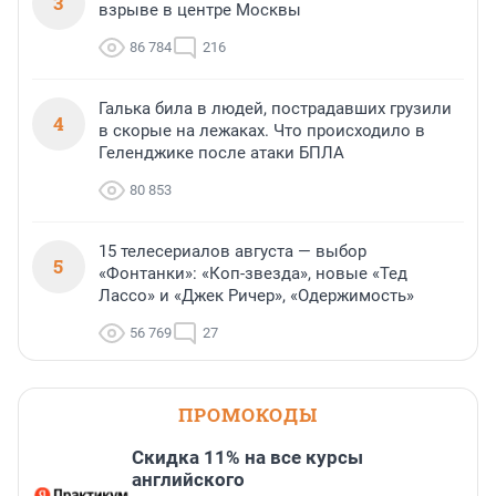
3
взрыве в центре Москвы
86 784
216
Галька била в людей, пострадавших грузили
4
в скорые на лежаках. Что происходило в
Геленджике после атаки БПЛА
80 853
15 телесериалов августа — выбор
5
«Фонтанки»: «Коп-звезда», новые «Тед
Лассо» и «Джек Ричер», «Одержимость»
56 769
27
ПРОМОКОДЫ
Скидка 11% на все курсы
английского