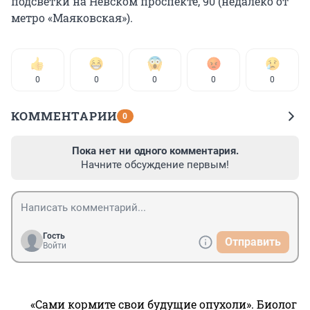
подсветки на Невском проспекте, 90 (недалеко от
метро «Маяковская»).
0
0
0
0
0
КОММЕНТАРИИ
0
Пока нет ни одного комментария.
Начните обсуждение первым!
Гость
Отправить
Войти
«Сами кормите свои будущие опухоли». Биолог