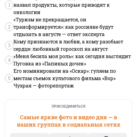
1
назвал продукты, которые приводят к
онкологии
«Туризм не прекращается, он
2
трансформируется»: как россияне будут
отдыхать в августе — ответ эксперта
Кому признаются в любви, а кому разобьют
3
сердце: любовный гороскоп на август
«Меня бесила моя роль»: как сегодня выглядит
4
Пуговка из «Папиных дочек»
Его номинировали на «Оскар»: гуляем по
5
местам съемок культового фильма «Вор»
Чухрая — фоторепортаж
ПРИСОЕДИНИТЬСЯ
Самые яркие фото и видео дня — в
наших группах в социальных сетях