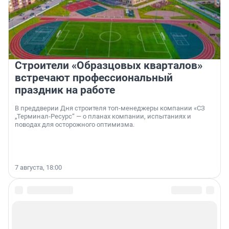
Строители «Образцовых кварталов»
встречают профессиональный
праздник на работе
В преддверии Дня строителя топ-менеджеры компании «СЗ
„Терминал-Ресурс“ — о планах компании, испытаниях и
поводах для осторожного оптимизма.
7 августа, 18:00