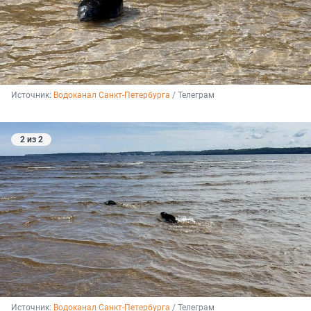
Источник: 
Водоканал Санкт-Петербурга
 / Телеграм
2 из 2
Источник: 
Водоканал Санкт-Петербурга
 / Телеграм