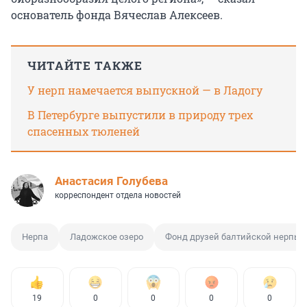
основатель фонда Вячеслав Алексеев.
ЧИТАЙТЕ ТАКЖЕ
У нерп намечается выпускной — в Ладогу
В Петербурге выпустили в природу трех
спасенных тюленей
Анастасия Голубева
корреспондент отдела новостей
Нерпа
Ладожское озеро
Фонд друзей балтийской нерпы
19
0
0
0
0