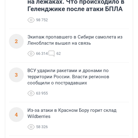
на лежаках. Что происходило в
Геленджике после атаки БПЛА
98 752
Экипаж пропавшего в Сибири самолета из
2
Ленобласти вышел на связь
66 314
62
ВСУ ударили ракетами и дронами по
3
территории России. Власти регионов
сообщили о пострадавших
63 955
Из-за атаки в Красном Бору горит склад
4
Wildberries
58 326