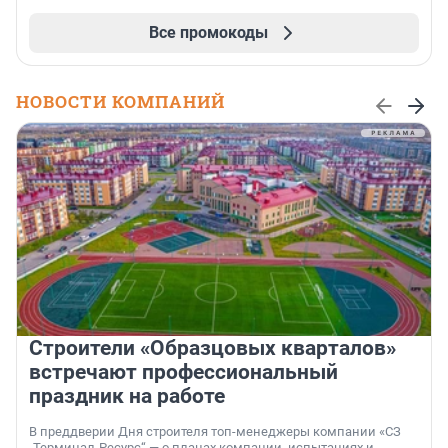
Все промокоды
НОВОСТИ КОМПАНИЙ
Строители «Образцовых кварталов»
встречают профессиональный
праздник на работе
В преддверии Дня строителя топ-менеджеры компании «СЗ
„Терминал-Ресурс“ — о планах компании, испытаниях и