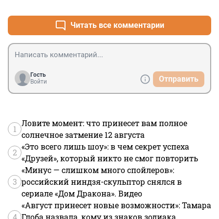
+0
–0
Читать все комментарии
Гость
Отправить
Войти
Ловите момент: что принесет вам полное
1
солнечное затмение 12 августа
«Это всего лишь шоу»: в чем секрет успеха
2
«Друзей», который никто не смог повторить
«Минус — слишком много спойлеров»:
3
российский ниндзя-скульптор снялся в
сериале «Дом Дракона». Видео
«Август принесет новые возможности»: Тамара
4
Глоба назвала, кому из знаков зодиака