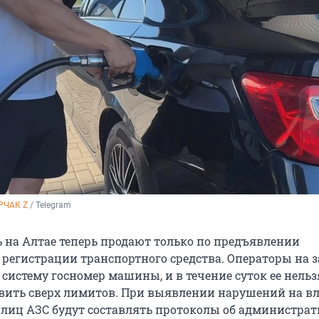
РЧАК Z
 / Telegram
ь на Алтае теперь продают только по предъявлении
о регистрации транспортного средства. Операторы на 
 систему госномер машины, и в течение суток ее нельз
вить сверх лимитов. При выявлении нарушений на в
лиц АЗС будут составлять протоколы об администра