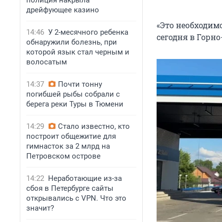
полиция накрыла
дрейфующее казино
«Это необходим
14:46
У 2-месячного ребенка
сегодня в Горно
обнаружили болезнь, при
которой язык стал черным и
волосатым
14:37
Почти тонну
погибшей рыбы собрали с
берега реки Туры в Тюмени
14:29
Стало известно, кто
построит общежитие для
гимнасток за 2 млрд на
Петровском острове
14:22
Неработающие из-за
сбоя в Петербурге сайты
открывались с VPN. Что это
значит?