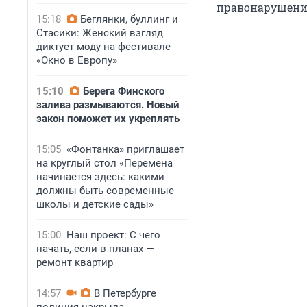
правонарушени
15:18
Беглянки, буллинг и
Стасики: Женский взгляд
диктует моду на фестивале
«Окно в Европу»
15:10
Берега Финского
залива размываются. Новый
закон поможет их укреплять
15:05
«Фонтанка» приглашает
на круглый стол «Перемена
начинается здесь: какими
должны быть современные
школы и детские сады»
15:00
Наш проект: С чего
начать, если в планах —
ремонт квартир
14:57
В Петербурге