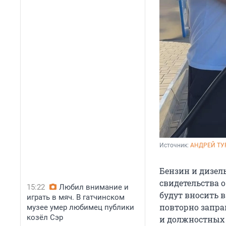
Источник: 
АНДРЕЙ ТУ
Бензин и дизел
свидетельства 
15:22
Любил внимание и
будут вносить в
играть в мяч. В гатчинском
повторно запра
музее умер любимец публики
козёл Сэр
и должностных 