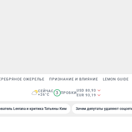
ЕРЕБРЯНОЕ ОЖЕРЕЛЬЕ
ПРИЗНАНИЕ И ВЛИЯНИЕ
LEMON GUIDE
USD 80,93
СЕЙЧАС
3
ПРОБКИ
+26°C
EUR 93,19
ователь Levrana и критика Татьяны Ким
Зачем депутаты удаляют соцсет