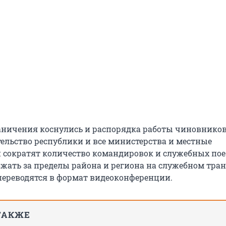
ничения коснулись и распорядка работы чиновников
тельство республики и все министерства и местные
сократят количество командировок и служебных пое
жать за пределы района и региона на служебном транс
переводятся в формат видеоконференции.
ТАКЖЕ