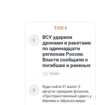
ТОП 5
ВСУ ударили
1
дронами и ракетами
по одиннадцати
регионам России.
Власти сообщили о
погибших и раненых
103 601
Куда пойти 31 июля–2
2
августа: праздник флоксов,
«Пространственный сдвиг» у
Манежа и «Музыка мира»