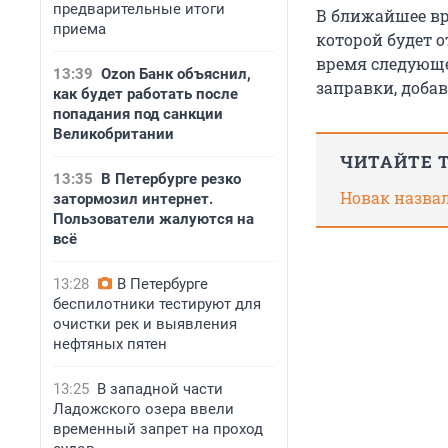
предварительные итоги
В ближайшее вр
приема
которой будет 
время следующе
13:39
Ozon Банк объяснил,
заправки, добав
как будет работать после
попадания под санкции
Великобритании
ЧИТАЙТЕ 
13:35
В Петербурге резко
Новак назва
затормозил интернет.
Пользователи жалуются на
всё
13:28
В Петербурге
беспилотники тестируют для
очистки рек и выявления
нефтяных пятен
13:25
В западной части
Ладожского озера ввели
временный запрет на проход