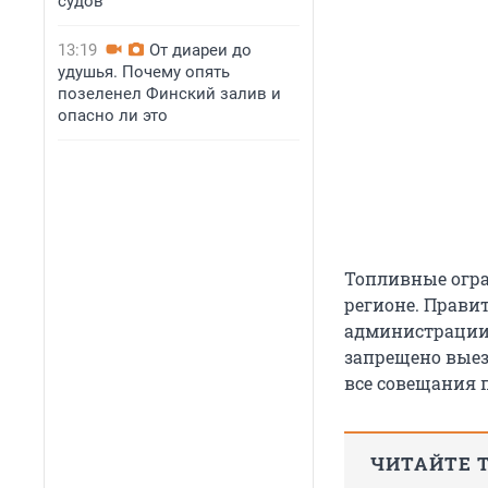
судов
13:19
От диареи до
удушья. Почему опять
позеленел Финский залив и
опасно ли это
Топливные огра
регионе. Прави
администрации 
запрещено выез
все совещания 
ЧИТАЙТЕ 