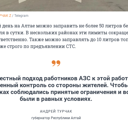
РЧАК Z
 / Telegram
 день на Алтае можно заправить не более 50 литров б
ля в сутки. В нескольких районах эти лимиты сокращ
тветственно. Также можно заправлять до 10 литров то
оже строго по предъявлении СТС.
естный подход работников АЗС к этой работ
енный контроль со стороны жителей. Чтобы
ках соблюдались принятые ограничения и в
были в равных условиях.
АНДРЕЙ ТУРЧАК
губернатор Республики Алтай