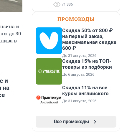
71 336
ПРОМОКОДЫ
ензина и
Скидка 50% от 800 ₽
ены до 30
на первый заказ,
плива в
максимальная скидка
600 ₽
До 31 августа, 2026
Скидка 15% на ТОП-
товары из подборки
До 6 августа, 2026
е и
 на
Скидка 11% на все
курсы английского
се
До 31 августа, 2026
Все промокоды