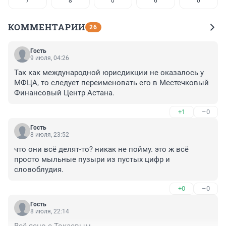
7
8
0
6
0
КОММЕНТАРИИ
26
Гость
9 июля, 04:26
Так как международной юрисдикции не оказалось у 
МФЦА, то следует переименовать его в Местечковый 
Финансовый Центр Астана.
+1
–0
Гость
8 июля, 23:52
что они всё делят-то? никак не пойму. это ж всё 
просто мыльные пузыри из пустых цифр и 
словоблудия.
+0
–0
Гость
8 июля, 22:14