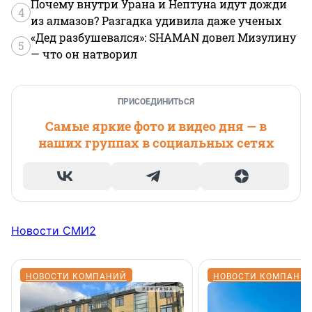
Почему внутри Урана и Нептуна идут дожди
4
из алмазов? Разгадка удивила даже ученых
«Дед разбушевался»: SHAMAN довел Мизулину
5
— что он натворил
ПРИСОЕДИНИТЬСЯ
Самые яркие фото и видео дня — в
наших группах в социальных сетях
Новости СМИ2
НОВОСТИ КОМПАНИЙ
НОВОСТИ КОМПАНИ