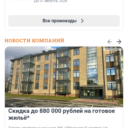
До 31 августа, 2026
Все промокоды
НОВОСТИ КОМПАНИЙ
Скидка до 880 000 рублей на готовое
жильё*
Теперь квартиру в сданном ЖК «Образцовый квартал 14»