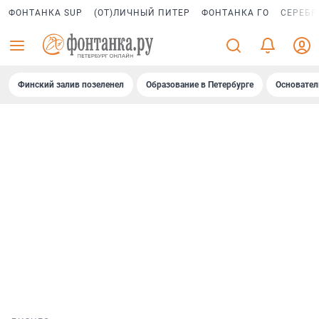
ФОНТАНКА SUP
(ОТ)ЛИЧНЫЙ ПИТЕР
ФОНТАНКА ГО
СЕРЕБР
Финский залив позеленел
Образование в Петербурге
Основател