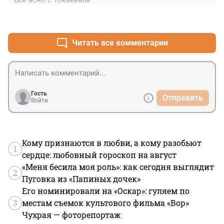
Всё ясно с Токаевым
+0
–1
Читать все комментарии
Гость
Отправить
Войти
Кому признаются в любви, а кому разобьют
1
сердце: любовный гороскоп на август
«Меня бесила моя роль»: как сегодня выглядит
2
Пуговка из «Папиных дочек»
Его номинировали на «Оскар»: гуляем по
3
местам съемок культового фильма «Вор»
Чухрая — фоторепортаж