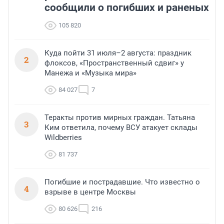
сообщили о погибших и раненых
105 820
Куда пойти 31 июля–2 августа: праздник
2
флоксов, «Пространственный сдвиг» у
Манежа и «Музыка мира»
84 027
7
Теракты против мирных граждан. Татьяна
3
Ким ответила, почему ВСУ атакует склады
Wildberries
81 737
Погибшие и пострадавшие. Что известно о
4
взрыве в центре Москвы
80 626
216