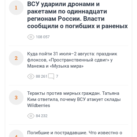
ВСУ ударили дронами и
1
ракетами по одиннадцати
регионам России. Власти
сообщили о погибших и раненых
108 057
Куда пойти 31 июля–2 августа: праздник
2
флоксов, «Пространственный сдвиг» у
Манежа и «Музыка мира»
88 261
7
Теракты против мирных граждан. Татьяна
3
Ким ответила, почему ВСУ атакует склады
Wildberries
84 232
Погибшие и пострадавшие. Что известно о
4