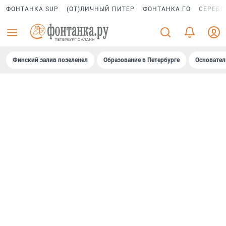
ФОНТАНКА SUP
(ОТ)ЛИЧНЫЙ ПИТЕР
ФОНТАНКА ГО
СЕРЕБР
Финский залив позеленел
Образование в Петербурге
Основател