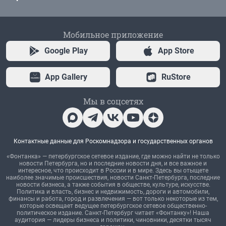
Мобильное приложение
Google Play
App Store
App Gallery
RuStore
Мы в соцсетях
Контактные данные для Роскомнадзора и государственных органов
«Фонтанка» — петербургское сетевое издание, где можно найти не только
новости Петербурга, но и последние новости дня, и все важное и
интересное, что происходит в России и в мире. Здесь вы отыщете
наиболее значимые происшествия, новости Санкт-Петербурга, последние
новости бизнеса, а также события в обществе, культуре, искусстве.
Политика и власть, бизнес и недвижимость, дороги и автомобили,
финансы и работа, город и развлечения — вот только некоторые из тем,
которые освещает ведущее петербургское сетевое общественно-
политическое издание. Санкт-Петербург читает «Фонтанку»! Наша
аудитория — лидеры бизнеса и политики, чиновники, десятки тысяч