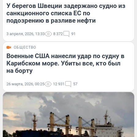
У берегов Швеции задержано судно из
санкционного списка ЕС по
подозрению в разливе нефти
3 апреля, 2026, 13:33
8 372
91
ОБЩЕСТВО
Военные США нанесли удар по судну в
Карибском море. Убиты все, кто был
на борту
26 марта, 2026, 00:25
12 931
57