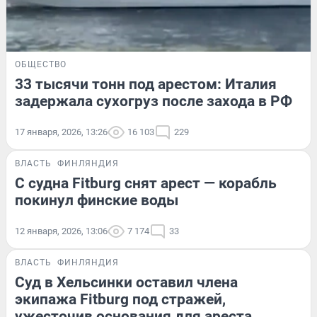
ОБЩЕСТВО
33 тысячи тонн под арестом: Италия
задержала сухогруз после захода в РФ
17 января, 2026, 13:26
16 103
229
ВЛАСТЬ
ФИНЛЯНДИЯ
С судна Fitburg снят арест — корабль
покинул финские воды
12 января, 2026, 13:06
7 174
33
ВЛАСТЬ
ФИНЛЯНДИЯ
Суд в Хельсинки оставил члена
экипажа Fitburg под стражей,
ужесточив основания для ареста