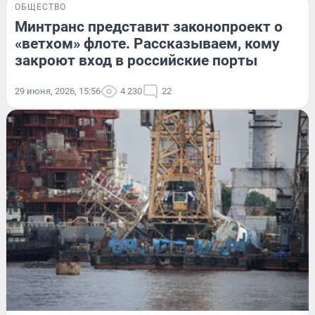
ОБЩЕСТВО
Минтранс представит законопроект о
«ветхом» флоте. Рассказываем, кому
закроют вход в российские порты
29 июня, 2026, 15:56
4 230
22