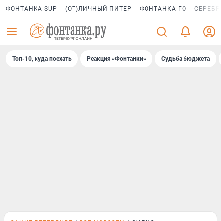
ФОНТАНКА SUP
(ОТ)ЛИЧНЫЙ ПИТЕР
ФОНТАНКА ГО
СЕРЕБР
Топ-10, куда поехать
Реакция «Фонтанки»
Судьба бюджета