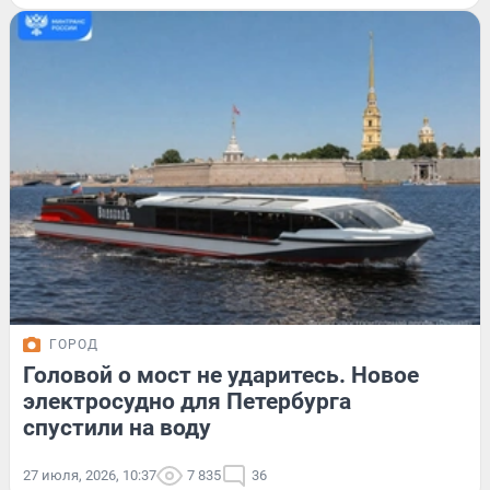
ГОРОД
Головой о мост не ударитесь. Новое
электросудно для Петербурга
спустили на воду
27 июля, 2026, 10:37
7 835
36