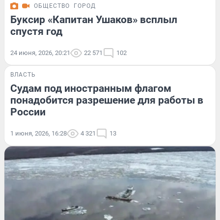
ОБЩЕСТВО
ГОРОД
Буксир «Капитан Ушаков» всплыл
спустя год
24 июня, 2026, 20:21
22 571
102
ВЛАСТЬ
Судам под иностранным флагом
понадобится разрешение для работы в
России
1 июня, 2026, 16:28
4 321
13