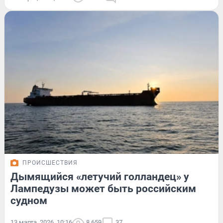
ПРОИСШЕСТВИЯ
Дымящийся «летучий голландец» у
Лампедузы может быть российским
судном
13 марта, 2026, 10:16
8 659
37