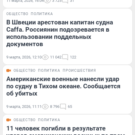
11 марта, 2026, 16:04
3 725
31
ОБЩЕСТВО
ПОЛИТИКА
В Швеции арестован капитан судна
Caffa. Россиянин подозревается в
использовании поддельных
документов
9 марта, 2026, 12:10
11 042
122
ОБЩЕСТВО
ПОЛИТИКА
ПРОИСШЕСТВИЯ
Американские военные нанесли удар
по судну в Тихом океане. Сообщается
об убитых
9 марта, 2026, 11:11
8 796
65
ОБЩЕСТВО
ПОЛИТИКА
11 человек погибли в результате