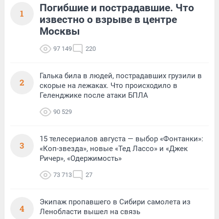
Погибшие и пострадавшие. Что
1
известно о взрыве в центре
Москвы
97 149
220
Галька била в людей, пострадавших грузили в
2
скорые на лежаках. Что происходило в
Геленджике после атаки БПЛА
90 529
15 телесериалов августа — выбор «Фонтанки»:
3
«Коп-звезда», новые «Тед Лассо» и «Джек
Ричер», «Одержимость»
73 713
27
Экипаж пропавшего в Сибири самолета из
4
Ленобласти вышел на связь