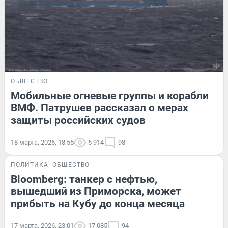
ОБЩЕСТВО
Мобильные огневые группы и корабли
ВМФ. Патрушев рассказал о мерах
защиты российских судов
18 марта, 2026, 18:55
6 914
98
ПОЛИТИКА
ОБЩЕСТВО
Bloomberg: танкер с нефтью,
вышедший из Приморска, может
прибыть на Кубу до конца месяца
17 марта, 2026, 23:01
17 085
94