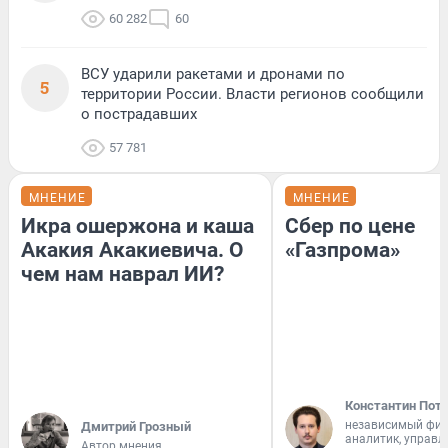
60 282
60
ВСУ ударили ракетами и дронами по
5
территории России. Власти регионов сообщили
о пострадавших
57 781
МНЕНИЕ
МНЕНИЕ
Икра ошержона и каша
Сбер по цене
Акакия Акакиевича. О
«Газпрома»
чем нам наврал ИИ?
Константин Пот
независимый фи
Дмитрий Грозный
аналитик, управ
Автор мнения