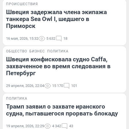
ПРОИСШЕСТВИЯ
Швеция задержала члена экипажа
танкера Sea Owl I, шедшего в
Приморск
16 мая, 2026, 15:32
5 632
18
ОБЩЕСТВО
БИЗНЕС
ПОЛИТИКА
Швеция конфисковала судно Caffa,
захваченное во время следования в
Петербург
29 апреля, 2026, 22:04
15 170
101
ПОЛИТИКА
Трамп заявил о захвате иранского
судна, пытавшегося прорвать блокаду
19 апреля, 2026, 22:29
4 342
43