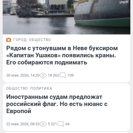
ГОРОД
ОБЩЕСТВО
Рядом с утонувшим в Неве буксиром
«Капитан Ушаков» появились краны.
Его собираются поднимать
30 мая, 2026, 14:20
18 262
109
ОБЩЕСТВО
ПОЛИТИКА
Иностранным судам предложат
российский флаг. Но есть нюанс с
Европой
22 мая, 2026, 08:52
5 321
64