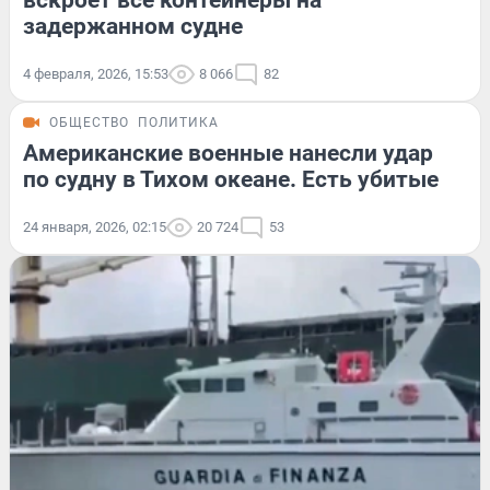
вскроет все контейнеры на
задержанном судне
4 февраля, 2026, 15:53
8 066
82
ОБЩЕСТВО
ПОЛИТИКА
Американские военные нанесли удар
по судну в Тихом океане. Есть убитые
24 января, 2026, 02:15
20 724
53