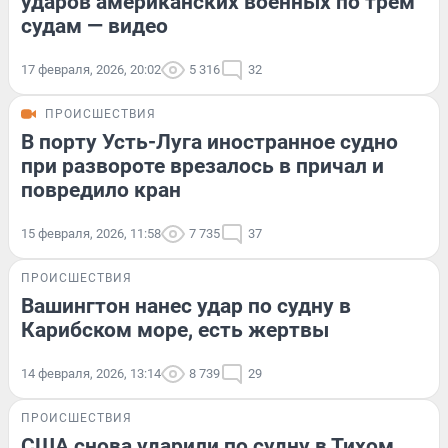
ударов американских военных по трем
судам — видео
17 февраля, 2026, 20:02
5 316
32
ПРОИСШЕСТВИЯ
В порту Усть-Луга иностранное судно
при развороте врезалось в причал и
повредило кран
15 февраля, 2026, 11:58
7 735
37
ПРОИСШЕСТВИЯ
Вашингтон нанес удар по судну в
Карибском море, есть жертвы
14 февраля, 2026, 13:14
8 739
29
ПРОИСШЕСТВИЯ
США снова ударили по судну в Тихом