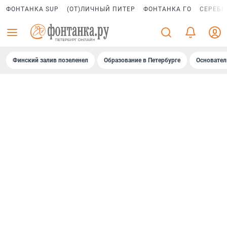
ФОНТАНКА SUP
(ОТ)ЛИЧНЫЙ ПИТЕР
ФОНТАНКА ГО
СЕРЕБР
Финский залив позеленел
Образование в Петербурге
Основател