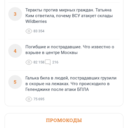
Теракты против мирных граждан. Татьяна
3
Ким ответила, почему ВСУ атакует склады
Wildberries
83 354
Погибшие и пострадавшие. Что известно о
4
взрыве в центре Москвы
82 158
216
Галька била в людей, пострадавших грузили
5
в скорые на лежаках. Что происходило в
Геленджике после атаки БПЛА
75 695
ПРОМОКОДЫ