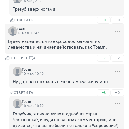
16 мая, 21:31
Трезуб вверх ногами
+0
–0
ОТВЕТИТЬ
Гость
16 мая, 15:47
Будем надеяться, что евросовок выходит из 
левачества и начинает действовать, как Трамп.
+7
–2
ОТВЕТИТЬ
4
Гость
16 мая, 16:16
Ну да, надо показать печенегам кузькину мать.
+8
–0
ОТВЕТИТЬ
Гость
16 мая, 16:50
Голубчик, я лично живу в одной из стран 
*евросовка*, и судя по вашему комментарию, мне 
думается, что вы не были не только в *евросовке*, 