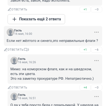
Закон есть, закон, надо исполнять.
+1
–0
ОТВЕТИТЬ
Показать ещё 2 ответа
Гость
16 мая, 16:00
Если нет жёлтого и синего,это неправильные флаги ?
+1
–6
ОТВЕТИТЬ
3
Гость
16 мая, 16:26
Мимо: на коморском флаге, как и на шведском, 
есть эти цвета.

Это на заметку прокуратуре РФ. Непатриотично.)
+4
–0
ОТВЕТИТЬ
Гость
16 мая, 16:51
О да у тебя просто беда с геральдикой. У шведов на 