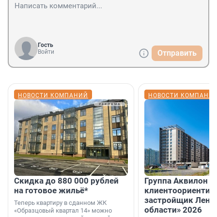
Гость
Войти
Отправить
НОВОСТИ КОМПАНИЙ
НОВОСТИ КОМПАНИ
Скидка до 880 000 рублей
Группа Аквилон 
на готовое жильё*
клиентоориентир
застройщик Лени
Теперь квартиру в сданном ЖК
области» 2026
«Образцовый квартал 14» можно