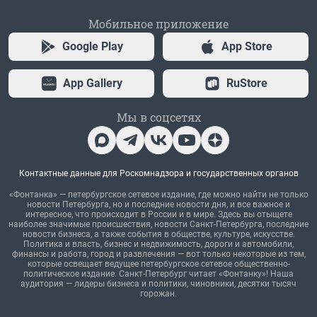
Мобильное приложение
Google Play
App Store
App Gallery
RuStore
Мы в соцсетях
Контактные данные для Роскомнадзора и государственных органов
«Фонтанка» — петербургское сетевое издание, где можно найти не только
новости Петербурга, но и последние новости дня, и все важное и
интересное, что происходит в России и в мире. Здесь вы отыщете
наиболее значимые происшествия, новости Санкт-Петербурга, последние
новости бизнеса, а также события в обществе, культуре, искусстве.
Политика и власть, бизнес и недвижимость, дороги и автомобили,
финансы и работа, город и развлечения — вот только некоторые из тем,
которые освещает ведущее петербургское сетевое общественно-
политическое издание. Санкт-Петербург читает «Фонтанку»! Наша
аудитория — лидеры бизнеса и политики, чиновники, десятки тысяч
горожан.