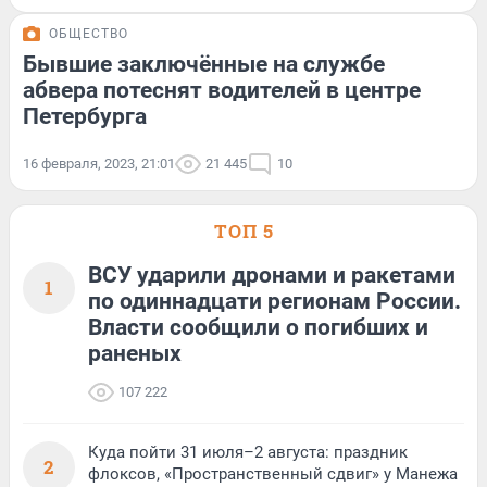
ОБЩЕСТВО
Бывшие заключённые на службе
абвера потеснят водителей в центре
Петербурга
16 февраля, 2023, 21:01
21 445
10
ТОП 5
ВСУ ударили дронами и ракетами
1
по одиннадцати регионам России.
Власти сообщили о погибших и
раненых
107 222
Куда пойти 31 июля–2 августа: праздник
2
флоксов, «Пространственный сдвиг» у Манежа