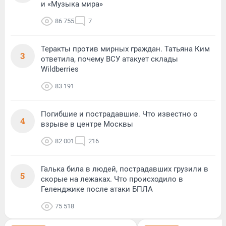
и «Музыка мира»
86 755
7
Теракты против мирных граждан. Татьяна Ким
3
ответила, почему ВСУ атакует склады
Wildberries
83 191
Погибшие и пострадавшие. Что известно о
4
взрыве в центре Москвы
82 001
216
Галька била в людей, пострадавших грузили в
5
скорые на лежаках. Что происходило в
Геленджике после атаки БПЛА
75 518