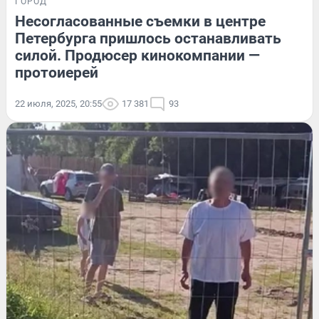
ГОРОД
Несогласованные съемки в центре
Петербурга пришлось останавливать
силой. Продюсер кинокомпании —
протоиерей
22 июля, 2025, 20:55
17 381
93