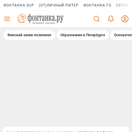
ФОНТАНКА SUP
(ОТ)ЛИЧНЫЙ ПИТЕР
ФОНТАНКА ГО
СЕРЕБР
Финский залив позеленел
Образование в Петербурге
Основател