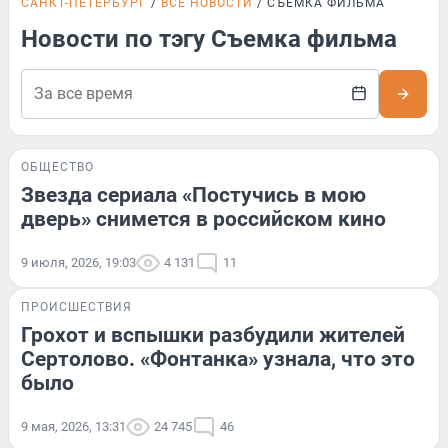
САНКТ-ПЕТЕРБУРГ
ВСЕ НОВОСТИ
СЪЕМКА ФИЛЬМА
Новости по тэгу Съемка фильма
ОБЩЕСТВО
Звезда сериала «Постучись в мою
дверь» снимется в российском кино
9 июля, 2026, 19:03
4 131
11
ПРОИСШЕСТВИЯ
Грохот и вспышки разбудили жителей
Сертолово. «Фонтанка» узнала, что это
было
9 мая, 2026, 13:31
24 745
46