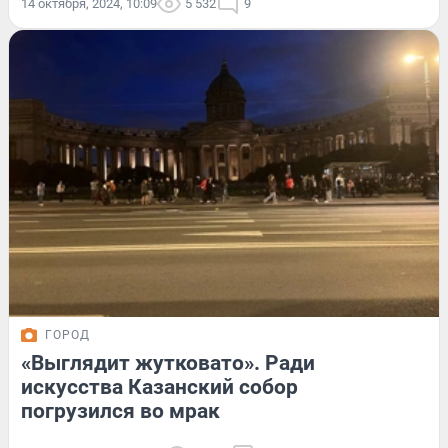
14 октября, 2024, 10:09
5 532
9
ГОРОД
«Выглядит жутковато». Ради
искусства Казанский собор
погрузился во мрак