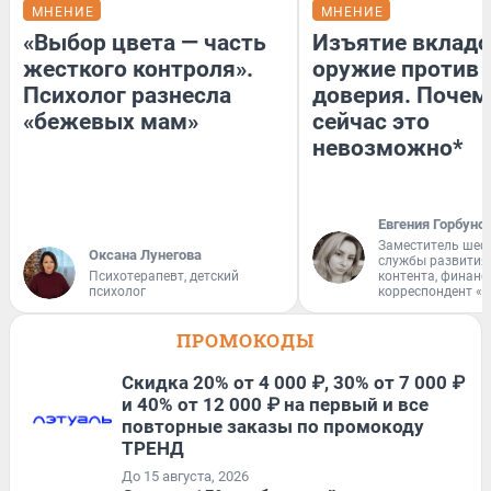
МНЕНИЕ
МНЕНИЕ
«Выбор цвета — часть
Изъятие вкладо
жесткого контроля».
оружие против
Психолог разнесла
доверия. Почем
«бежевых мам»
сейчас это
невозможно*
Евгения Горбуно
Заместитель шеф
Оксана Лунегова
службы развития
Психотерапевт, детский
контента, финан
психолог
корреспондент «
ПРОМОКОДЫ
Скидка 20% от 4 000 ₽, 30% от 7 000 ₽
и 40% от 12 000 ₽ на первый и все
повторные заказы по промокоду
ТРЕНД
До 15 августа, 2026