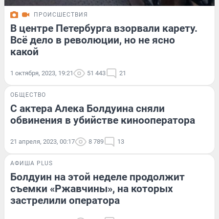
ПРОИСШЕСТВИЯ
В центре Петербурга взорвали карету.
Всё дело в революции, но не ясно
какой
1 октября, 2023, 19:21
51 443
21
ОБЩЕСТВО
С актера Алека Болдуина сняли
обвинения в убийстве кинооператора
21 апреля, 2023, 00:17
8 789
13
АФИША PLUS
Болдуин на этой неделе продолжит
съемки «Ржавчины», на которых
застрелили оператора