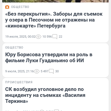
ОБЩЕСТВО
«Без перекрытия». Заборы для съемок
у озера в Песочном не отражены на
«кинокарте» Петербурга
19 июля, 2025, 00:02
10 596
22
ОБЩЕСТВО
Юру Борисова утвердили на роль в
фильме Луки Гуаданьино об ИИ
9 июля, 2025, 21:16
5 497
30
ПРОИСШЕСТВИЯ
СК возбудил уголовное дело по
инциденту на съемках «Василия
Теркина»