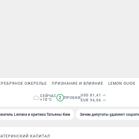
ЕРЕБРЯНОЕ ОЖЕРЕЛЬЕ
ПРИЗНАНИЕ И ВЛИЯНИЕ
LEMON GUIDE
USD 81,41
СЕЙЧАС
2
ПРОБКИ
+18°C
EUR 94,06
ователь Levrana и критика Татьяны Ким
Зачем депутаты удаляют соцсет
МАТЕРИНСКИЙ КАПИТАЛ