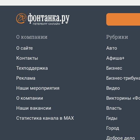
О компании
Рубрики
О сайте
Авто
Контакты
Афиша+
Техподдержка
Бизнес
Реклама
Бизнес-трибун
Наши мероприятия
Видео
О компании
Викторины «Ф
Наши вакансии
Власть
Статистика канала в MAX
Гиды
Город
Доброе дело