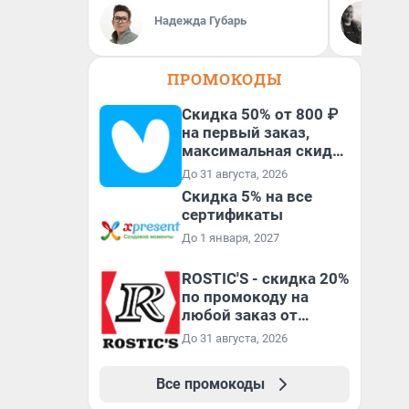
По
Надежда Губарь
Ав
ПРОМОКОДЫ
Скидка 50% от 800 ₽
на первый заказ,
максимальная скидка
600 ₽
До 31 августа, 2026
Скидка 5% на все
сертификаты
До 1 января, 2027
ROSTIC'S - скидка 20%
по промокоду на
любой заказ от
3199₽!
До 31 августа, 2026
Все промокоды