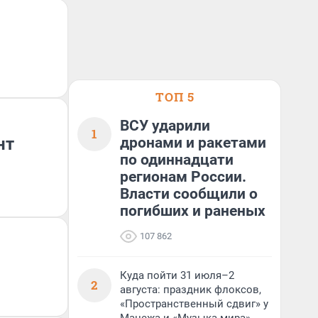
ТОП 5
ВСУ ударили
1
нт
дронами и ракетами
по одиннадцати
регионам России.
Власти сообщили о
погибших и раненых
107 862
Куда пойти 31 июля–2
2
августа: праздник флоксов,
«Пространственный сдвиг» у