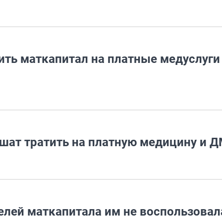
ить маткапитал на платные медуслуги
ешат тратить на платную медицину и 
елей маткапитала им не воспользовал