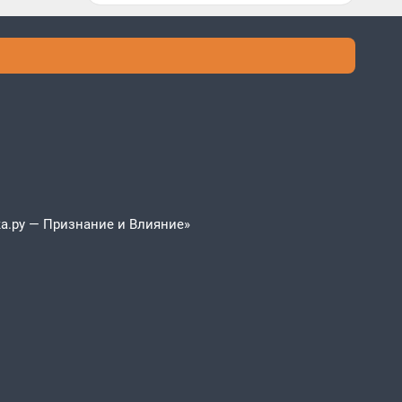
а.ру — Признание и Влияние»