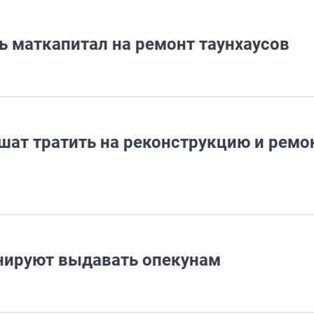
ь маткапитал на ремонт таунхаусов
шат тратить на реконструкцию и ремо
нируют выдавать опекунам