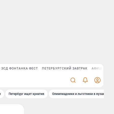
ЗСД ФОНТАНКА ФЕСТ
ПЕТЕРБУРГСКИЙ ЗАВТРАК
АФИША PLUS
и
Петербург ищет креатив
Олимпиадники и льготники в вузах СПб