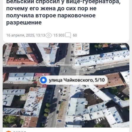
Бельский спросил у вице-губернатора,
почему его жена до сих пор не
получила второе парковочное
разрешение
16 апреля, 2025, 13:13
15 303
60