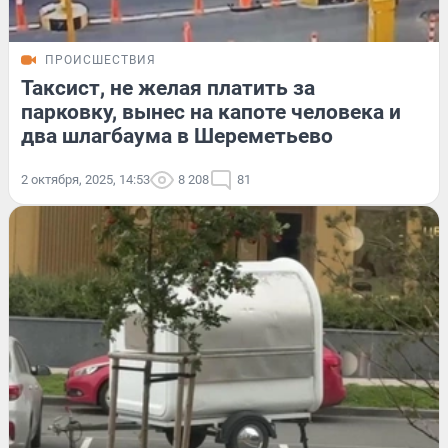
ПРОИСШЕСТВИЯ
Таксист, не желая платить за
парковку, вынес на капоте человека и
два шлагбаума в Шереметьево
2 октября, 2025, 14:53
8 208
81