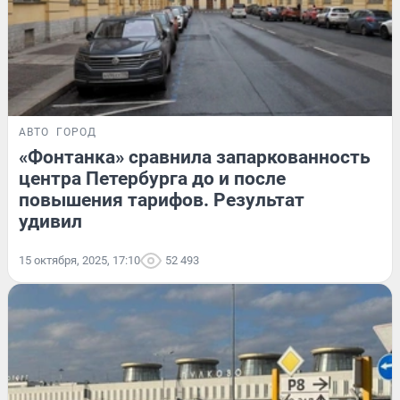
АВТО
ГОРОД
«Фонтанка» сравнила запаркованность
центра Петербурга до и после
повышения тарифов. Результат
удивил
15 октября, 2025, 17:10
52 493