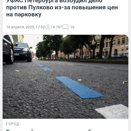
УФАС Петербурга возбудил дело
против Пулково из-за повышения цен
на парковку
16 апреля, 2025, 17:52
6 797
18
ГОРОД