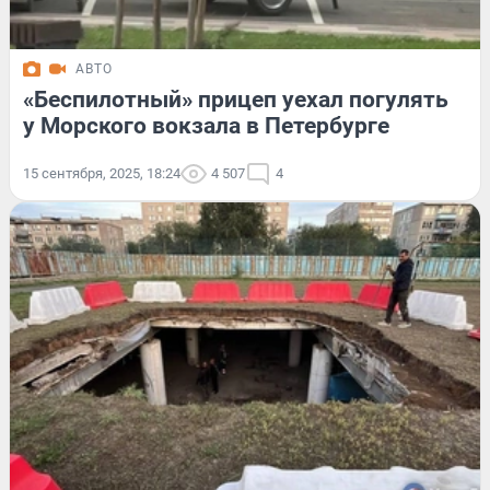
АВТО
«Беспилотный» прицеп уехал погулять
у Морского вокзала в Петербурге
15 сентября, 2025, 18:24
4 507
4