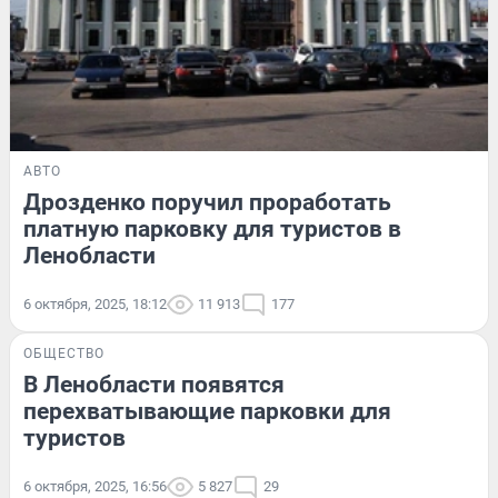
АВТО
Дрозденко поручил проработать
платную парковку для туристов в
Ленобласти
6 октября, 2025, 18:12
11 913
177
ОБЩЕСТВО
В Ленобласти появятся
перехватывающие парковки для
туристов
6 октября, 2025, 16:56
5 827
29