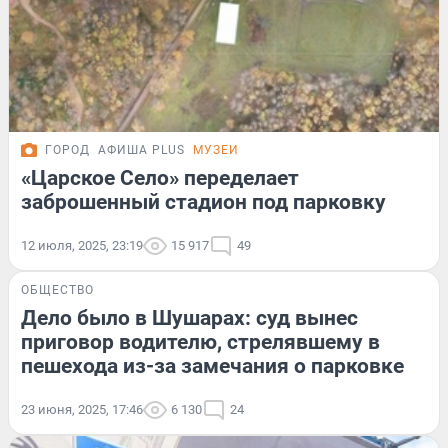
ГОРОД
АФИША PLUS
МУЗЕИ
«Царское Село» переделает
заброшенный стадион под парковку
12 июля, 2025, 23:19
15 917
49
ОБЩЕСТВО
Дело было в Шушарах: суд вынес
приговор водителю, стрелявшему в
пешехода из-за замечания о парковке
23 июня, 2025, 17:46
6 130
24