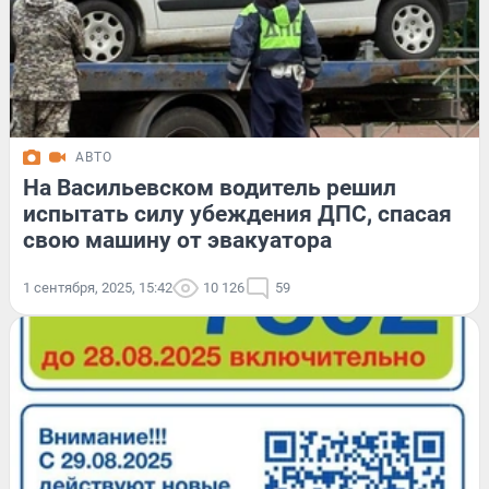
АВТО
На Васильевском водитель решил
испытать силу убеждения ДПС, спасая
свою машину от эвакуатора
1 сентября, 2025, 15:42
10 126
59