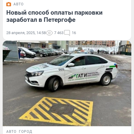
АВТО
Новый способ оплаты парковки
заработал в Петергофе
28 апреля, 2025, 14:58
7 463
16
АВТО
ГОРОД