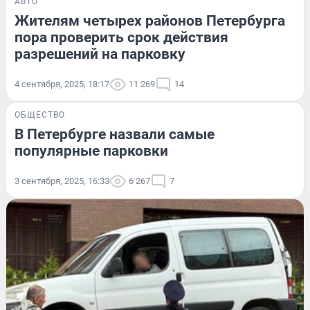
АВТО
Жителям четырех районов Петербурга
пора проверить срок действия
разрешений на парковку
4 сентября, 2025, 18:17
11 269
14
ОБЩЕСТВО
В Петербурге назвали самые
популярные парковки
3 сентября, 2025, 16:33
6 267
7