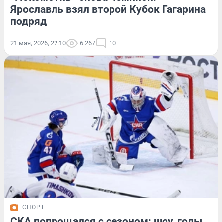
Ярославль взял второй Кубок Гагарина
подряд
21 мая, 2026, 22:10
6 267
10
СПОРТ
СКА попрощался с сезоном: шоу, голы