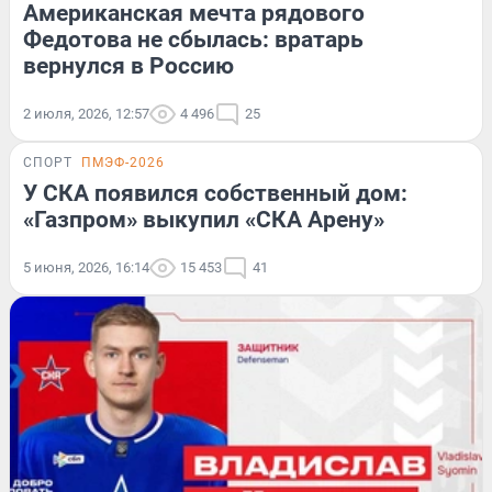
Американская мечта рядового
Федотова не сбылась: вратарь
вернулся в Россию
2 июля, 2026, 12:57
4 496
25
СПОРТ
ПМЭФ-2026
У СКА появился собственный дом:
«Газпром» выкупил «СКА Арену»
5 июня, 2026, 16:14
15 453
41