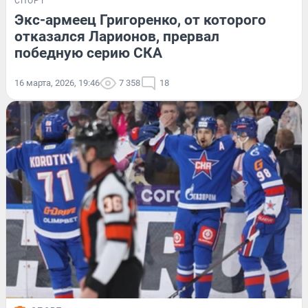
СПОРТ
Экс-армеец Григоренко, от которого
отказался Ларионов, прервал
победную серию СКА
16 марта, 2026, 19:46
7 358
18