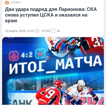
СПОРТ
Два удара подряд для Ларионова: СКА
снова уступил ЦСКА и оказался на
краю
25 марта, 2026, 22:41
14 539
38