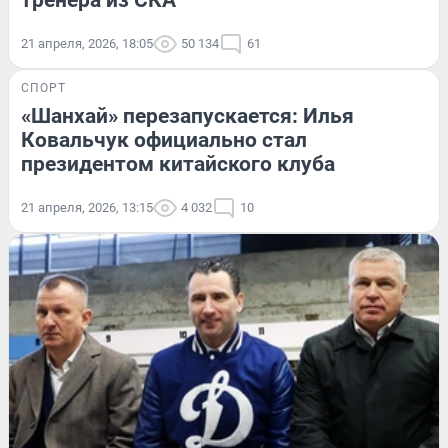
тренера из СКА
21 апреля, 2026, 18:05
50 134
61
СПОРТ
«Шанхай» перезапускается: Илья
Ковальчук официально стал
президентом китайского клуба
21 апреля, 2026, 13:15
4 032
10