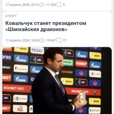
17 апреля, 2026, 22:12
11 328
5
СПОРТ
Ковальчук станет президентом
«Шанхайских драконов»
17 апреля, 2026, 18:30
19 647
17