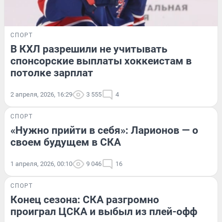
СПОРТ
В КХЛ разрешили не учитывать
спонсорские выплаты хоккеистам в
потолке зарплат
2 апреля, 2026, 16:29
3 555
4
СПОРТ
«Нужно прийти в себя»: Ларионов — о
своем будущем в СКА
1 апреля, 2026, 00:10
9 046
16
СПОРТ
Конец сезона: СКА разгромно
проиграл ЦСКА и выбыл из плей-офф