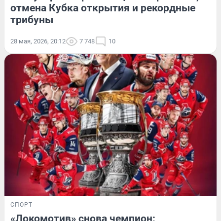
отмена Кубка открытия и рекордные
трибуны
28 мая, 2026, 20:12
7 748
10
СПОРТ
«Локомотив» снова чемпион: