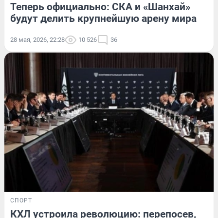
Теперь официально: СКА и «Шанхай»
будут делить крупнейшую арену мира
28 мая, 2026, 22:28
10 526
36
СПОРТ
КХЛ устроила революцию: перепосев,