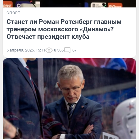
СПОРТ
Станет ли Роман Ротенберг главным
тренером московского «Динамо»?
Отвечает президент клуба
6 апреля, 2026, 15:11
8 566
67