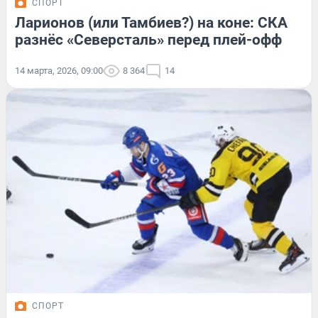
СПОРТ
Ларионов (или Тамбиев?) на коне: СКА
разнёс «Северсталь» перед плей-офф
14 марта, 2026, 09:00
8 364
14
СПОРТ