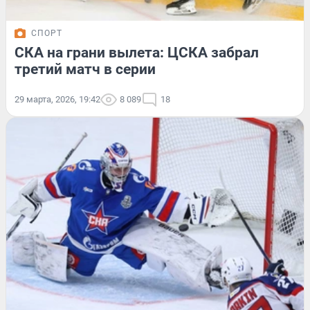
СПОРТ
СКА на грани вылета: ЦСКА забрал
третий матч в серии
29 марта, 2026, 19:42
8 089
18