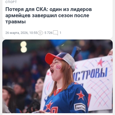
СПОРТ
Потеря для СКА: один из лидеров
армейцев завершил сезон после
травмы
26 марта, 2026, 10:55
5 726
1