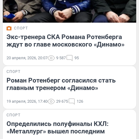
СПОРТ
Экс-тренера СКА Романа Ротенберга
ждут во главе московского «Динамо»
20 апреля, 2026, 20:07
9 587
95
СПОРТ
Роман Ротенберг согласился стать
главным тренером «Динамо»
19 апреля, 2026, 17:40
29 675
126
СПОРТ
Определились полуфиналы КХЛ:
«Металлург» вышел последним