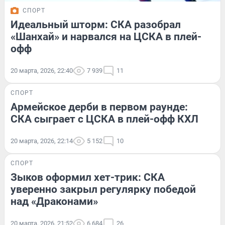
СПОРТ
Идеальный шторм: СКА разобрал
«Шанхай» и нарвался на ЦСКА в плей-
офф
20 марта, 2026, 22:40
7 939
11
СПОРТ
Армейское дерби в первом раунде:
СКА сыграет с ЦСКА в плей-офф КХЛ
20 марта, 2026, 22:14
5 152
10
СПОРТ
Зыков оформил хет-трик: СКА
уверенно закрыл регулярку победой
над «Драконами»
20 марта, 2026, 21:52
6 684
26