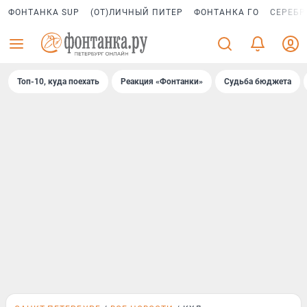
ФОНТАНКА SUP
(ОТ)ЛИЧНЫЙ ПИТЕР
ФОНТАНКА ГО
СЕРЕБР
Топ-10, куда поехать
Реакция «Фонтанки»
Судьба бюджета