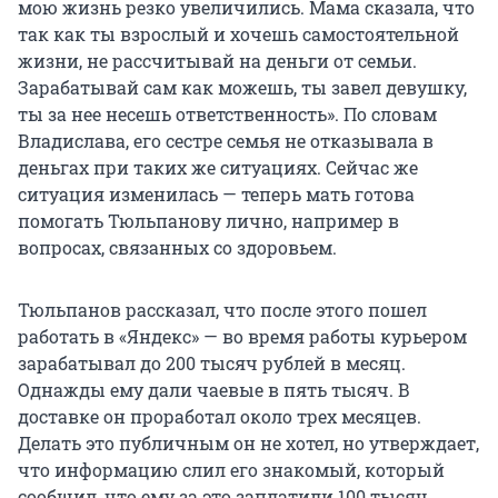
мою жизнь резко увеличились. Мама сказала, что
так как ты взрослый и хочешь самостоятельной
жизни, не рассчитывай на деньги от семьи.
Зарабатывай сам как можешь, ты завел девушку,
ты за нее несешь ответственность». По словам
Владислава, его сестре семья не отказывала в
деньгах при таких же ситуациях. Сейчас же
ситуация изменилась — теперь мать готова
помогать Тюльпанову лично, например в
вопросах, связанных со здоровьем.
Тюльпанов рассказал, что после этого пошел
работать в «Яндекс» — во время работы курьером
зарабатывал до 200 тысяч рублей в месяц.
Однажды ему дали чаевые в пять тысяч. В
доставке он проработал около трех месяцев.
Делать это публичным он не хотел, но утверждает,
что информацию слил его знакомый, который
сообщил, что ему за это заплатили 100 тысяч