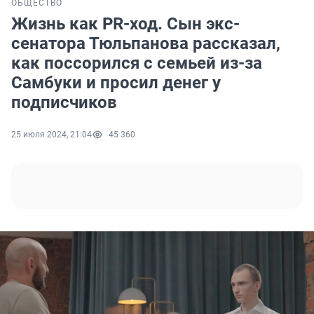
ОБЩЕСТВО
Жизнь как PR-ход. Сын экс-
сенатора Тюльпанова рассказал,
как поссорился с семьей из-за
Самбуки и просил денег у
подписчиков
25 июля 2024, 21:04
45 360