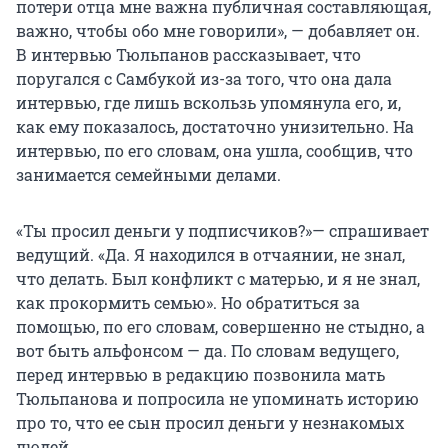
потери отца мне важна публичная составляющая,
важно, чтобы обо мне говорили», — добавляет он.
В интервью Тюльпанов рассказывает, что
поругался с Самбукой из-за того, что она дала
интервью, где лишь вскользь упомянула его, и,
как ему показалось, достаточно унизительно. На
интервью, по его словам, она ушла, сообщив, что
занимается семейными делами.
«Ты просил деньги у подписчиков?»— спрашивает
ведущий. «Да. Я находился в отчаянии, не знал,
что делать. Был конфликт с матерью, и я не знал,
как прокормить семью». Но обратиться за
помощью, по его словам, совершенно не стыдно, а
вот быть альфонсом — да. По словам ведущего,
перед интервью в редакцию позвонила мать
Тюльпанова и попросила не упоминать историю
про то, что ее сын просил деньги у незнакомых
людей.