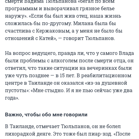
смерти Вадима Тюльпанова «бегал по всем
программам и выворачивал грязное белье
наружу». «Если бы был жив отец, наша жизнь
сложилась бы по-другому. Милана была бы
счастлива с Кержаковым, а у меня не было бы
отношений с Катей», — говорит Тюльпанов.
На вопрос ведущего, правда ли, что у самого Влада
были проблемы с алкоголем после смерти отца, он
ответил, что такие ситуации на вечеринках были
уже чуть позднее — в 15 лет. В реабилитационном
центре в Таиланде он оказался «из-за душевной
пустоты»: «Мне стыдно. И я не пью сейчас уже два
года».
Важно, чтобы обо мне говорили
В Таиланде, отмечает Тюльпанов, он не болел
лихорадкой денге. Это тоже был пиар-ход. «После