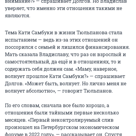
внимание?» — спрашивает Долгов. Но Владислав
уверяет, что именно эти отношения такими не
являются.
Тема Кати Самбуки в жизни Тюльпанова стала
испытанием — ведь из-за этих отношений он
поссорился с семьей и лишился финансирования.
Мать сказала Владиславу, что раз он взрослый и
самостоятельный, да ещё и в отношениях, то и
содержать себя должен сам. «Маму, наверное,
волнует прошлое Кати Самбуки?» — спрашивает
Долгов. «Может быть, волнует. Но лично меня не
волнует абсолютно», — говорит Тюльпанов.
По его словам, сначала все было хорошо, а
отношения были тайными первые несколько
месяцев. «Первый неконтролируемый слив
произошел на Петербургском экономическом
форуме в 2022 году», — рассказывает он. Спустя