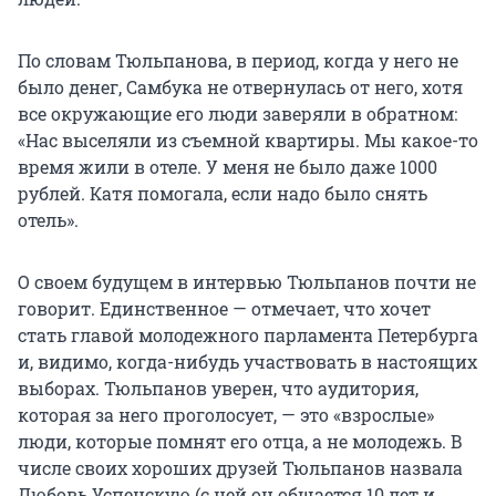
По словам Тюльпанова, в период, когда у него не
было денег, Самбука не отвернулась от него, хотя
все окружающие его люди заверяли в обратном:
«Нас выселяли из съемной квартиры. Мы какое-то
время жили в отеле. У меня не было даже 1000
рублей. Катя помогала, если надо было снять
отель».
О своем будущем в интервью Тюльпанов почти не
говорит. Единственное — отмечает, что хочет
стать главой молодежного парламента Петербурга
и, видимо, когда-нибудь участвовать в настоящих
выборах. Тюльпанов уверен, что аудитория,
которая за него проголосует, — это «взрослые»
люди, которые помнят его отца, а не молодежь. В
числе своих хороших друзей Тюльпанов назвала
Любовь Успенскую (с ней он общается 10 лет и