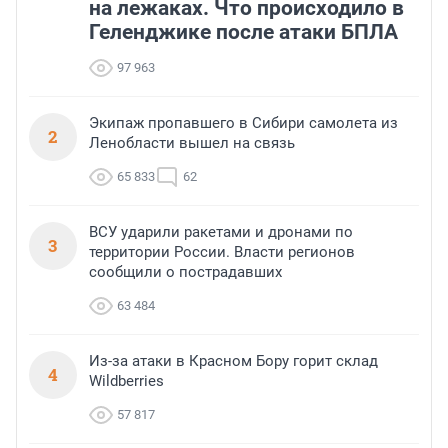
на лежаках. Что происходило в
Геленджике после атаки БПЛА
97 963
Экипаж пропавшего в Сибири самолета из
2
Ленобласти вышел на связь
65 833
62
ВСУ ударили ракетами и дронами по
3
территории России. Власти регионов
сообщили о пострадавших
63 484
Из-за атаки в Красном Бору горит склад
4
Wildberries
57 817