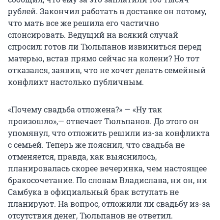
рублей. Закончил работать в доставке он потому,
что мать все же решила его частично
спонсировать. Ведущий на всякий случай
спросил: готов ли Тюльпанов извиниться перед
матерью, встав прямо сейчас на колени? Но тот
отказался, заявив, что не хочет делать семейный
конфликт настолько публичным.
«Почему свадьба отложена?» — «Ну так
произошло»,— отвечает Тюльпанов. До этого он
упомянул, что отложить решили из-за конфликта
с семьей. Теперь же пояснил, что свадьба не
отменяется, правда, как выяснилось,
планировалась скорее вечеринка, чем настоящее
бракосочетание. По словам Владислава, ни он, ни
Самбука в официальный брак вступать не
планируют. На вопрос, отложили ли свадьбу из-за
отсутствия денег, Тюльпанов не ответил.