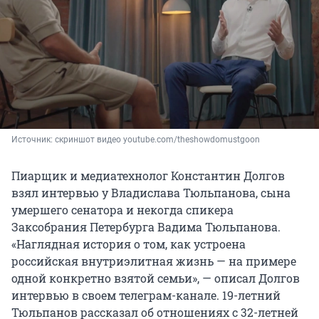
Источник: 
скриншот видео youtube.com/theshowdomustgoon
Пиарщик и медиатехнолог Константин Долгов
взял интервью у Владислава Тюльпанова, сына
умершего сенатора и некогда спикера
Заксобрания Петербурга Вадима Тюльпанова.
«Наглядная история о том, как устроена
российская внутриэлитная жизнь — на примере
одной конкретно взятой семьи», — описал Долгов
интервью в своем телеграм-канале. 19-летний
Тюльпанов рассказал об отношениях с 32-летней