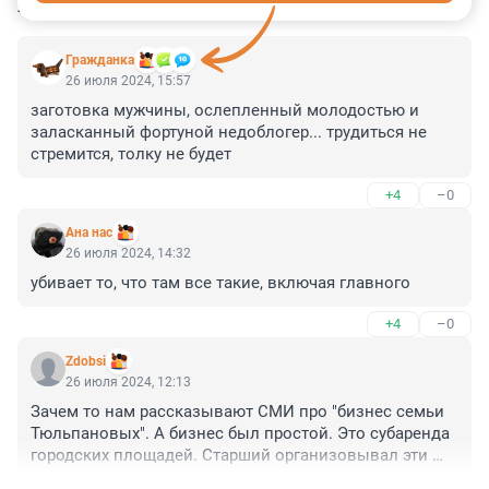
КОММЕНТАРИИ
46
Гражданкa
26 июля 2024, 15:57
заготовка мужчины, ослепленный молодостью и 
заласканный фортуной недоблогер... трудиться не 
стремится, толку не будет
+4
–0
Ана нас
26 июля 2024, 14:32
убивает то, что там все такие, включая главного
+4
–0
Zdobsi
26 июля 2024, 12:13
Зачем то нам рассказывают СМИ про "бизнес семьи 
Тюльпановых". А бизнес был простой. Это субаренда 
городских площадей. Старший организовывал эти 
помещения, а потом специально обученные люди их 