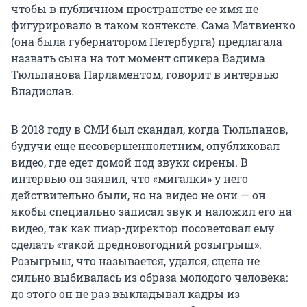
чтобы в публичном пространстве ее имя не
фигурировало в таком контексте. Сама Матвиенко
(она была губернатором Петербурга) предлагала
назвать сына на тот момент спикера Вадима
Тюльпанова Парламентом, говорит в интервью
Владислав.
В 2018 году в СМИ был скандал, когда Тюльпанов,
будучи еще несовершеннолетним, опубликовал
видео, где едет домой под звуки сирены. В
интервью он заявил, что «мигалки» у него
действительно были, но на видео не они — он
якобы специально записал звук и наложил его на
видео, так как пиар-директор посоветовал ему
сделать «такой предновогодний розыгрыш».
Розыгрыш, что называется, удался, сцена не
сильно выбивалась из образа молодого человека:
до этого он не раз выкладывал кадры из