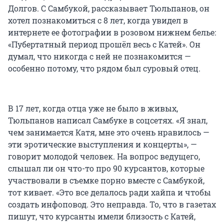
Долгов. С Самбукой, рассказывает Тюльпанов, он
хотел познакомиться с 8 лет, когда увидел в
интернете ее фотографии в розовом нижнем белье:
«Пубертатный период прошёл весь с Катей». Он
думал, что никогда с ней не познакомится —
особенно потому, что рядом был суровый отец.
В 17 лет, когда отца уже не было в живых,
Тюльпанов написал Самбуке в соцсетях. «Я знал,
чем занимается Катя, мне это очень нравилось —
эти эротические выступления и концерты», —
говорит молодой человек. На вопрос ведущего,
слышал ли он что-то про 90 курсантов, которые
участвовали в съемке порно вместе с Самбукой,
тот кивает. «Это все делалось ради хайпа и чтобы
создать инфоповод. Это неправда. То, что в газетах
пишут, что курсанты имели близость с Катей,