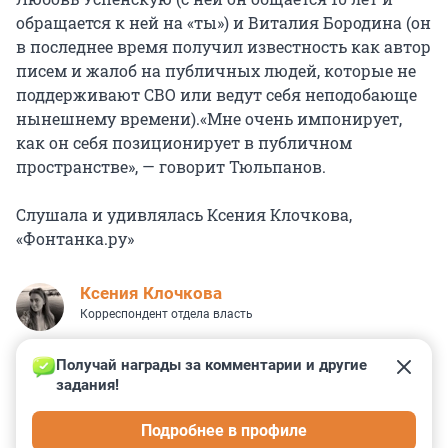
обращается к ней на «ты») и Виталия Бородина (он
в последнее время получил известность как автор
писем и жалоб на публичных людей, которые не
поддерживают СВО или ведут себя неподобающе
нынешнему времени).«Мне очень импонирует,
как он себя позиционирует в публичном
пространстве», — говорит Тюльпанов.
Слушала и удивлялась Ксения Клочкова,
«Фонтанка.ру»
Ксения Клочкова
Корреспондент отдела власть
Получай награды за комментарии и другие 
задания!
2
15
5
13
1
Подробнее в профиле