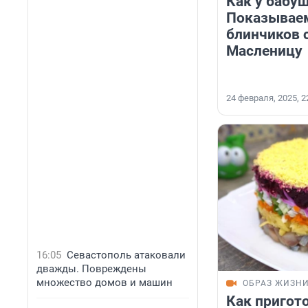
Как у бабу
Показываем
блинчиков 
Масленицу
24 февраля, 2025, 2
16:05
Севастополь атаковали
дважды. Повреждены
множество домов и машин
ОБРАЗ ЖИЗН
Как пригот