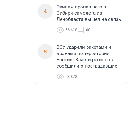
Экипаж пропавшего в
4
Сибири самолета из
Ленобласти вышел на связь
56 618
60
ВСУ ударили ракетами и
5
дронами по территории
России. Власти регионов
сообщили о пострадавших
53 878