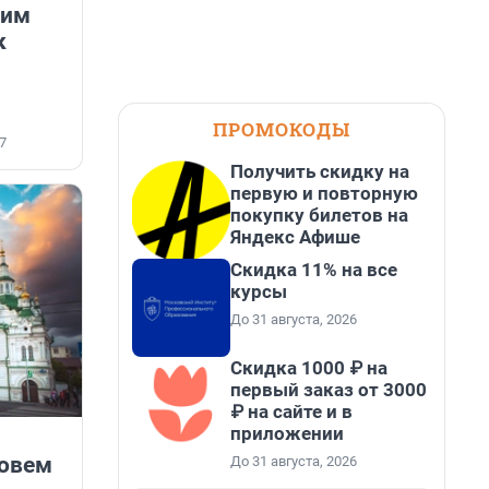
вим
к
ПРОМОКОДЫ
7
Получить скидку на
первую и повторную
покупку билетов на
Яндекс Афише
Скидка 11% на все
курсы
До 31 августа, 2026
Скидка 1000 ₽ на
первый заказ от 3000
₽ на сайте и в
приложении
зовем
До 31 августа, 2026