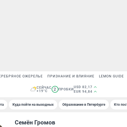
ЕРЕБРЯНОЕ ОЖЕРЕЛЬЕ
ПРИЗНАНИЕ И ВЛИЯНИЕ
LEMON GUIDE
USD 82,17
СЕЙЧАС
2
ПРОБКИ
+19°C
EUR 94,84
та
Куда пойти на выходных
Образование в Петербурге
Кто пос
Семён Громов