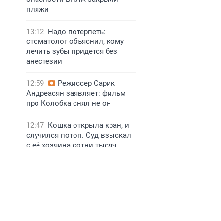
пляжи
13:12
Надо потерпеть:
стоматолог объяснил, кому
лечить зубы придется без
анестезии
12:59
Режиссер Сарик
Андреасян заявляет: фильм
про Колобка снял не он
12:47
Кошка открыла кран, и
случился потоп. Суд взыскал
с её хозяина сотни тысяч