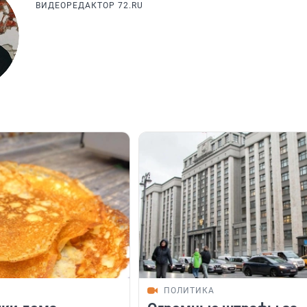
ВИДЕОРЕДАКТОР 72.RU
И
ПОЛИТИКА