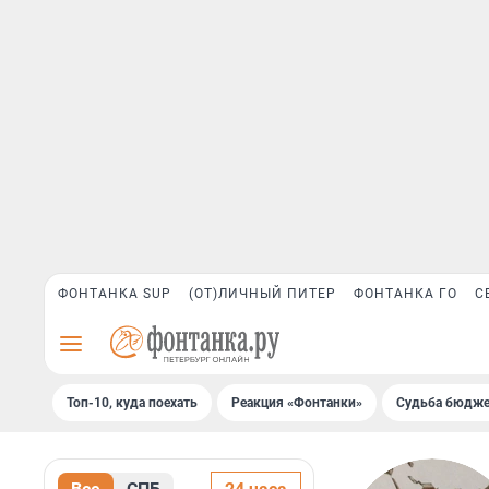
ФОНТАНКА SUP
(ОТ)ЛИЧНЫЙ ПИТЕР
ФОНТАНКА ГО
С
Топ-10, куда поехать
Реакция «Фонтанки»
Судьба бюдже