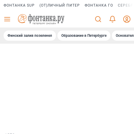
ФОНТАНКА SUP
(ОТ)ЛИЧНЫЙ ПИТЕР
ФОНТАНКА ГО
СЕРЕБР
Финский залив позеленел
Образование в Петербурге
Основател