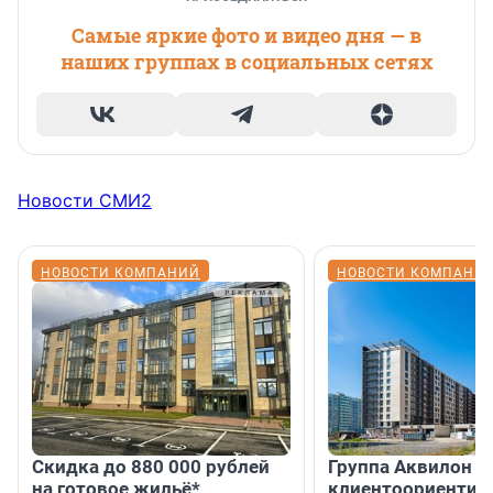
Самые яркие фото и видео дня — в
наших группах в социальных сетях
Новости СМИ2
НОВОСТИ КОМПАНИЙ
НОВОСТИ КОМПАНИ
Скидка до 880 000 рублей
Группа Аквилон 
на готовое жильё*
клиентоориентир