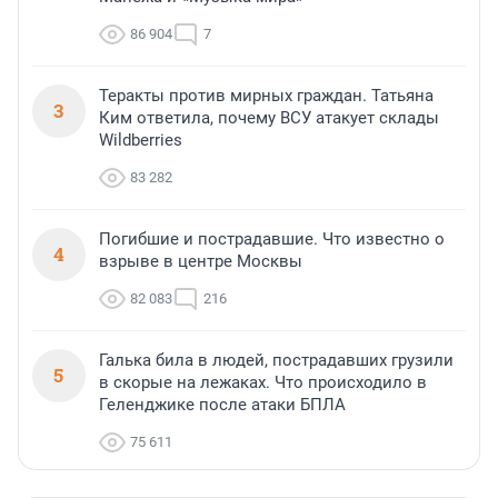
86 904
7
Теракты против мирных граждан. Татьяна
3
Ким ответила, почему ВСУ атакует склады
Wildberries
83 282
Погибшие и пострадавшие. Что известно о
4
взрыве в центре Москвы
82 083
216
Галька била в людей, пострадавших грузили
5
в скорые на лежаках. Что происходило в
Геленджике после атаки БПЛА
75 611