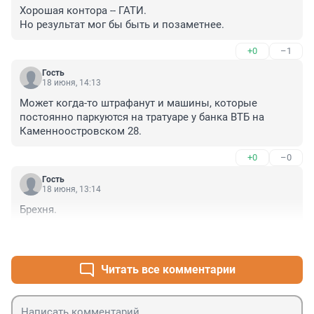
Хорошая контора -- ГАТИ.

Но результат мог бы быть и позаметнее.
+0
–1
Гость
18 июня, 14:13
Может когда-то штрафанут и машины, которые 
постоянно паркуются на тратуаре у банка ВТБ на 
Каменноостровском 28.
+0
–0
Гость
18 июня, 13:14
Брехня.
+1
–0
Читать все комментарии