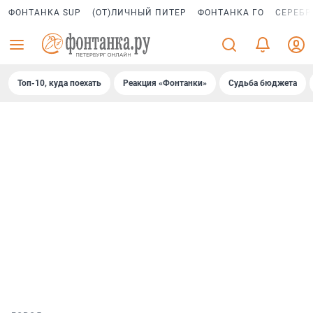
ФОНТАНКА SUP
(ОТ)ЛИЧНЫЙ ПИТЕР
ФОНТАНКА ГО
СЕРЕБР
Топ-10, куда поехать
Реакция «Фонтанки»
Судьба бюджета