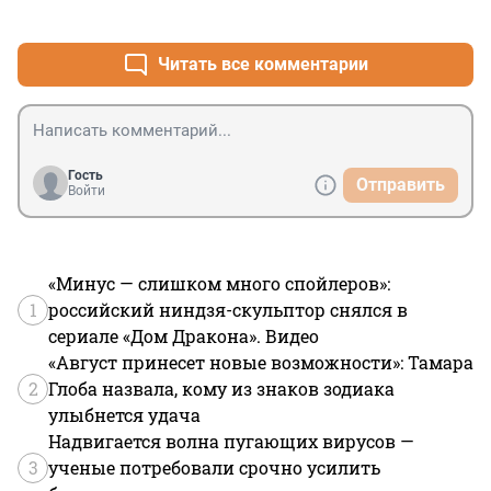
+3
–3
Читать все комментарии
Гость
Отправить
Войти
«Минус — слишком много спойлеров»:
1
российский ниндзя-скульптор снялся в
сериале «Дом Дракона». Видео
«Август принесет новые возможности»: Тамара
2
Глоба назвала, кому из знаков зодиака
улыбнется удача
Надвигается волна пугающих вирусов —
3
ученые потребовали срочно усилить