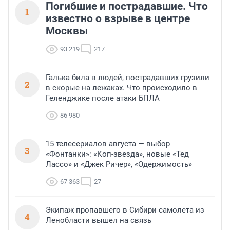
Погибшие и пострадавшие. Что
1
известно о взрыве в центре
Москвы
93 219
217
Галька била в людей, пострадавших грузили
2
в скорые на лежаках. Что происходило в
Геленджике после атаки БПЛА
86 980
15 телесериалов августа — выбор
3
«Фонтанки»: «Коп-звезда», новые «Тед
Лассо» и «Джек Ричер», «Одержимость»
67 363
27
Экипаж пропавшего в Сибири самолета из
4
Ленобласти вышел на связь