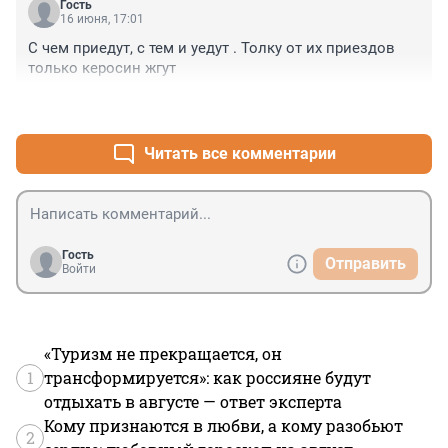
Гость
16 июня, 17:01
С чем приедут, с тем и уедут . Толку от их приездов 
только керосин жгут
+1
–1
Читать все комментарии
Гость
Отправить
Войти
«Туризм не прекращается, он
1
трансформируется»: как россияне будут
отдыхать в августе — ответ эксперта
Кому признаются в любви, а кому разобьют
2