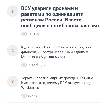
ВСУ ударили дронами и
1
ракетами по одиннадцати
регионам России. Власти
сообщили о погибших и раненых
111 465
Куда пойти 31 июля–2 августа: праздник
2
флоксов, «Пространственный сдвиг» у
Манежа и «Музыка мира»
93 555
7
Теракты против мирных граждан. Татьяна
3
Ким ответила, почему ВСУ атакует склады
Wildberries
88 443