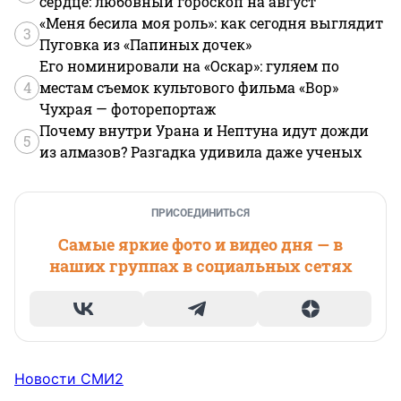
сердце: любовный гороскоп на август
«Меня бесила моя роль»: как сегодня выглядит
3
Пуговка из «Папиных дочек»
Его номинировали на «Оскар»: гуляем по
4
местам съемок культового фильма «Вор»
Чухрая — фоторепортаж
Почему внутри Урана и Нептуна идут дожди
5
из алмазов? Разгадка удивила даже ученых
ПРИСОЕДИНИТЬСЯ
Самые яркие фото и видео дня — в
наших группах в социальных сетях
Новости СМИ2