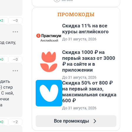
ПРОМОКОДЫ
+2
–0
Скидка 11% на все
курсы английского
До 31 августа, 2026
д силу, 
Скидка 1000 ₽ на
первый заказ от 3000
+0
–0
₽ на сайте и в
приложении
До 31 августа, 2026
дить 
Скидка 50% от 800 ₽
 стир 
на первый заказ,
С ней, 
максимальная скидка
ички 
600 ₽
а 
До 31 августа, 2026
Все промокоды
+0
–2