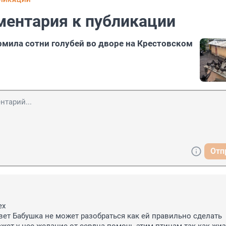
БЛИКАЦИИ
ментария к публикации
мила сотни голубей во дворе на Крестовском
Отп
х 

вет Бабушка не может разобраться как ей правильно сделать 
