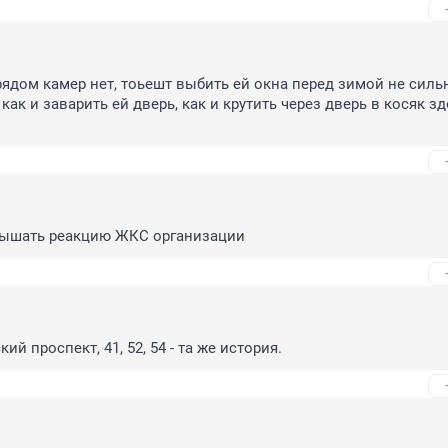
рядом камер нет, тоьешт выбить ей окна перед зимой не сильн
как и заварить ей дверь, как и крутить через дверь в косяк з
лышать реакцию ЖКС организации
ий проспект, 41, 52, 54 - та же история.