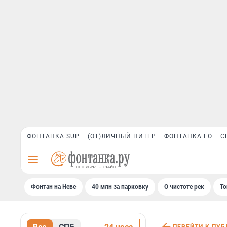
ФОНТАНКА SUP
(ОТ)ЛИЧНЫЙ ПИТЕР
ФОНТАНКА ГО
С
Фонтан на Неве
40 млн за парковку
О чистоте рек
То