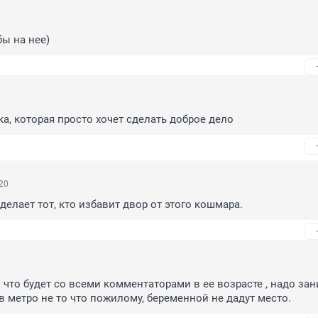
ы на нее)
а, которая просто хочет сделать доброе дело
20
делает тот, кто избавит двор от этого кошмара.
 что будет со всеми комментаторами в ее возрасте , надо зан
в метро не то что пожилому, беременной не дадут место.