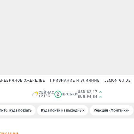
ЕРЕБРЯНОЕ ОЖЕРЕЛЬЕ
ПРИЗНАНИЕ И ВЛИЯНИЕ
LEMON GUIDE
USD 82,17
СЕЙЧАС
2
ПРОБКИ
+21°C
EUR 94,84
п-10, куда поехать
Куда пойти на выходных
Реакция «Фонтанки»