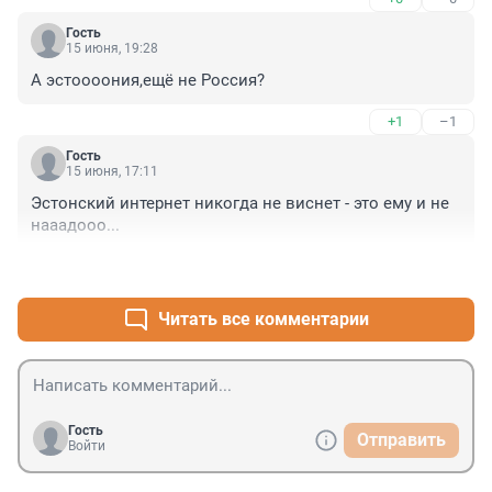
Гость
15 июня, 19:28
А эстоооония,ещё не Россия?
+1
–1
Гость
15 июня, 17:11
Эстонский интернет никогда не виснет - это ему и не 
нааадооо...
+2
–1
Читать все комментарии
Гость
Отправить
Войти