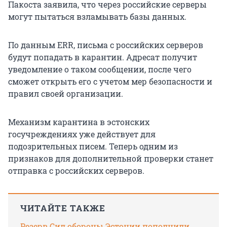
Пакоста заявила, что через российские серверы
могут пытаться взламывать базы данных.
По данным ERR, письма с российских серверов
будут попадать в карантин. Адресат получит
уведомление о таком сообщении, после чего
сможет открыть его с учетом мер безопасности и
правил своей организации.
Механизм карантина в эстонских
госучреждениях уже действует для
подозрительных писем. Теперь одним из
признаков для дополнительной проверки станет
отправка с российских серверов.
ЧИТАЙТЕ ТАКЖЕ
Резерв Сил обороны Эстонии пополнили