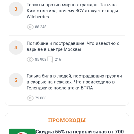
Теракты против мирных граждан. Татьяна
3
Ким ответила, почему ВСУ атакует склады
Wildberries
88 248
Погибшие и пострадавшие. Что известно о
4
взрыве в центре Москвы
85 908
216
Галька била в людей, пострадавших грузили
5
в скорые на лежаках. Что происходило в
Геленджике после атаки БПЛА
79 883
ПРОМОКОДЫ
Скидка 55% на первый заказ от 700