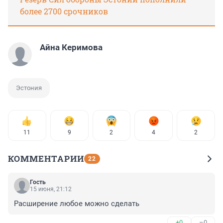
более 2700 срочников
Айна Керимова
Эстония
11
9
2
4
2
КОММЕНТАРИИ
22
Гость
15 июня, 21:12
Расширение любое можно сделать
+0
–0