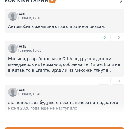
КОММЕНТАРИИ
9
Гость
15 июня, 17:13
Автомобиль женщине строго противопоказан.
+0
–0
Гость
15 июня, 15:08
Машина, разработанная в США под руководством 
менеджеров из Германии, собранная в Китае. Если не 
в Китае, то в Египте. Вряд ли из Мексики тянут в 
Россию.
+1
–0
Гость
15 июня, 13:40
эта новость из будущего десять вечера пятнадцатого 
июня 2026 года еще не наступило!
+1
–0