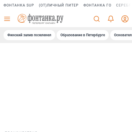
ФОНТАНКА SUP
(ОТ)ЛИЧНЫЙ ПИТЕР
ФОНТАНКА ГО
СЕРЕБР
Финский залив позеленел
Образование в Петербурге
Основател