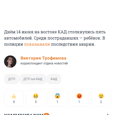
Днём 14 июня на востоке КАД столкнулись пять
автомобилей. Среди пострадавших — ребёнок. В
полиции
показывали
последствия аварии.
Виктория Трофимова
корреспондент отдела новостей
ДТП
ДТП на КАД
КАД
0
5
1
1
2