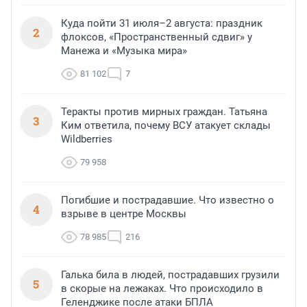
Куда пойти 31 июля–2 августа: праздник
2
флоксов, «Пространственный сдвиг» у
Манежа и «Музыка мира»
81 102
7
Теракты против мирных граждан. Татьяна
3
Ким ответила, почему ВСУ атакует склады
Wildberries
79 958
Погибшие и пострадавшие. Что известно о
4
взрыве в центре Москвы
78 985
216
Галька била в людей, пострадавших грузили
5
в скорые на лежаках. Что происходило в
Геленджике после атаки БПЛА