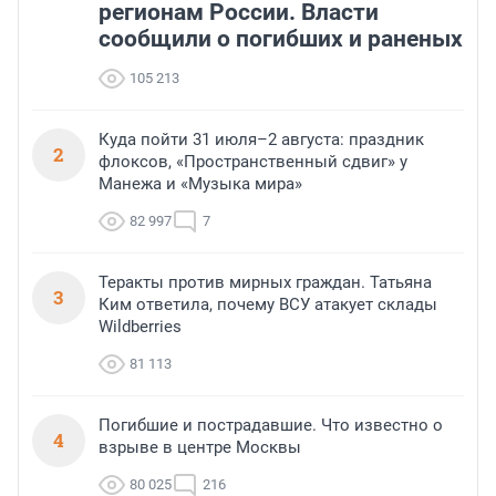
регионам России. Власти
сообщили о погибших и раненых
105 213
Куда пойти 31 июля–2 августа: праздник
2
флоксов, «Пространственный сдвиг» у
Манежа и «Музыка мира»
82 997
7
Теракты против мирных граждан. Татьяна
3
Ким ответила, почему ВСУ атакует склады
Wildberries
81 113
Погибшие и пострадавшие. Что известно о
4
взрыве в центре Москвы
80 025
216