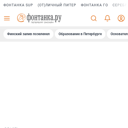
ФОНТАНКА SUP
(ОТ)ЛИЧНЫЙ ПИТЕР
ФОНТАНКА ГО
СЕРЕБР
Финский залив позеленел
Образование в Петербурге
Основател