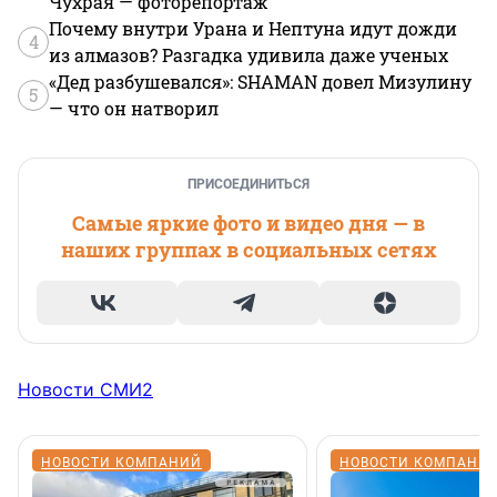
Чухрая — фоторепортаж
Почему внутри Урана и Нептуна идут дожди
4
из алмазов? Разгадка удивила даже ученых
«Дед разбушевался»: SHAMAN довел Мизулину
5
— что он натворил
ПРИСОЕДИНИТЬСЯ
Самые яркие фото и видео дня — в
наших группах в социальных сетях
Новости СМИ2
НОВОСТИ КОМПАНИЙ
НОВОСТИ КОМПАНИ