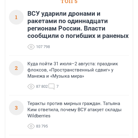
ТОП 5
ВСУ ударили дронами и
1
ракетами по одиннадцати
регионам России. Власти
сообщили о погибших и раненых
107 798
Куда пойти 31 июля–2 августа: праздник
2
флоксов, «Пространственный сдвиг» у
Манежа и «Музыка мира»
87 802
7
Теракты против мирных граждан. Татьяна
3
Ким ответила, почему ВСУ атакует склады
Wildberries
83 795