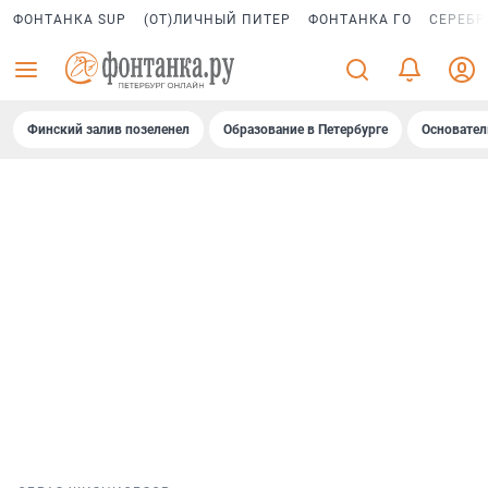
ФОНТАНКА SUP
(ОТ)ЛИЧНЫЙ ПИТЕР
ФОНТАНКА ГО
СЕРЕБР
Финский залив позеленел
Образование в Петербурге
Основател