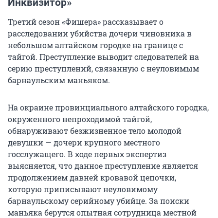
Инквизитор»
Третий сезон «Фишера» рассказывает о
расследовании убийства дочери чиновника в
небольшом алтайском городке на границе с
тайгой. Преступление выводит следователей на
серию преступлений, связанную с неуловимым
барнаульским маньяком.
На окраине провинциального алтайского городка,
окруженного непроходимой тайгой,
обнаруживают безжизненное тело молодой
девушки — дочери крупного местного
госслужащего. В ходе первых экспертиз
выясняется, что данное преступление является
продолжением давней кровавой цепочки,
которую приписывают неуловимому
барнаульскому серийному убийце. За поиски
маньяка берутся опытная сотрудница местной