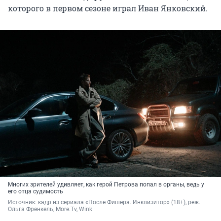
которого в первом сезоне играл Иван Янковский.
Многих зрителей удивляет, как герой Петрова попал в органы, ведь у
его отца судимость
Источник: 
кадр из сериала «После Фишера. Инквизитор» (18+), реж. 
Ольга Френкель, More.Tv, Wink