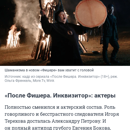
Шаманизма в новом «Фишере» вам хватит с головой
Источник: 
кадр из сериала «После Фишера. Инквизитор» (18+), реж. 
Ольга Френкель, More.Tv, Wink
«После Фишера. Инквизитор»: актеры
Полностью сменился и актерский состав. Роль
говорливого и бесстрастного следователя Игоря
Терехова досталась Александру Петрову. И
он полный антипод грубого Евгения Бокова,