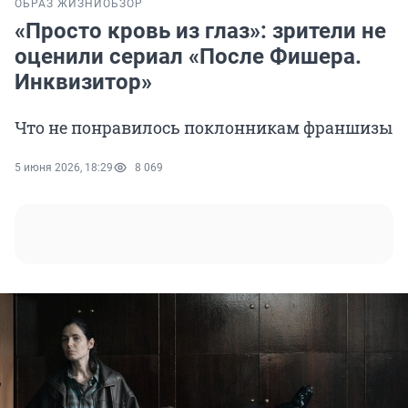
ОБРАЗ ЖИЗНИ
ОБЗОР
«Просто кровь из глаз»: зрители не
оценили сериал «После Фишера.
Инквизитор»
Что не понравилось поклонникам франшизы
5 июня 2026, 18:29
8 069