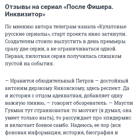
Отзывы на сериал «После Фишера.
Инквизитор»
По мнению автора телеграм-канала «Культовые
русские сериалы», старт проекта явно затянули.
Создателям стоило выпустить в день премьеры
сразу две серии, а не ограничиваться одной.
Первая, пилотная серия получилась слишком
пустой на события.
— Нравится обходительный Петров — достойный
антоним дерзкому Янковскому, здесь респект. Да
и история с отцом адекватная, добавляет одну
важную линию, — говорит обозреватель. — Маугли
Гухман тут странноватая: то молчит (я думал, она
умеет только выть), то рассуждает про эпидермис
и включает боевое самбо. Надеюсь, ее лор (вся
фоновая информация, история, биография и