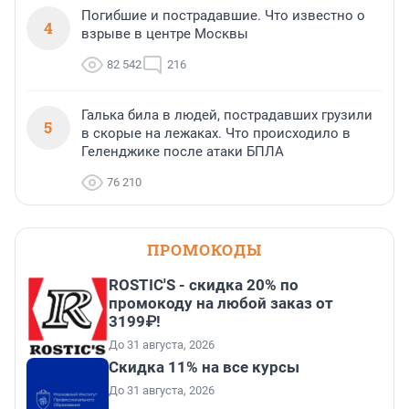
Погибшие и пострадавшие. Что известно о
4
взрыве в центре Москвы
82 542
216
Галька била в людей, пострадавших грузили
5
в скорые на лежаках. Что происходило в
Геленджике после атаки БПЛА
76 210
ПРОМОКОДЫ
ROSTIC'S - скидка 20% по
промокоду на любой заказ от
3199₽!
До 31 августа, 2026
Скидка 11% на все курсы
До 31 августа, 2026