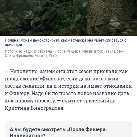
Полина Гухман демонстрирует, как мастерски она умеет сливаться с
природой
Источник: 
кадр из сериала «После Фишера. Инквизитор» (18+), реж. 
Ольга Френкель, More.Tv, Wink
— Непонятно, зачем они этот сезон прислали как
продолжение «Фишера», если даже актерский
состав сменили, да и история не имеет отношения
к Фишеру. Надо было просто новое название дать
как новому проекту, — считает зрительница
Кристина Виноградова.
А вы будете смотреть «После Фишера.
Инквизитор»?