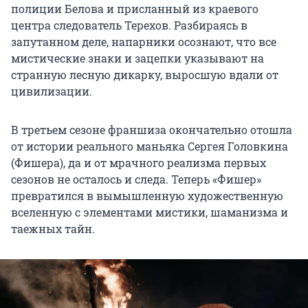
полиции Белова и присланный из краевого
центра следователь Терехов. Разбираясь в
запутанном деле, напарники осознают, что все
мистические знаки и зацепки указывают на
странную лесную дикарку, выросшую вдали от
цивилизации.
В третьем сезоне франшиза окончательно отошла
от истории реального маньяка Сергея Головкина
(Фишера), да и от мрачного реализма первых
сезонов не осталось и следа. Теперь «Фишер»
превратился в вымышленную художественную
вселенную с элементами мистики, шаманизма и
таежных тайн.