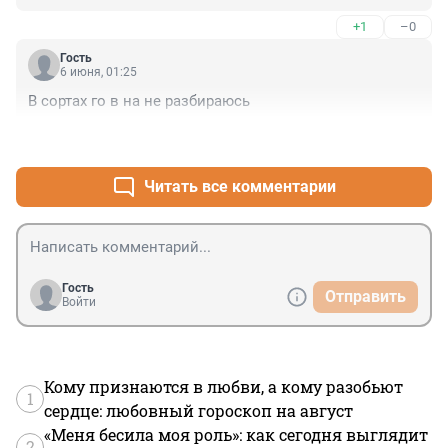
диалогах...
+1
–0
Гость
6 июня, 01:25
В сортах го в на не разбираюсь
+2
–0
Читать все комментарии
Гость
Отправить
Войти
Кому признаются в любви, а кому разобьют
1
сердце: любовный гороскоп на август
«Меня бесила моя роль»: как сегодня выглядит
2