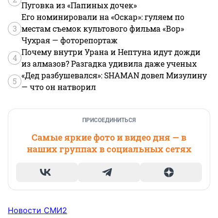
Пуговка из «Папиных дочек»
Его номинировали на «Оскар»: гуляем по
3
местам съемок культового фильма «Вор»
Чухрая — фоторепортаж
Почему внутри Урана и Нептуна идут дожди
4
из алмазов? Разгадка удивила даже ученых
«Дед разбушевался»: SHAMAN довел Мизулину
5
— что он натворил
ПРИСОЕДИНИТЬСЯ
Самые яркие фото и видео дня — в
наших группах в социальных сетях
Новости СМИ2