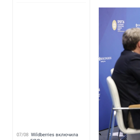
07/08
Wildberries включила