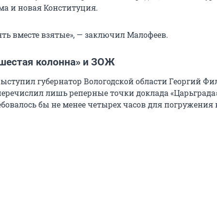
ма и новая Конституция.
ять вместе взятые», — заключил Малофеев.
«шестая колонна» и ЗОЖ
выступил губернатор Вологодской области Георгий Фи
 перечислил лишь реперные точки доклада «Царьграда»
бовалось бы не менее четырех часов для погружения в