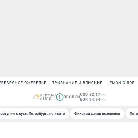
ЕРЕБРЯНОЕ ОЖЕРЕЛЬЕ
ПРИЗНАНИЕ И ВЛИЯНИЕ
LEMON GUIDE
USD 82,17
СЕЙЧАС
1
ПРОБКИ
+18°C
EUR 94,84
поступил в вузы Петербурга по квоте
Финский залив позеленел
Пете