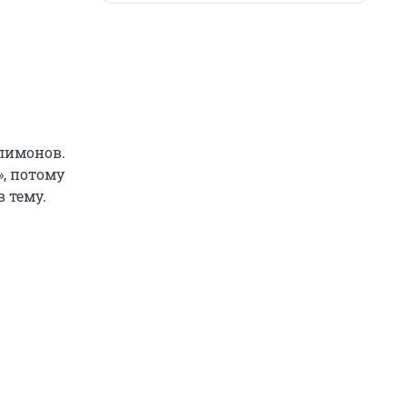
лимонов.
, потому
 тему.