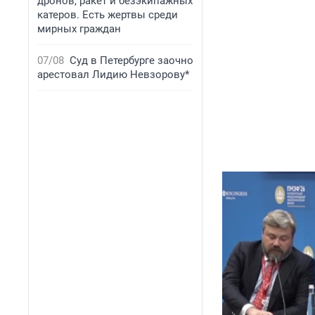
дронов, ракет и безэкипажных
катеров. Есть жертвы среди
мирных граждан
07/08
Суд в Петербурге заочно
арестовал Лидию Невзорову*