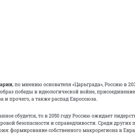
нарии
, по мнению основателя «Царьграда», Россию в 20
образ победы в идеологической войне, присоединение
а и прочего, а также распад Евросоюза.
ное сбудется, то в 2050 году Россию ожидает лидерст
ровой безопасности и справедливости. Среди других 
рия: формирование собственного макрорегиона в Евра