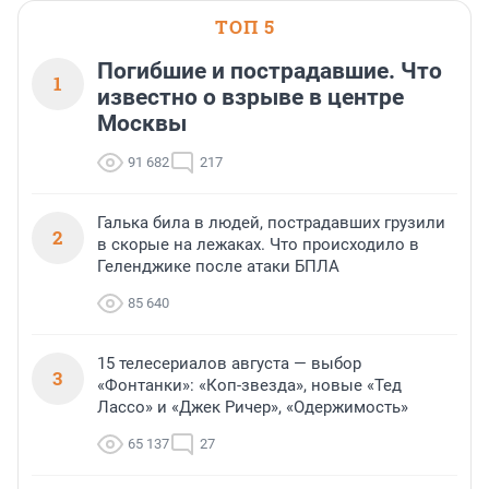
ТОП 5
Погибшие и пострадавшие. Что
1
известно о взрыве в центре
Москвы
91 682
217
Галька била в людей, пострадавших грузили
2
в скорые на лежаках. Что происходило в
Геленджике после атаки БПЛА
85 640
15 телесериалов августа — выбор
3
«Фонтанки»: «Коп-звезда», новые «Тед
Лассо» и «Джек Ричер», «Одержимость»
65 137
27