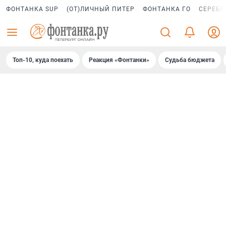
ФОНТАНКА SUP
(ОТ)ЛИЧНЫЙ ПИТЕР
ФОНТАНКА ГО
СЕРЕБР
Топ-10, куда поехать
Реакция «Фонтанки»
Судьба бюджета