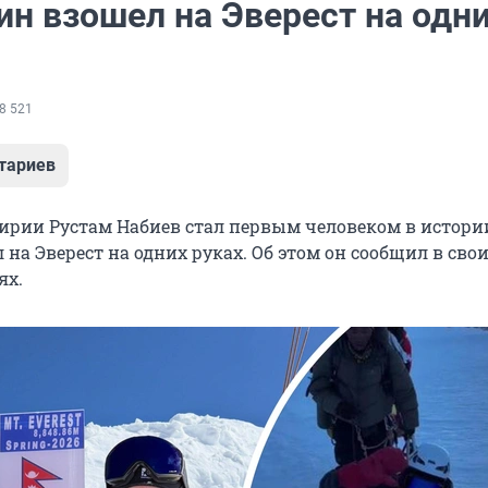
ин взошел на Эверест на одн
8 521
тариев
кирии
Рустам Набиев стал первым человеком в истори
на Эверест на одних руках. Об этом он сообщил в сво
ях.