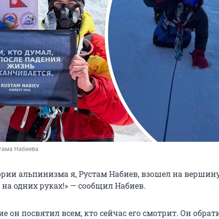
стама Набиева
ории альпинизма я, Рустам Набиев, взошел на вершин
 на одних руках!» — сообщил Набиев.
е он посвятил всем, кто сейчас его смотрит. Он обрат