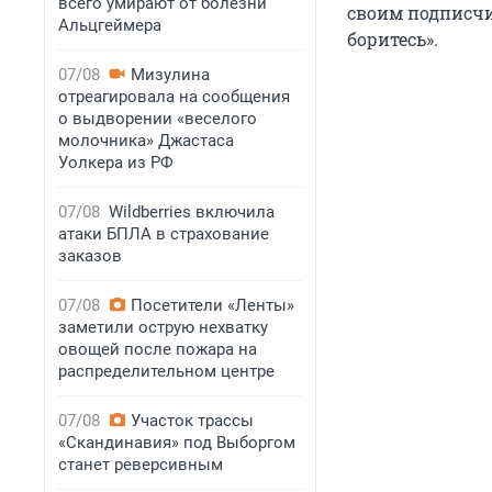
всего умирают от болезни
своим подписчи
Альцгеймера
боритесь».
07/08
Мизулина
отреагировала на сообщения
о выдворении «веселого
молочника» Джастаса
Уолкера из РФ
07/08
Wildberries включила
атаки БПЛА в страхование
заказов
07/08
Посетители «Ленты»
заметили острую нехватку
овощей после пожара на
распределительном центре
07/08
Участок трассы
«Скандинавия» под Выборгом
станет реверсивным