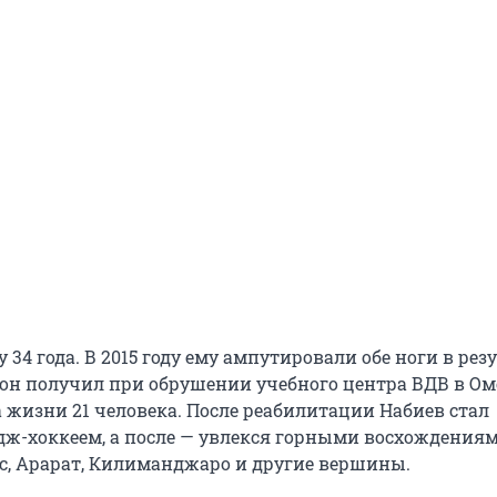
 34 года. В 2015 году ему ампутировали обе ноги в рез
 он получил при обрушении учебного центра ВДВ в Омс
а жизни 21 человека. После реабилитации Набиев стал
дж-хоккеем, а после — увлекся горными восхождениям
с, Арарат, Килиманджаро и другие вершины.