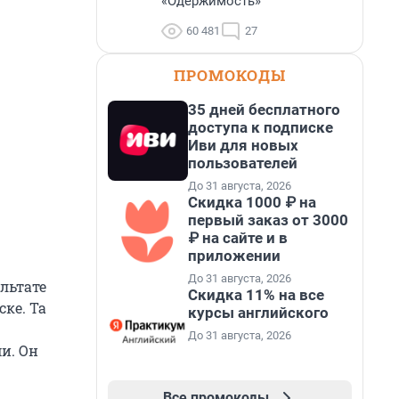
«Одержимость»
60 481
27
ПРОМОКОДЫ
35 дней бесплатного
доступа к подписке
Иви для новых
пользователей
До 31 августа, 2026
Скидка 1000 ₽ на
первый заказ от 3000
₽ на сайте и в
приложении
До 31 августа, 2026
ультате
Скидка 11% на все
ке. Та
курсы английского
До 31 августа, 2026
и. Он
Все промокоды