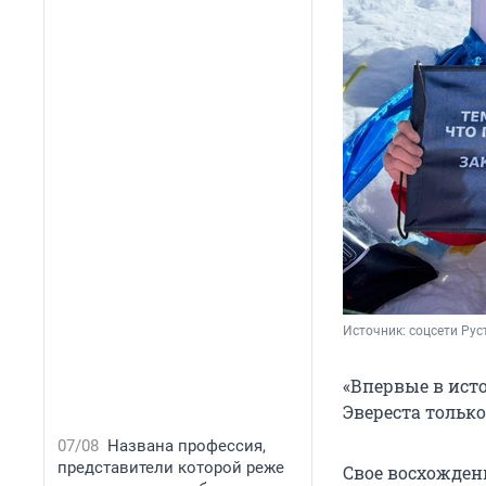
Источник: 
соцсети Ру
«Впервые в ист
Эвереста только
07/08
Названа профессия,
представители которой реже
Свое восхождени