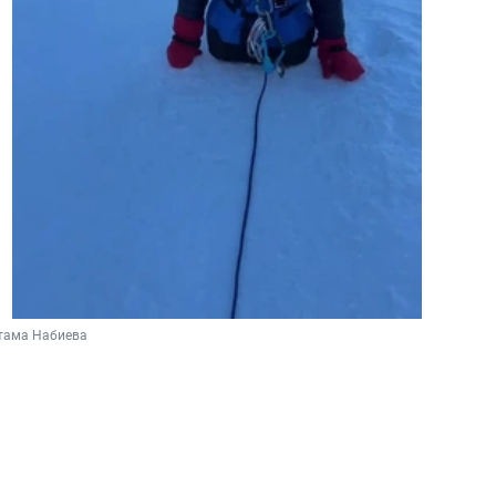
стама Набиева