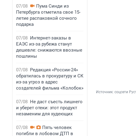
07/08
Пума Синди из
Петербурга отметила свое 15-
летие распаковкой сочного
подарка
07/08
Интернет-заказы в
ЕАЭС из-за рубежа станут
дешевле: снижаются ввозные
пошлины
07/08
Редакция «России-24»
обратилась в прокуратуру и СК
из-за угроз в адрес
создателей фильма «Колобок»
Источник: 
соцсети Ру
07/08
Не даст съесть лишнего
и уберет отеки: этот продукт
незаменим для худеющих
07/08
Пять человек
погибли в лобовом ДТП в