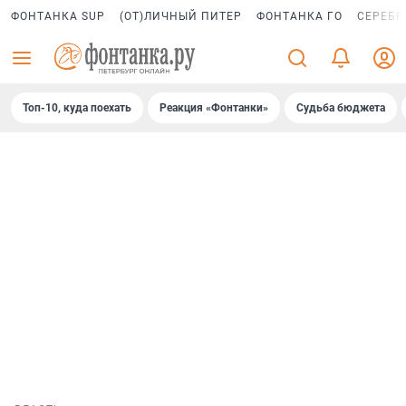
ФОНТАНКА SUP
(ОТ)ЛИЧНЫЙ ПИТЕР
ФОНТАНКА ГО
СЕРЕБР
Топ-10, куда поехать
Реакция «Фонтанки»
Судьба бюджета