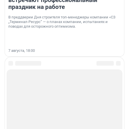
встречают профессиональный
праздник на работе
В преддверии Дня строителя топ-менеджеры компании «СЗ
„Терминал-Ресурс“ — о планах компании, испытаниях и
поводах для осторожного оптимизма.
7 августа, 18:00