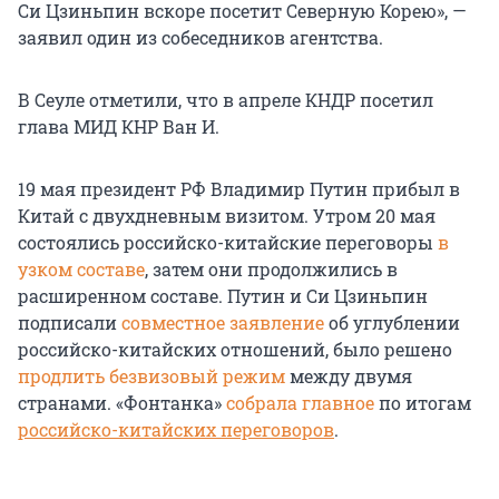
Си Цзиньпин вскоре посетит Северную Корею», —
заявил один из собеседников агентства.
В Сеуле отметили, что в апреле КНДР посетил
глава МИД КНР Ван И.
19 мая президент РФ Владимир Путин прибыл в
Китай с двухдневным визитом. Утром
20 мая
состоялись российско-китайские переговоры
в
узком составе
, затем они продолжились в
расширенном составе. Путин и Си Цзиньпин
подписали
совместное заявление
об углублении
российско-китайских отношений, было решено
продлить безвизовый режим
между двумя
странами. «Фонтанка»
собрала главное
по итогам
российско-китайских переговоров
.