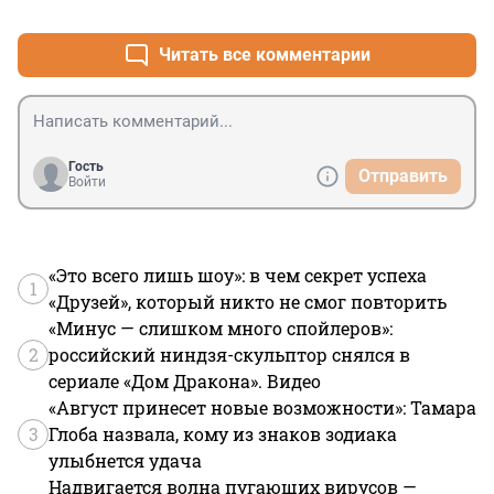
+0
–0
Читать все комментарии
Гость
Отправить
Войти
«Это всего лишь шоу»: в чем секрет успеха
1
«Друзей», который никто не смог повторить
«Минус — слишком много спойлеров»:
2
российский ниндзя-скульптор снялся в
сериале «Дом Дракона». Видео
«Август принесет новые возможности»: Тамара
3
Глоба назвала, кому из знаков зодиака
улыбнется удача
Надвигается волна пугающих вирусов —