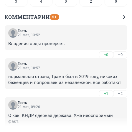
3
4
0
2
0
КОММЕНТАРИИ
51
Гость
21 мая, 13:52
Владения орды проверяет.
+0
–0
Гость
21 мая, 10:57
нормальная страна, Трамп был в 2019 году, никаких 
беженцев и попрошаек из незалежной, все работают
+1
–2
Гость
21 мая, 09:26
О как! КНДР ядерная держава. Уже неоспоримый 
факт.