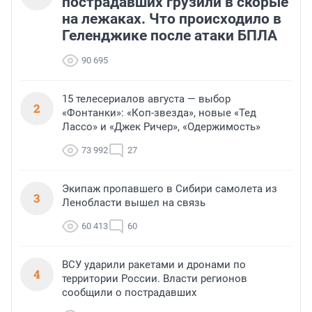
пострадавших грузили в скорые
на лежаках. Что происходило в
Геленджике после атаки БПЛА
90 695
15 телесериалов августа — выбор
2
«Фонтанки»: «Коп-звезда», новые «Тед
Лассо» и «Джек Ричер», «Одержимость»
73 992
27
Экипаж пропавшего в Сибири самолета из
3
Ленобласти вышел на связь
60 413
60
ВСУ ударили ракетами и дронами по
4
территории России. Власти регионов
сообщили о пострадавших