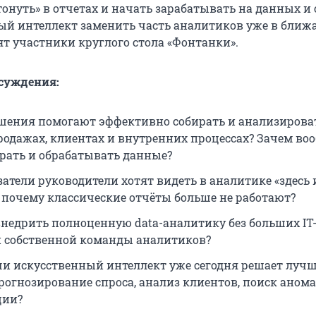
тонуть» в отчетах и начать зарабатывать на данных и
ый интеллект заменить часть аналитиков уже в бли
ят участники круглого стола «Фонтанки».
суждения:
ешения помогают эффективно собирать и анализирова
родажах, клиентах и внутренних процессах? Зачем во
рать и обрабатывать данные?
затели руководители хотят видеть в аналитике «здесь 
и почему классические отчёты больше не работают?
недрить полноценную data-аналитику без больших IT
 собственной команды аналитиков?
чи искусственный интеллект уже сегодня решает луч
прогнозирование спроса, анализ клиентов, поиск анома
ции?