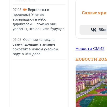
07:05
Вертолеты в
Самые ярки
прошлом? Ученые
возвращают в небо
дирижабли — почему они
уверены, что за ними будущее
ВКо
06:03
Осенние каникулы
станут дольше, а зимние
Новости СМИ2
сократят в новом учебном
году: в чём дело
НОВОСТИ КО