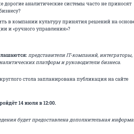
е дорогие аналитические системы часто не приносят
бизнесу?
ить в компании культуру принятия решений на основ
ции и «ручного управления»?
глашаются:
представители IT-компаний, интеграторы,
налитических платформ и руководители бизнеса
.
 круглого стола запланирована публикация на сайте
ойдёт 14 июля в 12:00.
едения будет предоставлена дополнительная информа