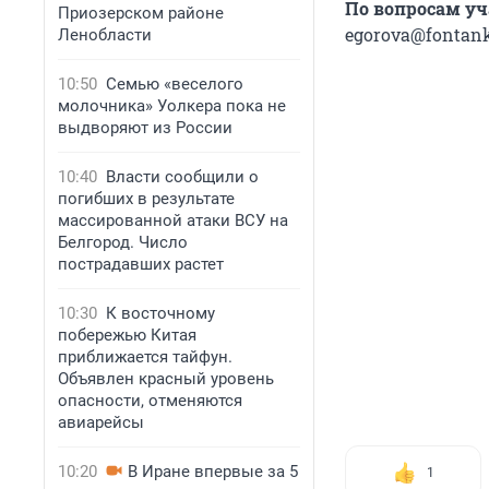
По вопросам уч
Приозерском районе
egorova@fontank
Ленобласти
10:50
Семью «веселого
молочника» Уолкера пока не
выдворяют из России
10:40
Власти сообщили о
погибших в результате
массированной атаки ВСУ на
Белгород. Число
пострадавших растет
10:30
К восточному
побережью Китая
приближается тайфун.
Объявлен красный уровень
опасности, отменяются
авиарейсы
10:20
В Иране впервые за 5
1