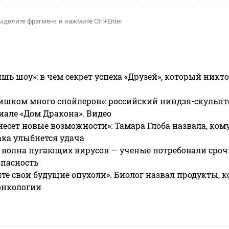
ыделите фрагмент и нажмите Ctrl+Enter
ишь шоу»: в чем секрет успеха «Друзей», который никто
ишком много спойлеров»: российский ниндзя-скульпт
риале «Дом Дракона». Видео
несет новые возможности»: Тамара Глоба назвала, кому
ака улыбнется удача
 волна пугающих вирусов — ученые потребовали сроч
опасность
те свои будущие опухоли». Биолог назвал продукты, 
онкологии