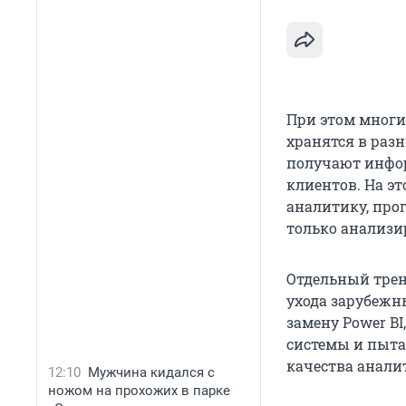
При этом многи
хранятся в разн
получают инфор
клиентов. На э
аналитику, про
только анализи
Отдельный трен
ухода зарубежн
замену Power BI
системы и пыта
качества анали
12:10
Мужчина кидался с
ножом на прохожих в парке