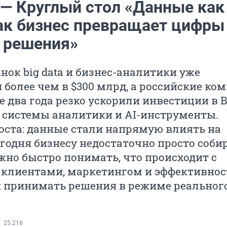
 — Круглый стол «Данные как
как бизнес превращает цифры
и решения»
ок big data и бизнес-аналитики уже
 более чем в $300 млрд, а российские ко
е два года резко ускорили инвестиции в B
 системы аналитики и AI-инструменты.
оста: данные стали напрямую влиять на
годня бизнесу недостаточно просто соби
но быстро понимать, что происходит с
 клиентами, маркетингом и эффективно
и принимать решения в режиме реальног
25 216