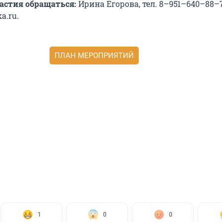
астия обращаться:
Ирина Егорова, тел. 8–951–640–88–7
a.ru.
ПЛАН МЕРОПРИЯТИЙ
1
0
0