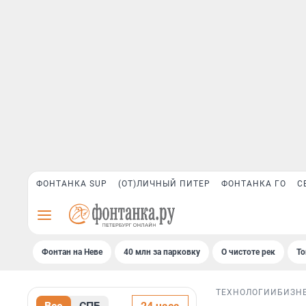
ФОНТАНКА SUP
(ОТ)ЛИЧНЫЙ ПИТЕР
ФОНТАНКА ГО
С
Фонтан на Неве
40 млн за парковку
О чистоте рек
То
ТЕХНОЛОГИИ
БИЗН