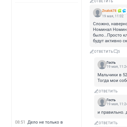
ОТВЕТИТЬ
Znatok78
19 мая, 11:02
Сложно, наверн
Номинал Номинал
было...Просто к
будут активно с
ОТВЕТИТЬ
5
Гость
19 мая, 11:2
Мальчики в 52
Тогда мои со
ОТВЕТИТЬ
Гость
19 мая, 11:2
и правильно. 
08:51
Дело не только в
ОТВЕТИТЬ