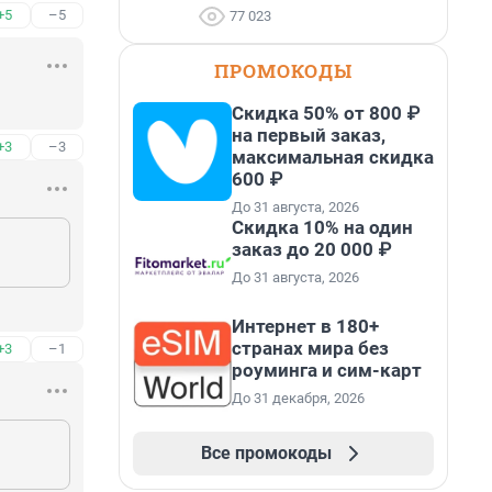
+5
–5
77 023
ПРОМОКОДЫ
Скидка 50% от 800 ₽
на первый заказ,
+3
–3
максимальная скидка
600 ₽
До 31 августа, 2026
Скидка 10% на один
заказ до 20 000 ₽
До 31 августа, 2026
Интернет в 180+
странах мира без
+3
–1
роуминга и сим-карт
До 31 декабря, 2026
Все промокоды