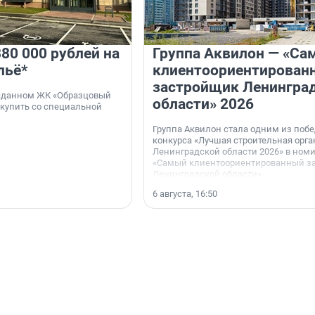
80 000 рублей на
Группа Аквилон — «Са
льё*
клиентоориентирован
застройщик Ленингра
 сданном ЖК «Образцовый
области» 2026
 купить со специальной
Группа Аквилон стала одним из поб
конкурса «Лучшая строительная орг
Ленинградской области 2026» в ном
«Самый клиентоориентированный з
Ленинградской области».
6 августа, 16:50