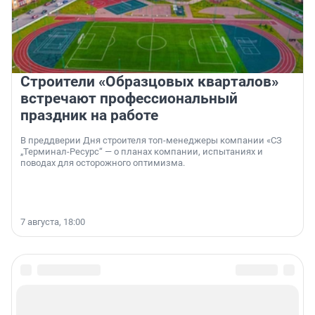
Строители «Образцовых кварталов»
встречают профессиональный
праздник на работе
В преддверии Дня строителя топ-менеджеры компании «СЗ
„Терминал-Ресурс“ — о планах компании, испытаниях и
поводах для осторожного оптимизма.
7 августа, 18:00