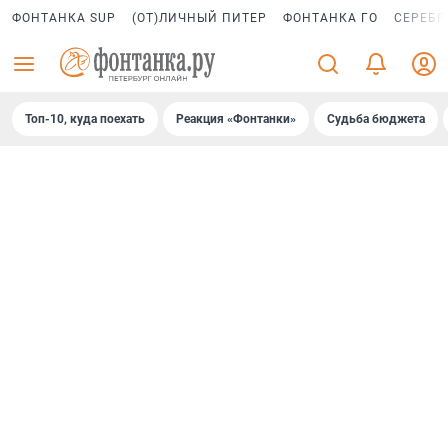
ФОНТАНКА SUP
(ОТ)ЛИЧНЫЙ ПИТЕР
ФОНТАНКА ГО
СЕРЕБР
Топ-10, куда поехать
Реакция «Фонтанки»
Судьба бюджета