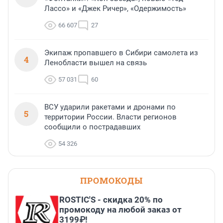
Лассо» и «Джек Ричер», «Одержимость»
66 607
27
Экипаж пропавшего в Сибири самолета из
4
Ленобласти вышел на связь
57 031
60
ВСУ ударили ракетами и дронами по
5
территории России. Власти регионов
сообщили о пострадавших
54 326
ПРОМОКОДЫ
ROSTIC'S - скидка 20% по
промокоду на любой заказ от
3199₽!