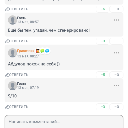
+6
–0
ОТВЕТИТЬ
Гость
13 мая, 08:57
Ещё бы тем, угадай, чем сгенерировано!
+3
–1
ОТВЕТИТЬ
Гривенник
13 мая, 08:27
Абдулов похож на себя ))
+5
–0
ОТВЕТИТЬ
Гость
13 мая, 07:19
9/10
+3
–0
ОТВЕТИТЬ