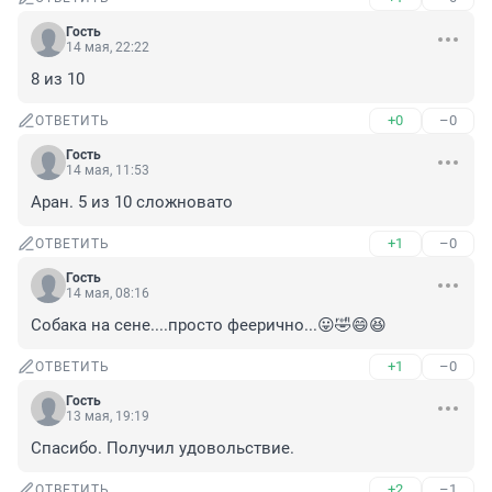
Гость
14 мая, 22:22
8 из 10
+0
–0
ОТВЕТИТЬ
Гость
14 мая, 11:53
Аран. 5 из 10 сложновато
+1
–0
ОТВЕТИТЬ
Гость
14 мая, 08:16
Собака на сене....просто феерично...😛🤣😄😆
+1
–0
ОТВЕТИТЬ
Гость
13 мая, 19:19
Спасибо. Получил удовольствие.
+2
–1
ОТВЕТИТЬ