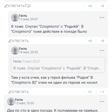
+2
–0
ОТВЕТИТЬ
2
Гость
13 мая, 20:07
Я тоже. Спутал "Спортлото" с "Роднёй". В 
"Спортлото" тоже действие в поезде было
+5
–0
ОТВЕТИТЬ
Гость
16 мая, 20:05
Гость
13 мая, 20:07
Я тоже. Спутал "Спортлото" с "Роднёй". В "Спортлото" тоже действие в поезде было
Там у кота очки, как у героя фильма "Родня" В 
"Спортлото 82" очки ни один из героев не носил
+1
–1
ОТВЕТИТЬ
Гость
13 мая, 10:05
Два по сто в одну посуду. К полумерам не привык.