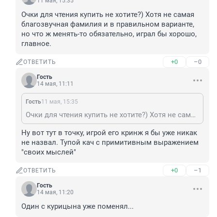
11 мая, 15:35
Очки для чтения купить не хотите?) Хотя не самая 
благозвучная фамилия и в правильном варианте, 
но что ж менять-то обязательно, играл бы хорошо, 
главное.
+0
–0
ОТВЕТИТЬ
Гость
14 мая, 11:11
Гость
11 мая, 15:35
Очки для чтения купить не хотите?) Хотя не самая благозвучная фамилия и в правильном варианте, но что ж менять-то обязательно, играл бы хорошо, главное.
Ну вот тут в точку, игрой его кринж я бы уже никак 
не назвал. Тупой кач с примитивным выражением 
"своих мыслей"
+0
–1
ОТВЕТИТЬ
Гость
14 мая, 11:20
Один с курицына уже поменял...