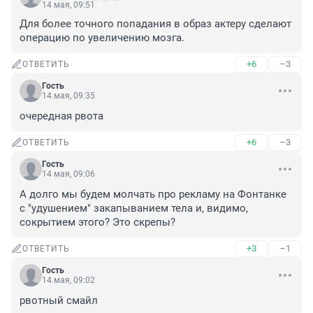
14 мая, 09:51
Для более точного попадания в образ актеру сделают 
операцию по увеличению мозга.
+6
–3
ОТВЕТИТЬ
Гость
14 мая, 09:35
очередная рвота
+6
–3
ОТВЕТИТЬ
Гость
14 мая, 09:06
А долго мы будем молчать про рекламу на Фонтанке 
с "удушением" закапыванием тела и, видимо, 
сокрытием этого? Это скрепы?
+3
–1
ОТВЕТИТЬ
Гость
14 мая, 09:02
рвотный смайл