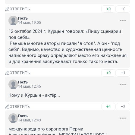
+0
–0
ОТВЕТИТЬ
Гость
14 мая, 19:05
12 октября 2024 г. Курцын говорил: «Пишу сценарии 
под себя». 

 Раньше многие авторы писали "в стол". А он - "под 
себя". Видимо, качество и художественная ценность 
написанного сразу определяют место его нахождения 
и для хранения заслуживают только такого места.
+0
–1
ОТВЕТИТЬ
Гость
14 мая, 12:45
Кому и Курцын - актёр...
+4
–2
ОТВЕТИТЬ
Гость
14 мая, 12:43
международного аэропорта Перми
