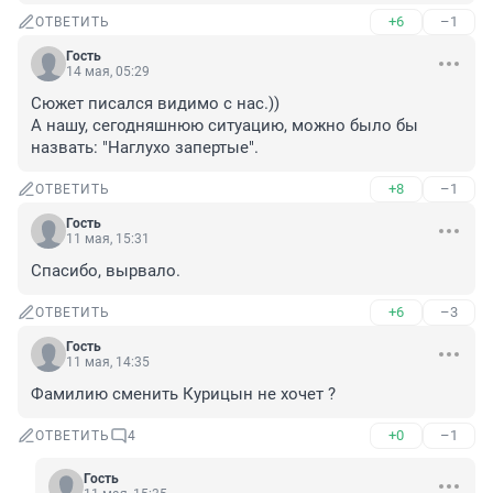
+6
–1
ОТВЕТИТЬ
Гость
14 мая, 05:29
Сюжет писался видимо с нас.)) 

А нашу, сегодняшнюю ситуацию, можно было бы 
назвать: "Наглухо запертые".
+8
–1
ОТВЕТИТЬ
Гость
11 мая, 15:31
Спасибо, вырвало.
+6
–3
ОТВЕТИТЬ
Гость
11 мая, 14:35
Фамилию сменить Курицын не хочет ?
+0
–1
ОТВЕТИТЬ
4
Гость