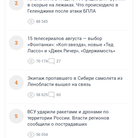
2
в скорые на лежаках. Что происходило в
Геленджике после атаки БПЛА
88 545
15 телесериалов августа — выбор
3
«Фонтанки»: «Коп-звезда», новые «Тед
Лассо» и «Джек Ричер», «Одержимость»
70 174
27
Экипаж пропавшего в Сибири самолета из
4
Ленобласти вышел на связь
58 625
60
ВСУ ударили ракетами и дронами по
5
территории России. Власти регионов
сообщили о пострадавших
56 054