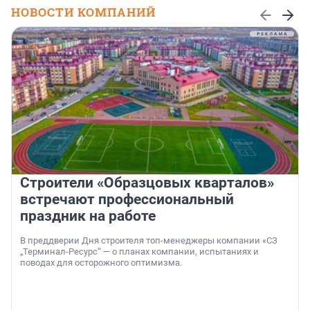
НОВОСТИ КОМПАНИЙ
Строители «Образцовых кварталов»
встречают профессиональный
праздник на работе
В преддверии Дня строителя топ-менеджеры компании «СЗ
„Терминал-Ресурс“ — о планах компании, испытаниях и
поводах для осторожного оптимизма.