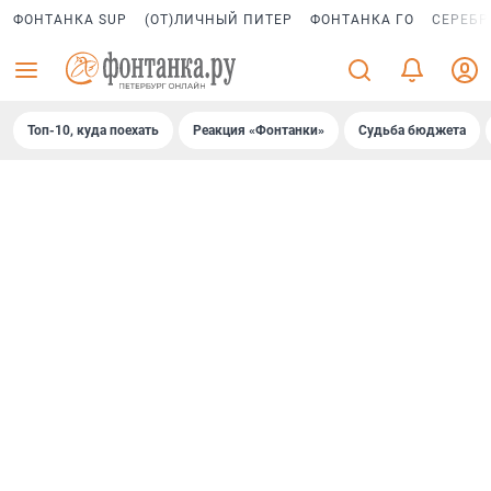
ФОНТАНКА SUP
(ОТ)ЛИЧНЫЙ ПИТЕР
ФОНТАНКА ГО
СЕРЕБР
Топ-10, куда поехать
Реакция «Фонтанки»
Судьба бюджета