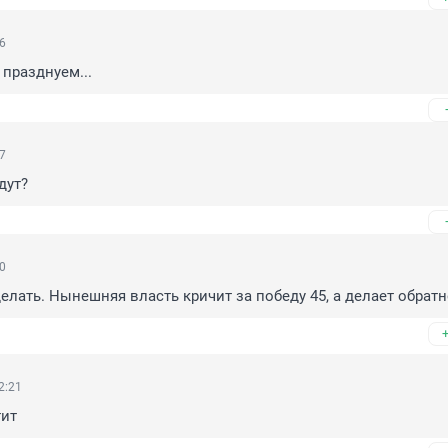
16
 празднуем...
57
дут?
50
елать. Нынешняя власть кричит за победу 45, а делает обратн
2:21
тит