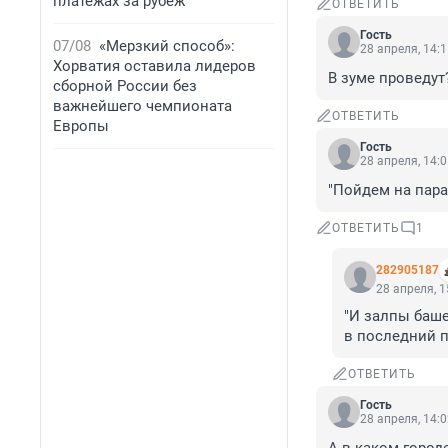
платежах за рубеж
ОТВЕТИТЬ
Гость
07/08
«Мерзкий способ»:
28 апреля, 14:
Хорватия оставила лидеров
В зуме проведут
сборной России без
важнейшего чемпионата
ОТВЕТИТЬ
Европы
Гость
28 апреля, 14:
"Пойдем на пара
ОТВЕТИТЬ
1
282905187
28 апреля, 1
"И залпы баше
в последний п
ОТВЕТИТЬ
Гость
28 апреля, 14: