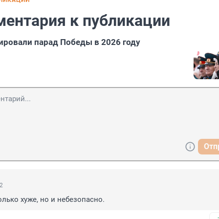
БЛИКАЦИИ
ментария к публикации
ировали парад Победы в 2026 году
Отп
12
олько хуже, но и небезопасно.