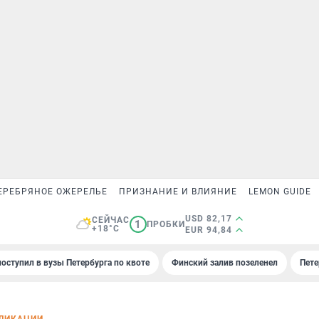
ЕРЕБРЯНОЕ ОЖЕРЕЛЬЕ
ПРИЗНАНИЕ И ВЛИЯНИЕ
LEMON GUIDE
USD 82,17
СЕЙЧАС
1
ПРОБКИ
+18°C
EUR 94,84
поступил в вузы Петербурга по квоте
Финский залив позеленел
Пете