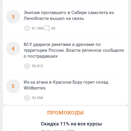
Экипаж пропавшего в Сибири самолета из
3
Ленобласти вышел на связь
61 284
60
ВСУ ударили ракетами и дронами по
4
территории России. Власти регионов сообщили
о пострадавших
58 812
Из-за атаки в Красном Бору горит склад
5
Wildberries
53 098
ПРОМОКОДЫ
Скидка 11% на все курсы