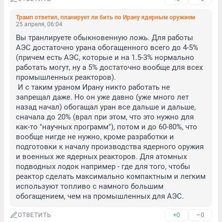
Трамп ответил, планирует ли бить по Ирану ядерным оружием
25 апреля, 06:04
Вы транлируете обыкновенную ложь. Для работы 
АЭС достаточно урана обогащенного всего до 4-5% 
(причем есть АЭС, которые и на 1.5-3% нормально 
работать могут, ну а 5% достаточно вообще для всех 
промышленных реакторов).

 И с таким ураном Ирану никто работать не 
запрещал даже. Но он уже давно (уже много лет 
назад начал) обогащал уран все дальше и дальше, 
сначала до 20% (врал при этом, что это нужно для 
как-то "научных программ"), потом и до 60-80%, что 
вообще нигде не нужно, кроме разработки и 
подготовки к началу производства ядерного оружия 
и военных же ядерных реакторов. Для атомных 
подводных лодок например - где для того, чтобы 
реактор сделать максимально компактным и легким 
используют топливо с намного большим 
обогащением, чем на промышленных для АЭС.
+0
–0
ОТВЕТИТЬ