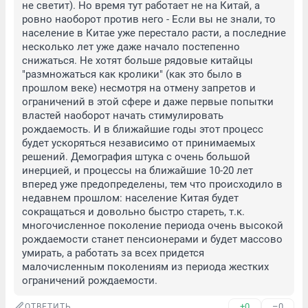
не светит). Но время тут работает не на Китай, а 
ровно наоборот против него - Если вы не знали, то 
население в Китае уже перестало расти, а последние 
несколько лет уже даже начало постепенно 
снижаться. Не хотят больше рядовые китайцы 
"размножаться как кролики" (как это было в 
прошлом веке) несмотря на отмену запретов и 
ограничений в этой сфере и даже первые попытки 
властей наоборот начать стимулировать 
рождаемость. И в ближайшие годы этот процесс 
будет ускоряться независимо от принимаемых 
решений. Демография штука с очень большой 
инерцией, и процессы на ближайшие 10-20 лет 
вперед уже предопределены, тем что происходило в 
недавнем прошлом: население Китая будет 
сокращаться и довольно быстро стареть, т.к. 
многочисленное поколение периода очень высокой 
рождаемости станет пенсионерами и будет массово 
умирать, а работать за всех придется 
малочисленным поколениям из периода жестких 
ограничений рождаемости.
+0
–0
ОТВЕТИТЬ