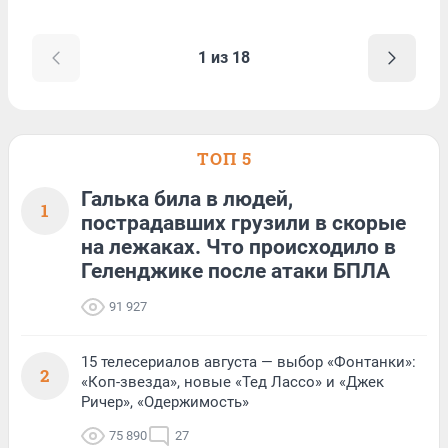
1 из 18
ТОП 5
Галька била в людей,
1
пострадавших грузили в скорые
на лежаках. Что происходило в
Геленджике после атаки БПЛА
91 927
15 телесериалов августа — выбор «Фонтанки»:
2
«Коп-звезда», новые «Тед Лассо» и «Джек
Ричер», «Одержимость»
75 890
27