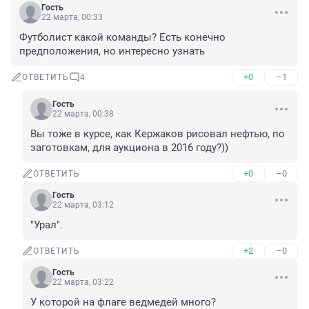
Гость
22 марта, 00:33
Футболист какой команды? Есть конечно 
предположения, но интересно узнать
+0
–1
ОТВЕТИТЬ
4
Гость
22 марта, 00:38
Вы тоже в курсе, как Кержаков рисовал нефтью, по 
заготовкам, для аукциона в 2016 году?))
+0
–0
ОТВЕТИТЬ
Гость
22 марта, 03:12
"Урал".
+2
–0
ОТВЕТИТЬ
Гость
22 марта, 03:22
У которой на флаге ведмедей много?