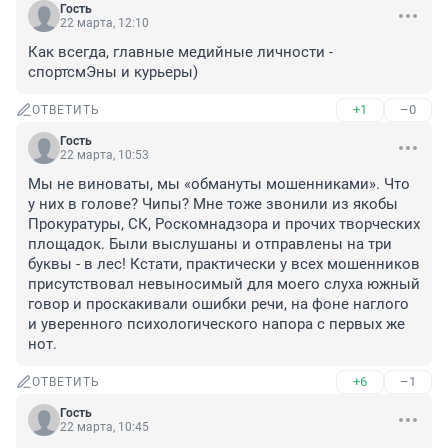
Гость
22 марта, 12:10
Как всегда, главные медийные личности - 
спортсмЭны и курьеры)
+1
–0
ОТВЕТИТЬ
Гость
22 марта, 10:53
Мы не виноваты, мы «обмануты мошенниками». Что 
у них в голове? Чипы? Мне тоже звонили из якобы 
Прокуратуры, СК, Роскомнадзора и прочих творческих 
площадок. Были выслушаны и отправлены на три 
буквы - в лес! Кстати, практически у всех мошенников 
присутствовал невыносимый для моего слуха южный 
говор и проскакивали ошибки речи, на фоне наглого 
и уверенного психологического напора с первых же 
нот.
+6
–1
ОТВЕТИТЬ
Гость
22 марта, 10:45