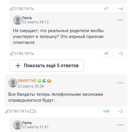
+7
–4
ОТВЕТИТЬ
Гость
22 марта, 08:13
Не смущает, что реальные родители якобы 
участвуют в телешоу? Это верный признак 
спектакля
+9
–2
ОТВЕТИТЬ
Показать ещё 5 ответов
284551763
22 марта, 00:38
Все бандиты теперь телефонными звонками 
оправдываться будут.
+34
–2
ОТВЕТИТЬ
3
Гость
22 марта, 01:47