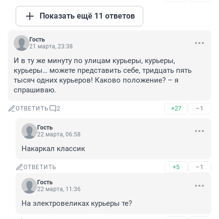
Показать ещё 11 ответов
Гость
21 марта, 23:38
И в ту же минуту по улицам курьеры, курьеры, 
курьеры… можете представить себе, тридцать пять 
тысяч одних курьеров! Каково положение? – я 
спрашиваю.
+27
–1
ОТВЕТИТЬ
2
Гость
22 марта, 06:58
Накаркал классик
+5
–1
ОТВЕТИТЬ
Гость
22 марта, 11:36
На электровеликах курьеры те?