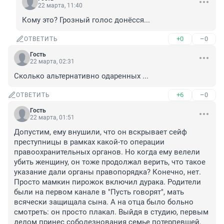
22 марта, 11:40
Кому это? Грозный голос донёсся...
+0
–0
ОТВЕТИТЬ
Гость
22 марта, 02:31
Сколько альтернативно одаренных ...
+6
–0
ОТВЕТИТЬ
Гость
22 марта, 01:51
Допустим, ему внушили, что он вскрывает сейф 
преступницы в рамках какой-то операции 
правоохранительных органов. Но когда ему велели 
убить женщину, он тоже продолжал верить, что такое 
указание дали органы правопорядка? Конечно, нет. 
Просто мамкин пирожок включил дурака. Родители 
были на первом канале в "Пусть говорят", мать 
всячески защищала сына. А на отца было больно 
смотреть: он просто плакал. Выйдя в студию, первым 
делом принес соболезнования семье потерпевшей, 