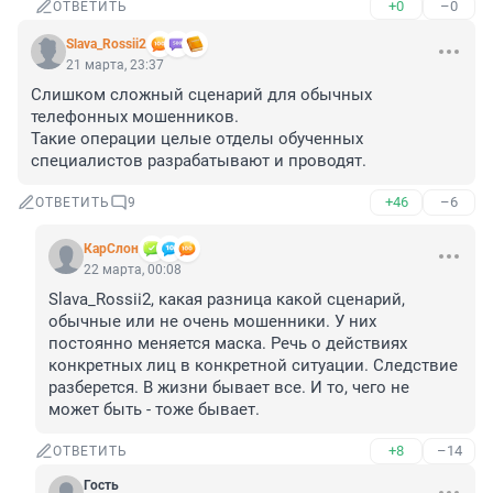
+0
–0
ОТВЕТИТЬ
Slava_Rossii2
21 марта, 23:37
Слишком сложный сценарий для обычных 
телефонных мошенников.

Такие операции целые отделы обученных 
специалистов разрабатывают и проводят.
+46
–6
ОТВЕТИТЬ
9
КарСлон
22 марта, 00:08
Slava_Rossii2, какая разница какой сценарий, 
обычные или не очень мошенники. У них 
постоянно меняется маска. Речь о действиях 
конкретных лиц в конкретной ситуации. Следствие 
разберется. В жизни бывает все. И то, чего не 
может быть - тоже бывает.
+8
–14
ОТВЕТИТЬ
Гость