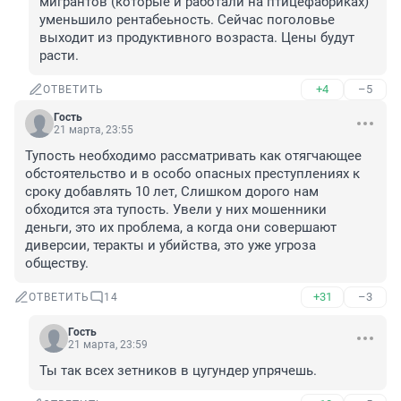
мигрантов (которые и работали на птицефабриках) 
уменьшило рентабеьность. Сейчас поголовье 
выходит из продуктивного возраста. Цены будут 
расти.
+4
–5
ОТВЕТИТЬ
Гость
21 марта, 23:55
Тупость необходимо рассматривать как отягчающее 
обстоятельство и в особо опасных преступлениях к 
сроку добавлять 10 лет, Слишком дорого нам 
обходится эта тупость. Увели у них мошенники 
деньги, это их проблема, а когда они совершают 
диверсии, теракты и убийства, это уже угроза 
обществу.
+31
–3
ОТВЕТИТЬ
14
Гость
21 марта, 23:59
Ты так всех зетников в цугундер упрячешь.