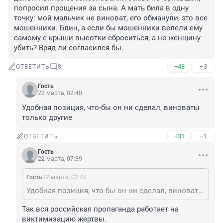
попросил прощения за сына. А мать била в одну 
точку: мой мальчик не виноват, его обманули, это все 
мошенники. Блин, а если бы мошенники велели ему 
самому с крыши высотки сброситься, а не женщину 
убить? Вряд ли согласился бы.
+48
–3
ОТВЕТИТЬ
8
Гость
22 марта, 02:40
Удобная позиция, что-бы он ни сделал, виноваты 
только другие
+31
–1
ОТВЕТИТЬ
Гость
22 марта, 07:39
Гость
22 марта, 02:40
Удобная позиция, что-бы он ни сделал, виноваты только другие
Так вся российская пропаганда работает на 
виктимизацию жертвы.