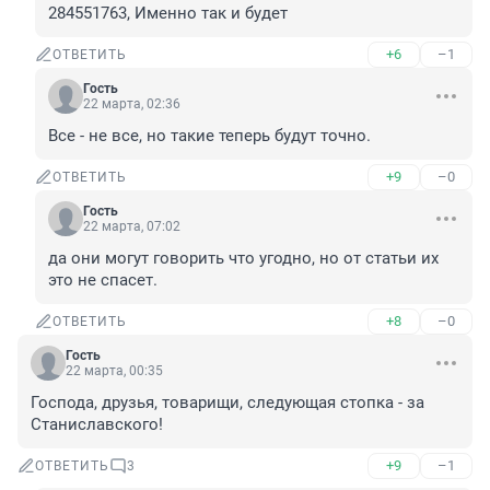
284551763, Именно так и будет
+6
–1
ОТВЕТИТЬ
Гость
22 марта, 02:36
Все - не все, но такие теперь будут точно.
+9
–0
ОТВЕТИТЬ
Гость
22 марта, 07:02
да они могут говорить что угодно, но от статьи их 
это не спасет.
+8
–0
ОТВЕТИТЬ
Гость
22 марта, 00:35
Господа, друзья, товарищи, следующая стопка - за 
Станиславского!
+9
–1
ОТВЕТИТЬ
3