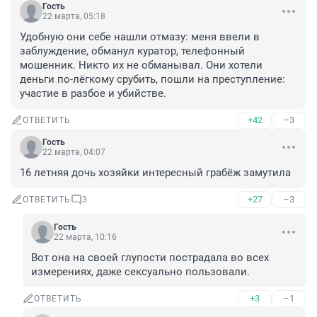
Гость
22 марта, 05:18
Удобную они себе нашли отмазу: меня ввели в 
заблуждение, обманул куратор, телефонный 
мошенник. Никто их не обманывал. Они хотели 
деньги по-лёгкому срубить, пошли на преступление: 
участие в разбое и убийстве.
+42
–3
ОТВЕТИТЬ
Гость
22 марта, 04:07
16 летняя дочь хозяйки интересный грабёж замутила
+27
–3
ОТВЕТИТЬ
3
Гость
22 марта, 10:16
Вот она на своей глупости пострадала во всех 
измерениях, даже сексуально пользовали.
+3
–1
ОТВЕТИТЬ