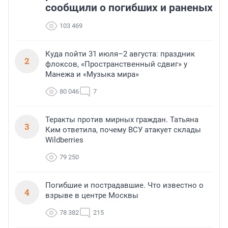
сообщили о погибших и раненых
103 469
Куда пойти 31 июля–2 августа: праздник
2
флоксов, «Пространственный сдвиг» у
Манежа и «Музыка мира»
80 046
7
Теракты против мирных граждан. Татьяна
3
Ким ответила, почему ВСУ атакует склады
Wildberries
79 250
Погибшие и пострадавшие. Что известно о
4
взрыве в центре Москвы
78 382
215