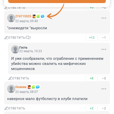
+9
–0
ОТВЕТИТЬ
274715025
22 марта, 09:40
"онижедети "выросли
+12
–1
ОТВЕТИТЬ
1
Гость
22 марта, 10:23
И уже сообразили, что ограбление с применением 
убийства можно свалить на мифических 
мошенников
+8
–0
ОТВЕТИТЬ
Онаним
22 марта, 08:07
наверное мало футболисту в клубе платили
+2
–2
ОТВЕТИТЬ