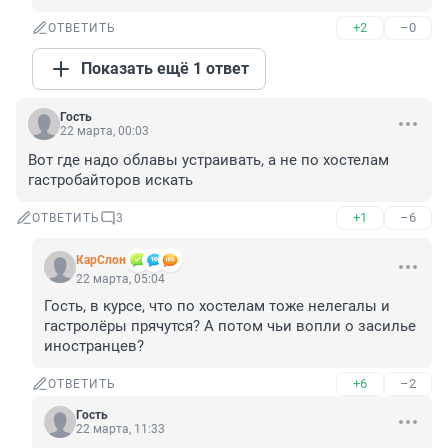
+2
–0
ОТВЕТИТЬ
Показать ещё 1 ответ
Гость
22 марта, 00:03
Вот где надо облавы устраивать, а не по хостелам 
гастробайторов искать
+1
–6
ОТВЕТИТЬ
3
КарСлон
22 марта, 05:04
Гость, в курсе, что по хостелам тоже нелегалы и 
гастролёры прячутся? А потом чьи вопли о засилье 
иностранцев?
+6
–2
ОТВЕТИТЬ
Гость
22 марта, 11:33