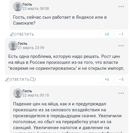
Гость
22 марта, 08:08
Гость, сейчас сын работает в Яндексе или в 
Самокате?
+3
–1
ОТВЕТИТЬ
Гость
21 марта, 23:59
Есть одна проблема, которую надо решать. Рост цен 
на яйца в России произошел из-за того, что власти 
"вовремя не сориентировались" и не открыли импорт,
+5
–5
ОТВЕТИТЬ
1
Гость
22 марта, 00:10
Падение цен на яйца, как я и предупреждал 
произошло из за силового воздействия на 
производителя в передыдущем скачке. Увеличили 
поголовье, но сбыт на переработку упал из за 
санкций. Увеличение налогов и давление на 