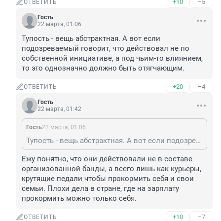
+10
–5
ОТВЕТИТЬ
Гость
22 марта, 01:06
Тупость - вещь абстрактная. А вот если 
подозреваемый говорит, что действовал не по 
собственной инициативе, а под чьим-то влиянием, 
то это однозначно должно быть отягчающим.
+20
–4
ОТВЕТИТЬ
Гость
22 марта, 01:42
Гость
22 марта, 01:06
Тупость - вещь абстрактная. А вот если подозреваемый говорит, что действовал не по собственной инициативе, а под чьим-то влиянием, то это однозначно должно быть отягчающим.
Ежу понятно, что они действовали не в составе 
организованной банды, а всего лишь как курьеры, 
крутящие педали чтобы прокормить себя и свои 
семьи. Плохи дела в стране, где на зарплату 
прокормить можно только себя.
+10
–7
ОТВЕТИТЬ