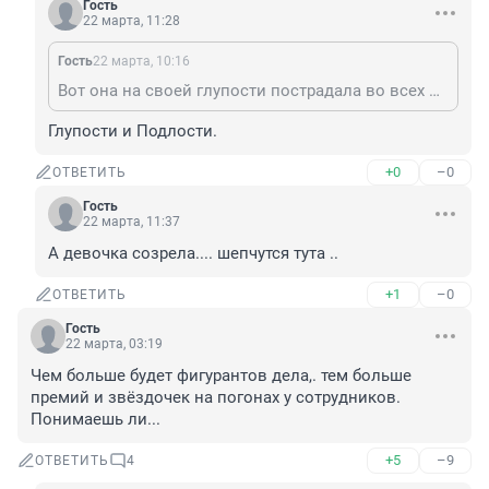
Гость
22 марта, 11:28
Гость
22 марта, 10:16
Вот она на своей глупости пострадала во всех измерениях, даже сексуально пользовали.
Глупости и Подлости.
+0
–0
ОТВЕТИТЬ
Гость
22 марта, 11:37
А девочка созрела.... шепчутся тута ..
+1
–0
ОТВЕТИТЬ
Гость
22 марта, 03:19
Чем больше будет фигурантов дела,. тем больше 
премий и звёздочек на погонах у сотрудников.

Понимаешь ли...
+5
–9
ОТВЕТИТЬ
4