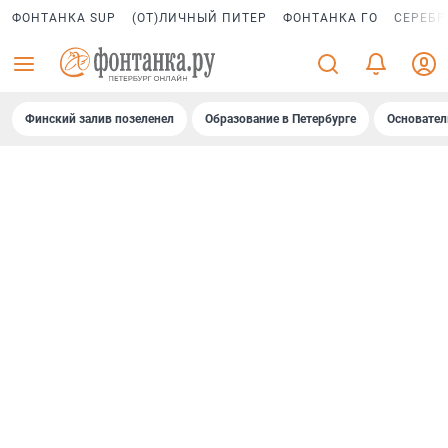
ФОНТАНКА SUP
(ОТ)ЛИЧНЫЙ ПИТЕР
ФОНТАНКА ГО
СЕРЕБР
Финский залив позеленел
Образование в Петербурге
Основател