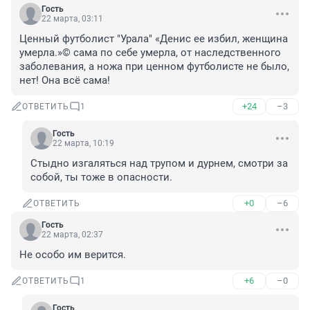
Гость
22 марта, 03:11
Ценный футболист "Урала" «Денис ее избил, женщина 
умерла.»© сама по себе умерла, от наследственного 
заболевания, а ножа при ценном футболисте не было, 
нет! Она всё сама!
+24
–3
ОТВЕТИТЬ
1
Гость
22 марта, 10:19
Стыдно изгаляться над трупом и дурнем, смотри за 
собой, ты тоже в опасности.
+0
–6
ОТВЕТИТЬ
Гость
22 марта, 02:37
Не особо им верится.
+6
–0
ОТВЕТИТЬ
1
Гость