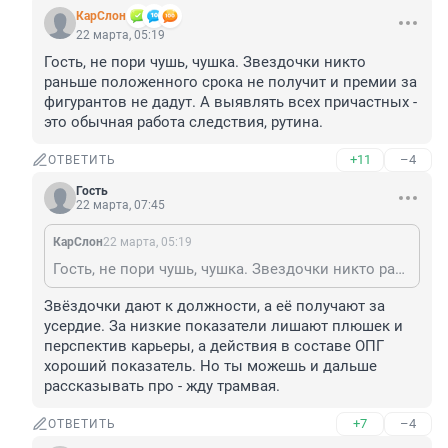
КарСлон
22 марта, 05:19
Гость, не пори чушь, чушка. Звездочки никто 
раньше положенного срока не получит и премии за 
фигурантов не дадут. А выявлять всех причастных - 
это обычная работа следствия, рутина.
+11
–4
ОТВЕТИТЬ
Гость
22 марта, 07:45
КарСлон
22 марта, 05:19
Гость, не пори чушь, чушка. Звездочки никто раньше положенного срока не получит и премии за фигурантов не дадут. А выявлять всех причастных - это обычная работа следствия, рутина.
Звёздочки дают к должности, а её получают за 
усердие. За низкие показатели лишают плюшек и 
перспектив карьеры, а действия в составе ОПГ 
хороший показатель. Но ты можешь и дальше 
рассказывать про - жду трамвая.
+7
–4
ОТВЕТИТЬ