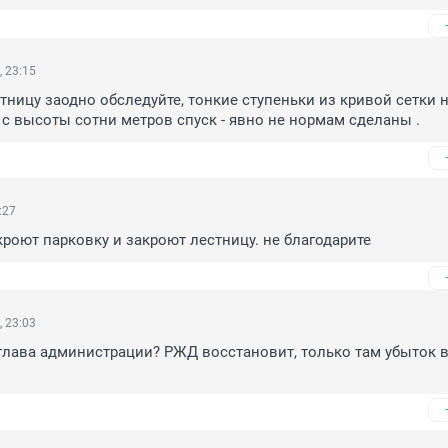
, 23:15
ницу заодно обследуйте, тонкие ступеньки из кривой сетки н
 с высоты сотни метров спуск - явно не нормам сделаны .
:27
ткроют парковку и закроют лестницу. не благодарите
, 23:03
глава администрации? РЖД восстановит, только там убыток в