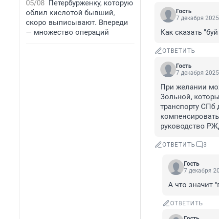
05/08
Петербурженку, которую
Гость
облил кислотой бывший,
7 декабря 2025
скоро выписывают. Впереди
— множество операций
Как сказать "буй
ОТВЕТИТЬ
Гость
7 декабря 2025
При желании мож
Зольной, которы
транспорту СПб 
компенсировать 
руководство РЖ
ОТВЕТИТЬ
3
Гость
7 декабря 20
А что значит 
ОТВЕТИТЬ
Гость