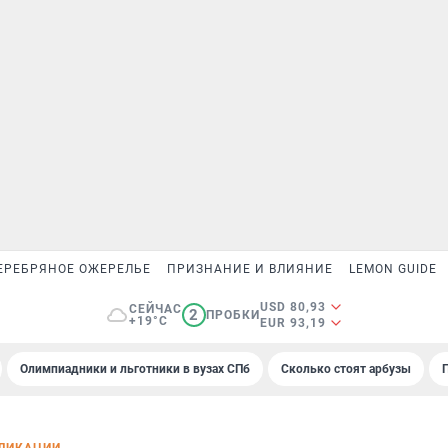
ЕРЕБРЯНОЕ ОЖЕРЕЛЬЕ
ПРИЗНАНИЕ И ВЛИЯНИЕ
LEMON GUIDE
USD 80,93
СЕЙЧАС
2
ПРОБКИ
+19°C
EUR 93,19
Олимпиадники и льготники в вузах СПб
Сколько стоят арбузы