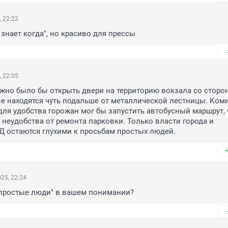
, 22:22
 знает когда", но красиво для прессы
, 22:05
но было бы открыть двери на территорию вокзала со сторон
е находятся чуть подальше от металлической лестницы. Комит
для удобства горожан мог бы запустить автобусный маршрут, 
неудобства от ремонта парковки. Только власти города и 
Д остаются глухими к просьбам простых людей.
25, 22:24
"простые люди" в вашем понимании?