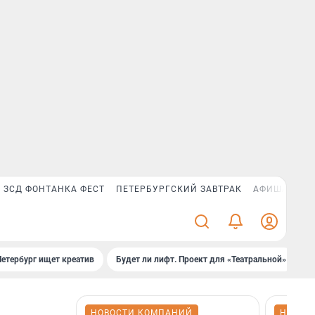
ЗСД ФОНТАНКА ФЕСТ
ПЕТЕРБУРГСКИЙ ЗАВТРАК
АФИША PLUS
Петербург ищет креатив
Будет ли лифт. Проект для «Театральной»
Б
НОВОСТИ КОМПАНИЙ
НОВОС