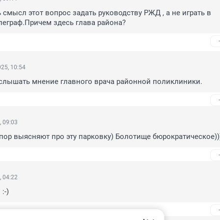
 смысл этот вопрос задать руководству РЖД , а не играть в 
еграф.Причем здесь глава района?
25, 10:54
услышать мнение главного врача районной поликлиники.
, 09:03
 пор выясняют про эту парковку) Болотище бюрократическое))
, 04:22
:-)