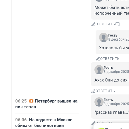
Может быть есть
испорченный тел
ОТВЕТИТЬ
1
Гость
8 декабря 20
Хотелось бы 
ОТВЕТИТЬ
Гость
8 декабря 2025
Ахах Они до сих
ОТВЕТИТЬ
Гость
06:25
Петербург вышел на
8 декабря 2025
пик тепла
"рассказ глава..." 
06:06
На подлете к Москве
ОТВЕТИТЬ
сбивают беспилотники