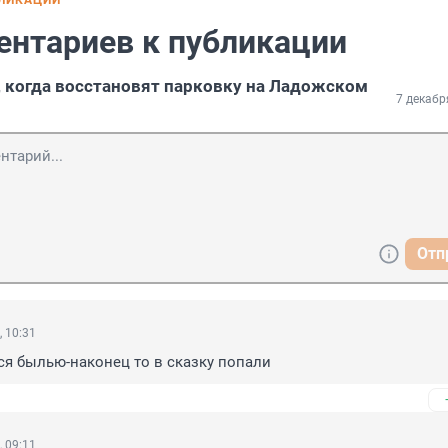
БЛИКАЦИИ
ентариев к публикации
, когда восстановят парковку на Ладожском
7 декабр
Отп
, 10:31
ся былью-наконец то в сказку попали
, 09:11